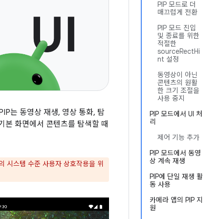
PIP 모드로 더
매끄럽게 전환
PIP 모드 진입
및 종료를 위한
적절한
sourceRectHi
nt 설정
동영상이 아닌
콘텐츠의 원활
한 크기 조절을
사용 중지
. PIP는 동영상 재생, 영상 통화, 탐
PIP 모드에서 UI 처
리
 기본 화면에서 콘텐츠를 탐색할 때
제어 기능 추가
PIP 모드에서 동영
상 계속 재생
크의 시스템 수준 사용자 상호작용을 위
PIP에 단일 재생 활
동 사용
카메라 앱의 PIP 지
원