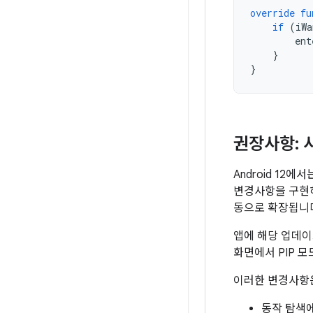
override
fu
if
(
iWa
ent
}
}
권장사항: 
Android 12
변경사항을 구현하
동으로 확장됩니
앱에 해당 업데이
화면에서 PIP 
이러한 변경사항
동작 탐색에