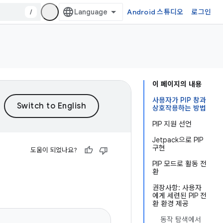
/
Android 스튜디오
로그인
이 페이지의 내용
사용자가 PIP 창과
상호작용하는 방법
PIP 지원 선언
Jetpack으로 PIP
구현
도움이 되었나요?
PIP 모드로 활동 전
환
권장사항: 사용자
에게 세련된 PIP 전
환 환경 제공
동작 탐색에서