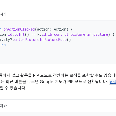
자바
n
onActionClicked
(
action
:
Action
)
{
ion
.
id
.
toInt
()
==
R
.
id
.
lb_control_picture_in_picture
)
{
ivity
?.
enterPictureInPictureMode
()
urn
하지 않고 활동을 PIP 모드로 전환하는 로직을 포함할 수도 있습니
는 최근 버튼을 누르면 Google 지도가 PIP 모드로 전환됩니다.
on
할 수 있습니다.
자바