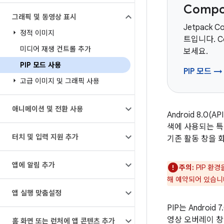
Comp
그래픽 및 동영상 표시
Jetpack 
정적 이미지
트입니다. C
미디어 재생 컨트롤 추가
보세요.
PIP 모드 사용
PIP 모드 →
고급 이미지 및 그래픽 사용
애니메이션 및 전환 사용
Android 8.0
색에 사용되는 특
터치 및 입력 지원 추가
기존 활동 창을 
앱에 알림 추가
주의:
PIP 환
해 예약되어 있습니
앱 실행 맞춤설정
PIP는 Androi
영상 오버레이 창
홈 화면 또는 런처에 앱 콘텐츠 추가