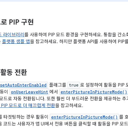
으로 PIP 구현
 모드 라이브러리
를 사용하여 PIP 모드 환경을 구현하세요. 통합을 간
는
플랫폼 샘플 앱
을 참고하세요. 하지만 플랫폼 API를 사용하여 PI
 활동 전환
setAutoEnterEnabled
플래그를
true
로 설정하여 활동을 PIP 
활동이
onUserLeaveHint
에서
enterPictureInPictureMode()
P 모드로 자동 전환됩니다. 또한 훨씬 더 부드러운 전환을 제공하는 추
PIP 모드로 더 매끄럽게 전환
을 참고하세요.
 이하를 타겟팅하는 경우 활동이
enterPictureInPictureMode()
를 
음 코드는 사용자가 앱 UI에서 전용 버튼을 클릭할 때 활동을 PIP 모