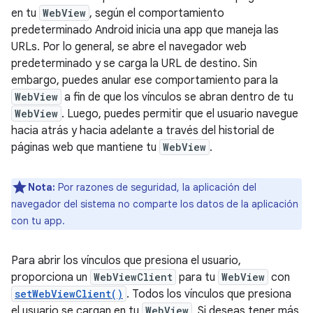
en tu
WebView
, según el comportamiento
predeterminado Android inicia una app que maneja las
URLs. Por lo general, se abre el navegador web
predeterminado y se carga la URL de destino. Sin
embargo, puedes anular ese comportamiento para la
WebView
a fin de que los vínculos se abran dentro de tu
WebView
. Luego, puedes permitir que el usuario navegue
hacia atrás y hacia adelante a través del historial de
páginas web que mantiene tu
WebView
.
Nota:
Por razones de seguridad, la aplicación del
navegador del sistema no comparte los datos de la aplicación
con tu app.
Para abrir los vínculos que presiona el usuario,
proporciona un
WebViewClient
para tu
WebView
con
setWebViewClient()
. Todos los vínculos que presiona
el usuario se cargan en tu
WebView
. Si deseas tener más