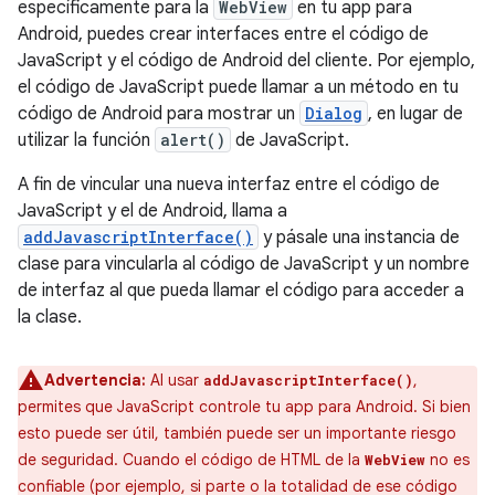
específicamente para la
WebView
en tu app para
Android, puedes crear interfaces entre el código de
JavaScript y el código de Android del cliente. Por ejemplo,
el código de JavaScript puede llamar a un método en tu
código de Android para mostrar un
Dialog
, en lugar de
utilizar la función
alert()
de JavaScript.
A fin de vincular una nueva interfaz entre el código de
JavaScript y el de Android, llama a
addJavascriptInterface()
y pásale una instancia de
clase para vincularla al código de JavaScript y un nombre
de interfaz al que pueda llamar el código para acceder a
la clase.
Advertencia:
Al usar
,
addJavascriptInterface()
permites que JavaScript controle tu app para Android. Si bien
esto puede ser útil, también puede ser un importante riesgo
de seguridad. Cuando el código de HTML de la
no es
WebView
confiable (por ejemplo, si parte o la totalidad de ese código