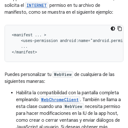
solicita el
INTERNET
permiso en tu archivo de
manifiesto, como se muestra en el siguiente ejemplo:
<manifest
...
<uses-permission
android:name="android.permiss
...

</manifest>
Puedes personalizar tu
WebView
de cualquiera de las
siguientes maneras:
Habilita la compatibilidad con la pantalla completa
empleando
WebChromeClient
. También se llama a
esta clase cuando una
WebView
necesita permiso
para hacer modificaciones en la IU de la app host,
como crear o cerrar ventanas y enviar diálogos de
JavaScript al usuario. Si deseas obtener más