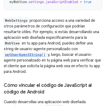
myWebView
.
settings
.
javaScriptEnabled
=
true
WebSettings
proporciona acceso a una variedad de
otros parámetros de configuración que podrían
resultarte útiles. Por ejemplo, si estás desarrollando una
aplicación web diseñada específicamente para la
WebView
en tu app para Android, puedes definir una
string de usuario-agente personalizado con
setUserAgentString()
y, luego, buscar el usuario-
agente personalizado en tu página web para verificar que
el cliente que solicita la página web sea en efecto tu app
para Android.
Cómo vincular el código de Java
Script al
código de Android
Cuando desarrollas una aplicación web diseñada