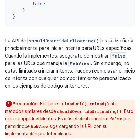
false
}
}
La API de
shouldOverrideUrlLoading()
está diseñada
principalmente para iniciar intents para URLs específicas.
Cuando la implementes, asegúrate de mostrar
false
para las URLs que maneja la
WebView
. Sin embargo, no
estás limitado a iniciar intents. Puedes reemplazar el inicio
de intents con cualquier comportamiento personalizado
en los ejemplos de código anteriores.
Precaución:
No llames a
,
ni a
loadUrl()
reload()
métodos similares desde
. Esto
shouldOverrideUrlLoading()
genera apps ineficientes. Es más eficiente mostrar
para
false
permitir que
siga cargando la URL con su
WebView
implementación predeterminada.