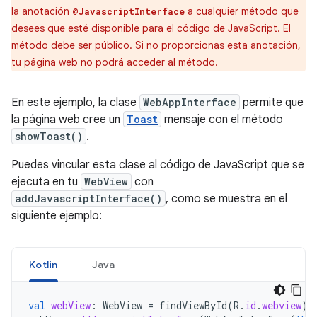
la anotación
a cualquier método que
@JavascriptInterface
desees que esté disponible para el código de JavaScript. El
método debe ser público. Si no proporcionas esta anotación,
tu página web no podrá acceder al método.
En este ejemplo, la clase
WebAppInterface
permite que
la página web cree un
Toast
mensaje con el método
showToast()
.
Puedes vincular esta clase al código de JavaScript que se
ejecuta en tu
WebView
con
addJavascriptInterface()
, como se muestra en el
siguiente ejemplo:
Kotlin
Java
val
webView
:
WebView
=
findViewById
(
R
.
id
.
webview
)