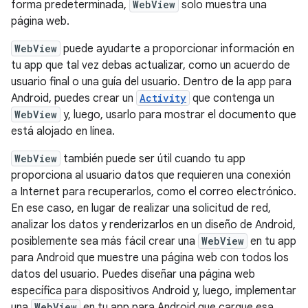
forma predeterminada,
WebView
solo muestra una
página web.
WebView
puede ayudarte a proporcionar información en
tu app que tal vez debas actualizar, como un acuerdo de
usuario final o una guía del usuario. Dentro de la app para
Android, puedes crear un
Activity
que contenga un
WebView
y, luego, usarlo para mostrar el documento que
está alojado en línea.
WebView
también puede ser útil cuando tu app
proporciona al usuario datos que requieren una conexión
a Internet para recuperarlos, como el correo electrónico.
En ese caso, en lugar de realizar una solicitud de red,
analizar los datos y renderizarlos en un diseño de Android,
posiblemente sea más fácil crear una
WebView
en tu app
para Android que muestre una página web con todos los
datos del usuario. Puedes diseñar una página web
específica para dispositivos Android y, luego, implementar
una
WebView
en tu app para Android que cargue esa