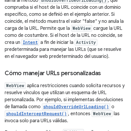
llama al método
shouldOverrideUrlLoading()
, que
comprueba si el host de la URL coincide con un dominio
específico, como se definió en el ejemplo anterior. Si
coincide, el método muestra el valor "false" y no anula la
carga de la URL. Permite que la
WebView
cargue la URL
como de costumbre. Si el host de la URL no coincide, se
crea un
Intent
a fin de iniciar la
Activity
predeterminada para manejar las URLs (que se resuelve
en el navegador web predeterminado del usuario).
Cómo manejar URLs personalizadas
WebView
aplica restricciones cuando solicita recursos y
resuelve vínculos que utilizan un esquema de URL
personalizada. Por ejemplo, si implementas devoluciones
de llamada como
shouldOverrideUrlLoading()
o
shouldInterceptRequest()
, entonces
WebView
las
invoca solo para URLs válidas.