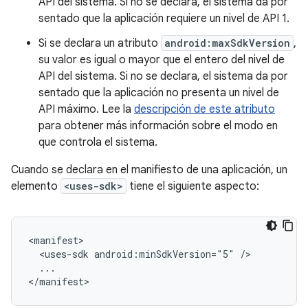
API del sistema. Si no se declara, el sistema da por
sentado que la aplicación requiere un nivel de API 1.
Si se declara un atributo
android:maxSdkVersion
,
su valor es igual o mayor que el entero del nivel de
API del sistema. Si no se declara, el sistema da por
sentado que la aplicación no presenta un nivel de
API máximo. Lee la
descripción de este atributo
para obtener más información sobre el modo en
que controla el sistema.
Cuando se declara en el manifiesto de una aplicación, un
elemento
<uses-sdk>
tiene el siguiente aspecto:
<uses-sdk
android:minSdkVersion="5"
...

</manifest>