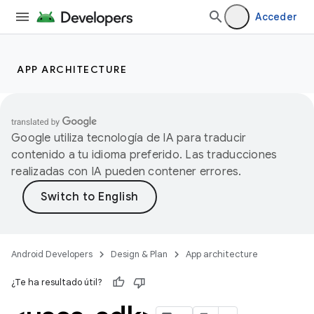
Acceder
APP ARCHITECTURE
Google utiliza tecnología de IA para traducir
contenido a tu idioma preferido. Las traducciones
realizadas con IA pueden contener errores.
Android Developers
Design & Plan
App architecture
¿Te ha resultado útil?