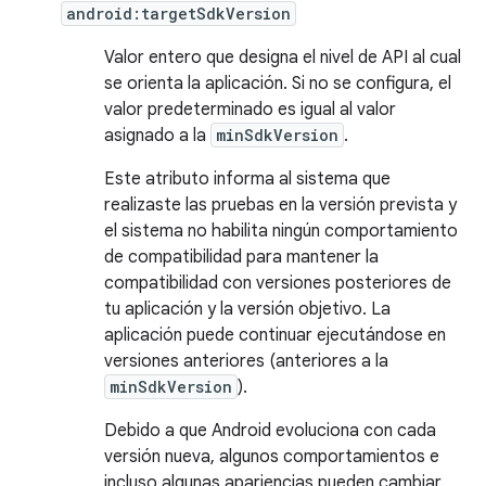
android:targetSdkVersion
Valor entero que designa el nivel de API al cual
se orienta la aplicación. Si no se configura, el
valor predeterminado es igual al valor
asignado a la
minSdkVersion
.
Este atributo informa al sistema que
realizaste las pruebas en la versión prevista y
el sistema no habilita ningún comportamiento
de compatibilidad para mantener la
compatibilidad con versiones posteriores de
tu aplicación y la versión objetivo. La
aplicación puede continuar ejecutándose en
versiones anteriores (anteriores a la
minSdkVersion
).
Debido a que Android evoluciona con cada
versión nueva, algunos comportamientos e
incluso algunas apariencias pueden cambiar.