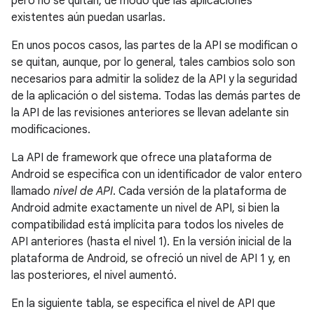
pero no se quitan, de modo que las aplicaciones
existentes aún puedan usarlas.
En unos pocos casos, las partes de la API se modifican o
se quitan, aunque, por lo general, tales cambios solo son
necesarios para admitir la solidez de la API y la seguridad
de la aplicación o del sistema. Todas las demás partes de
la API de las revisiones anteriores se llevan adelante sin
modificaciones.
La API de framework que ofrece una plataforma de
Android se especifica con un identificador de valor entero
llamado
nivel de API
. Cada versión de la plataforma de
Android admite exactamente un nivel de API, si bien la
compatibilidad está implícita para todos los niveles de
API anteriores (hasta el nivel 1). En la versión inicial de la
plataforma de Android, se ofreció un nivel de API 1 y, en
las posteriores, el nivel aumentó.
En la siguiente tabla, se especifica el nivel de API que