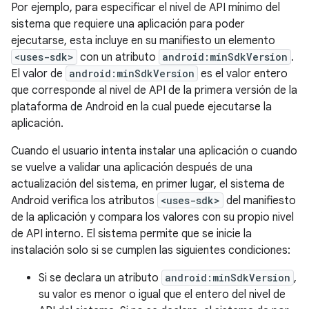
Por ejemplo, para especificar el nivel de API mínimo del
sistema que requiere una aplicación para poder
ejecutarse, esta incluye en su manifiesto un elemento
<uses-sdk>
con un atributo
android:minSdkVersion
.
El valor de
android:minSdkVersion
es el valor entero
que corresponde al nivel de API de la primera versión de la
plataforma de Android en la cual puede ejecutarse la
aplicación.
Cuando el usuario intenta instalar una aplicación o cuando
se vuelve a validar una aplicación después de una
actualización del sistema, en primer lugar, el sistema de
Android verifica los atributos
<uses-sdk>
del manifiesto
de la aplicación y compara los valores con su propio nivel
de API interno. El sistema permite que se inicie la
instalación solo si se cumplen las siguientes condiciones:
Si se declara un atributo
android:minSdkVersion
,
su valor es menor o igual que el entero del nivel de