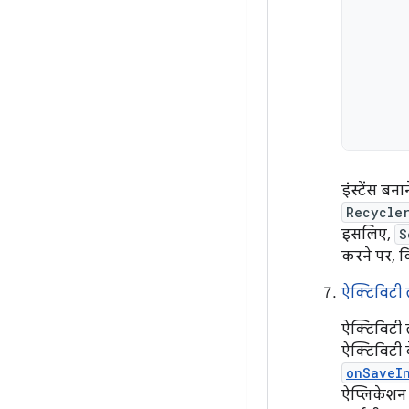
इंस्टेंस ब
Recycle
इसलिए,
S
करने पर, 
ऐक्टिविटी 
ऐक्टिविटी
ऐक्टिविटी
onSaveI
ऐप्लिकेशन