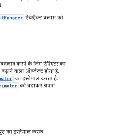
े.
utManager
ऐब्स्ट्रैक्ट क्लास को
ें बदलाव करने के लिए
ऐनिमेटर
का
ो बढ़ाने वाला ऑब्जेक्ट होता है.
mator
का इस्तेमाल करता है.
nimator
को बढ़ाकर अपना
पुट का इस्तेमाल करके,