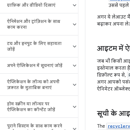
ग्राफ़िक और वीडियो दिखाएं
उससे पहले 
अगर ये लेआउट मैन
ऐनिमेशन और ट्रांज़िशन के साथ
बढ़ाकर अपना ले
काम करना
टच और इनपुट के लिए सहायता
आइटम में ऐ
जोड़ें
जब भी किसी आइट
अपने ऐप्लिकेशन में सूचनाएं जोड़ें
इस्तेमाल करता ह
डिफ़ॉल्ट रूप से,
ऐप्लिकेशन के लॉन्च को अपनी
अगर आपको पसंद क
ज़रूरत के मुताबिक बनाएं
ऐनिमेटर ऑब्जेक्
होम स्क्रीन या लॉन्चर पर
ऐप्लिकेशन का कॉन्टेंट जोड़ें
सूची के आइ
पुराने सिस्टम के साथ काम करने
The
recycler