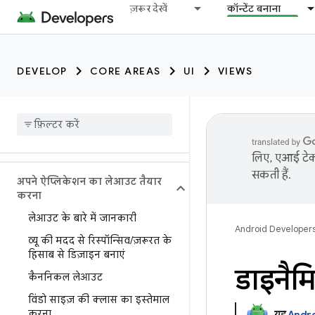
ज़रूर देखें
कॉन्टेंट बनाना
DEVELOP
CORE AREAS
UI
VIEWS
लिए, एआई टेक्
सकती हैं.
अपने ऐप्लिकेशन का लेआउट तैयार
करना
लेआउट के बारे में जानकारी
Android Developer
व्यू की मदद से रिस्पॉन्सिव
/
ज़रूरत के
हिसाब से डिज़ाइन बनाएं
डाइनैम
कैननिकल लेआउट
विंडो साइज़ की क्लास का इस्तेमाल
करना
यह
Andro