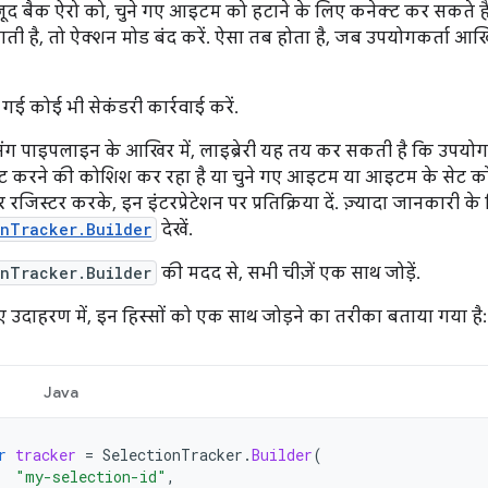
ूद बैक ऐरो को, चुने गए आइटम को हटाने के लिए कनेक्ट कर सकते ह
ती है, तो ऐक्शन मोड बंद करें. ऐसा तब होता है, जब उपयोगकर्ता आ
ी गई कोई भी सेकंडरी कार्रवाई करें.
सेसिंग पाइपलाइन के आखिर में, लाइब्रेरी यह तय कर सकती है कि उप
वेट करने की कोशिश कर रहा है या चुने गए आइटम या आइटम के सेट को
जिस्टर करके, इन इंटरप्रेटेशन पर प्रतिक्रिया दें. ज़्यादा जानकारी के
onTracker.Builder
देखें.
onTracker.Builder
की मदद से, सभी चीज़ें एक साथ जोड़ें.
ए उदाहरण में, इन हिस्सों को एक साथ जोड़ने का तरीका बताया गया है:
Java
r
tracker
=
SelectionTracker
.
Builder
(
"my-selection-id"
,