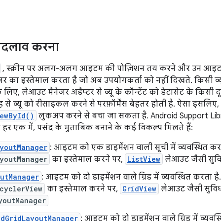
 बदलाव करना
, स्क्रीन पर अलग-अलग आइटम की पोज़िशन तय करने और उन आइटम व्
र का इस्तेमाल करता है जो अब उपयोगकर्ता को नहीं दिखते. किसी व्
 लिए, लेआउट मैनेजर अडैप्टर से व्यू के कॉन्टेंट को डेटासेट के किसी 
से व्यू को रीसाइकल करने से परफ़ॉर्मेंस बेहतर होती है. ऐसा इसलिए, क्
ewById()
लुकअप करने से बचा जा सकता है. Android Support Library
से हर एक में, पसंद के मुताबिक बनाने के कई विकल्प मिलते हैं:
ayoutManager
: आइटम को एक डाइमेंशन वाली सूची में व्यवस्थित कर
ayoutManager
का इस्तेमाल करने पर,
ListView
लेआउट जैसी सुविध
outManager
: आइटम को दो डाइमेंशन वाले ग्रिड में व्यवस्थित करता है. 
cyclerView
का इस्तेमाल करने पर,
GridView
लेआउट जैसी सुविध
youtManager
edGridLayoutManager
: आइटम को दो डाइमेंशन वाले ग्रिड में व्यवस