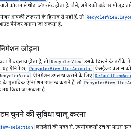
वाले कॉलम से थोड़ा ऑफ़सेट होता है. जैसे, अमेरिकी झंडे पर मौजूद तार
ेजर आपकी ज़रूरतों के हिसाब से नहीं हैं, तो
RecyclerView.Layo
आउट मैनेजर बनाया जा सकता है.
निमेशन जोड़ना
म में बदलाव होता है, तो
RecyclerView
उसके दिखने के तरीके म
ै. यह ऐनिमेटर,
RecyclerView.ItemAnimator
ऐब्स्ट्रैक्ट क्लास क
RecyclerView
, ऐनिमेशन उपलब्ध कराने के लिए
DefaultItemAni
े मुताबिक ऐनिमेशन उपलब्ध कराने हैं, तो
RecyclerView.ItemA
ट तय किया जा सकता है.
टम चुनने की सुविधा चालू करना
view-selection
लाइब्रेरी की मदद से, उपयोगकर्ता टच या माउस इन