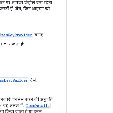
ंटेशन पर आपका कंट्रोल बना रहता
ल करती हैं. जैसे, किन आइटम को
ItemKeyProvider
बनाएं.
ा जा सकता है:
acker.Builder
देखें.
 जानकारी ऐक्सेस करने की अनुमति
w
यह असल में,
ItemDetails
क अप किया जाता है या उससे