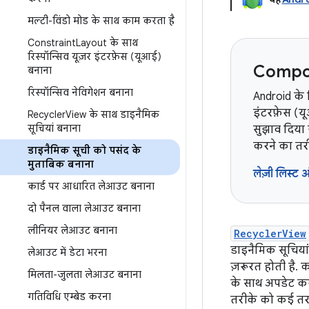
मल्टी-विंडो मोड के साथ काम करता है
Constraint
Layout के साथ
रिस्पॉन्सिव यूज़र इंटरफ़ेस (यूआई)
Compos
बनाना
रिस्पॉन्सिव नेविगेशन बनाना
Android के
इंटरफ़ेस (य
Recycler
View के साथ डाइनैमिक
सूचियां बनाना
सुझाव दिया
करने का तरी
डाइनैमिक सूची को पसंद के
मुताबिक बनाना
लेज़ी लिस्ट 
कार्ड पर आधारित लेआउट बनाना
दो पैनल वाला लेआउट बनाना
लीनियर लेआउट बनाना
RecyclerView
डाइनैमिक सूचियां
लेआउट में डेटा भरना
ज़रूरत होती है. क
मिलता-जुलता लेआउट बनाना
के साथ अपडेट करन
गतिविधि एम्बेड करना
तरीके को कई तरह 