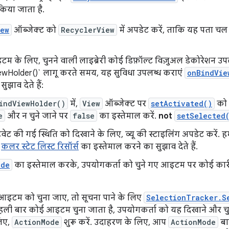
 किया जाता है.
iew
ऑब्जेक्ट को
RecyclerView
में अपडेट करें, ताकि यह पता चल स
टम के लिए, चुनने वाली लाइब्रेरी कोई डिफ़ॉल्ट विज़ुअल डेकोरेशन उप
ewHolder()` लागू करते समय, यह सुविधा उपलब्ध कराएं
onBindVie
ुझाव देते हैं:
indViewHolder()
में,
View
ऑब्जेक्ट पर
setActivated()
को 
e
और न चुने जाने पर
false
का इस्तेमाल करें.
not
setSelected
वेट की गई स्थिति को दिखाने के लिए, व्यू की स्टाइलिंग अपडेट करें. 
,
कलर स्टेट लिस्ट रिसॉर्स
का इस्तेमाल करने का सुझाव देते हैं.
ode
का इस्तेमाल करके, उपयोगकर्ता को चुने गए आइटम पर कोई कार्र
इटम को चुना जाए, तो सूचना पाने के लिए
SelectionTracker.S
हली बार कोई आइटम चुना जाता है, उपयोगकर्ता को यह दिखाने और चुनने
लिए,
ActionMode
शुरू करें. उदाहरण के लिए, आप
ActionMode
बार