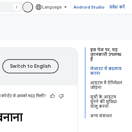
/
Android Studio
प्रवेश करें
इस पेज पर, यह
जानकारी उपलब्ध
है
लेआउट में बदलाव
करना
आइटम में ऐनिमेशन
जोड़ना
स कॉन्टेंट से आपको मदद मिली?
सूची के आइटम
चुनने की सुविधा
चालू करना
 बनाना
अन्य संसाधन