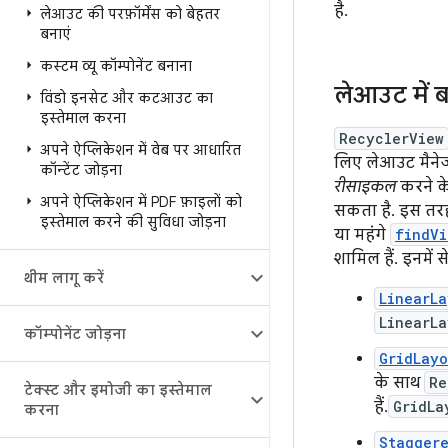
है.
लेआउट की परफ़ॉर्मेंस को बेहतर
बनाएं
कस्टम व्यू कॉम्पोनेंट बनाना
लेआउट में
विंडो इनसेट और कटआउट का
इस्तेमाल करना
RecyclerView
अपने ऐप्लिकेशन में वेब पर आधारित
लिए लेआउट मैनेज
कॉन्टेंट जोड़ना
रीसाइकल
करने के
अपने ऐप्लिकेशन में PDF फ़ाइलों को
सकता है. इस तरह 
इस्तेमाल करने की सुविधा जोड़ना
या महंगे
findVi
शामिल हैं. इनमें 
थीम लागू करें
LinearL
LinearL
कॉम्पोनेंट जोड़ना
GridLay
के साथ
Re
टेक्स्ट और इमोजी का इस्तेमाल
हैं.
GridLa
करना
Stagger