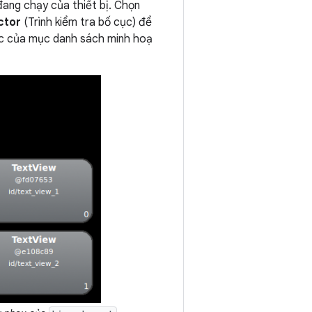
đang chạy của thiết bị. Chọn
ctor
(Trình kiểm tra bố cục) để
ục của mục danh sách minh hoạ