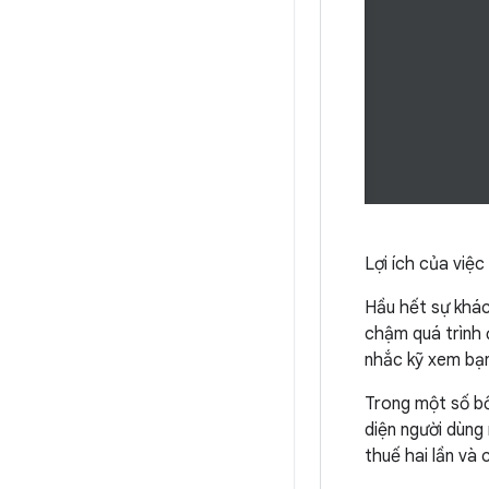
Lợi ích của việ
Hầu hết sự khác
chậm quá trình 
nhắc kỹ xem bạn
Trong một số bố
diện người dùng 
thuế hai lần và