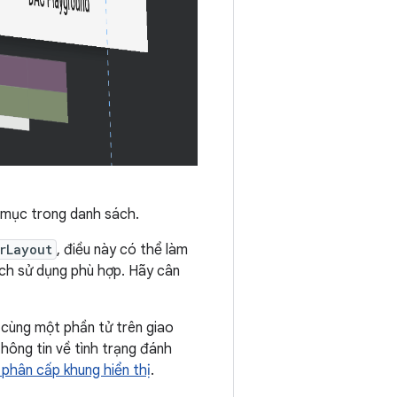
i mục trong danh sách.
rLayout
, điều này có thể làm
ích sử dụng phù hợp. Hãy cân
 cùng một phần tử trên giao
thông tin về tình trạng đánh
 phân cấp khung hiển thị
.