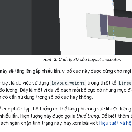
Hình 3.
Chế độ 3D của Layout Inspector.
c này sẽ tăng lên gấp nhiều lần, vì bố cục này được dùng cho mọ
 biệt là do việc sử dụng
layout_weight
trong thiết kế
Linea
đo lường. Đây là một ví dụ về cách mỗi bố cục có những mục đ
 có cần sử dụng trọng số bố cục hay không.
 cục phức tạp, hệ thống có thể lãng phí công sức khi đo lường
nhiều lần. Hiện tượng này được gọi là
thuế trùng
. Để biết thêm 
 cách ngăn chặn tình trạng này, hãy xem bài viết
Hiệu suất và hệ