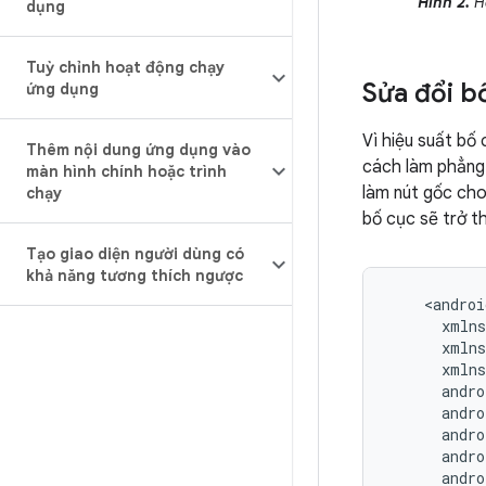
Hình 2.
Hệ
dụng
Tuỳ chỉnh hoạt động chạy
Sửa đổi b
ứng dụng
Vì hiệu suất bố
Thêm nội dung ứng dụng vào
cách làm phẳng 
màn hình chính hoặc trình
làm nút gốc cho
chạy
bố cục sẽ trở t
Tạo giao diện người dùng có
khả năng tương thích ngược
andro