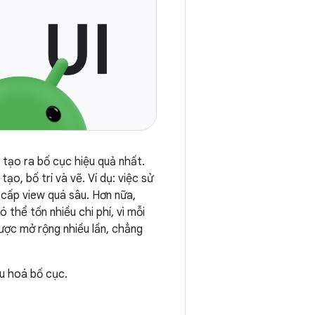
 tạo ra bố cục hiệu quả nhất.
o, bố trí và vẽ. Ví dụ: việc sử
cấp view quá sâu. Hơn nữa,
ó thể tốn nhiều chi phí, vì mỗi
ược mở rộng nhiều lần, chẳng
ưu hoá bố cục.