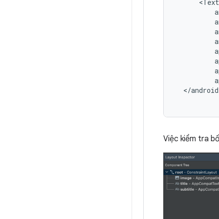
a
Việc kiểm tra b