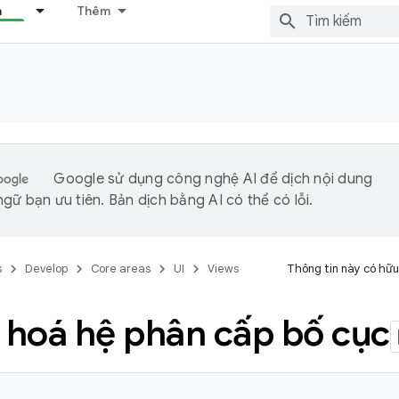
n
Thêm
Google sử dụng công nghệ AI để dịch nội dung
gữ bạn ưu tiên. Bản dịch bằng AI có thể có lỗi.
s
Develop
Core areas
UI
Views
Thông tin này có hữu
u hoá hệ phân cấp bố cục