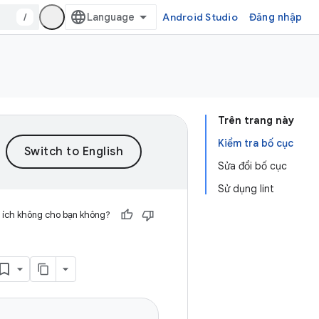
/
Android Studio
Đăng nhập
Trên trang này
Kiểm tra bố cục
Sửa đổi bố cục
Sử dụng lint
 ích không cho bạn không?