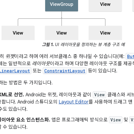
그림 1.
UI 레이아웃을 정의하는 뷰 계층 구조 예
흔히
위젯
이라고 하며 여러 서브클래스 중 하나일 수 있습니다(예:
Bu
체는 일반적으로
레이아웃
이라고 하며 다양한 레이아웃 구조를 제공하
LinearLayout
또는
ConstraintLayout
등이 있습니다.
는 방법은 두 가지입니다.
XML로 선언.
Android는 위젯, 레이아웃과 같이
View
클래스와 서브
합니다. Android 스튜디오의
Layout Editor
를 사용하여 드래그 앤
수도 있습니다.
레이아웃 요소 인스턴스화.
앱은 프로그래매틱 방식으로
View
및
V
 수 있습니다.