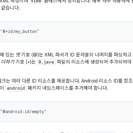
XML 속성이며
View
클래스에서 정의됩니다. 매우 자주 사용하게 될 
 같습니다.
="@+id/my_button"
분에 있는
앳
기호 (@)는 XML 파서가 ID 문자열의 나머지를 파싱하
.
더하기
기호 (+)는
R.java
파일의 리소스에 생성되어 추가되어야 
임워크는 여러 다른 ID 리소스를 제공합니다. Android 리소스 ID를 참
같이
android
패키지 네임스페이스를 추가해야 합니다.
="@android:id/empty"