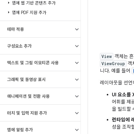
앱에 웹 기반 콘텐츠 추가
앱에 PDF 지원 추가
테마 적용
구성요소 추가
View
객체는 
텍스트 및 그림 이모티콘 사용
ViewGroup
객
니다. 예를 들어
그래픽 및 동영상 표시
레이아웃을 선언하
UI 요소를 
애니메이션 및 전환 사용
어휘를 제공
을 빌드할 
터치 및 입력 지원 추가
런타임에 
성을 조작할
앱에 알림 추가