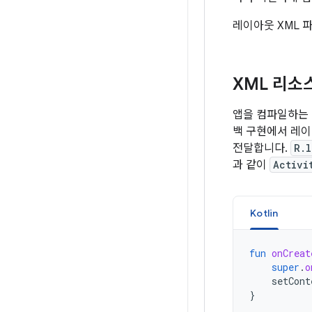
레이아웃 XML 
XML 리소
앱을 컴파일하는 
백 구현에서 레
전달합니다.
R.l
과 같이
Activi
Kotlin
fun
onCreat
super
.
o
setCont
}