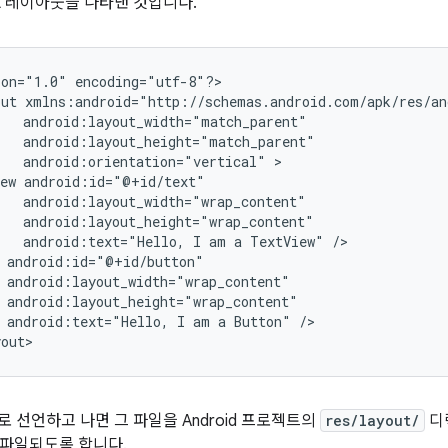
L 레이아웃을 나타낸 것입니다.
ion="1.0"
encoding="utf-8"?>

out
android:orientation="vertical"
ew
android:text="Hello,
I
am
a
TextView"
android:text="Hello,
I
am
a
Button"
/>

yout>
로 선언하고 나면 그 파일을 Android 프로젝트의
res/layout/
디
컴파일되도록 합니다.