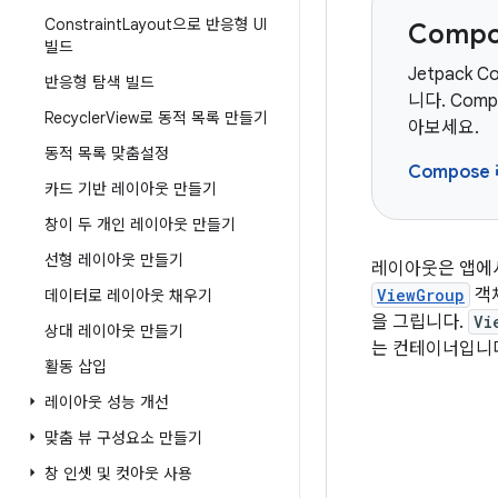
Constraint
Layout으로 반응형 UI
Comp
빌드
Jetpack 
반응형 탐색 빌드
니다. Co
Recycler
View로 동적 목록 만들기
아보세요.
동적 목록 맞춤설정
Compos
카드 기반 레이아웃 만들기
창이 두 개인 레이아웃 만들기
선형 레이아웃 만들기
레이아웃은 앱에서
ViewGroup
객
데이터로 레이아웃 채우기
을 그립니다.
Vi
상대 레이아웃 만들기
는 컨테이너입니
활동 삽입
레이아웃 성능 개선
맞춤 뷰 구성요소 만들기
창 인셋 및 컷아웃 사용