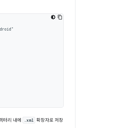
렉터리 내에
.xml
확장자로 저장