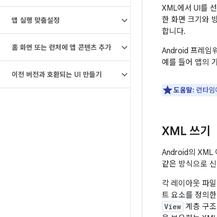
XML에서 UI를
한 화면 크기와 
앱 실행 맞춤설정
합니다.
홈 화면 또는 런처에 앱 콘텐츠 추가
Android 프레
예를 들어 앱의 
이전 버전과 호환되는 UI 만들기
도움말:
런타임
XML 쓰기
Android의 X
같은 방식으로 신
각 레이아웃 파일
트 요소를 정의한
View
계층 구조