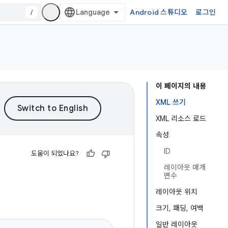
/
Android 스튜디오
로그인
이 페이지의 내용
XML 쓰기
XML 리소스 로드
속성
ID
도움이 되었나요?
레이아웃 매개
변수
레이아웃 위치
크기, 패딩, 여백
일반 레이아웃