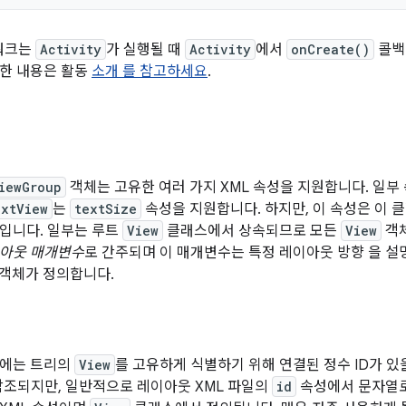
임워크는
Activity
가 실행될 때
Activity
에서
onCreate()
콜백
한 내용은 활동
소개 를 참고하세요
.
iewGroup
객체는 고유한 여러 가지 XML 속성을 지원합니다. 일부
xtView
는
textSize
속성을 지원합니다. 하지만, 이 속성은 이
입니다. 일부는 루트
View
클래스에서 상속되므로 모든
View
객체
아웃 매개변수
로 간주되며 이 매개변수는 특정 레이아웃 방향 을 설
객체가 정의합니다.
에는 트리의
View
를 고유하게 식별하기 위해 연결된 정수 ID가 있
 참조되지만, 일반적으로 레이아웃 XML 파일의
id
속성에서 문자열로