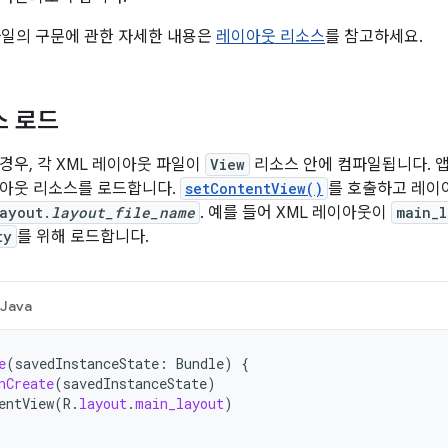
파일의 구문에 관한 자세한 내용은
레이아웃 리소스
를 참고하세요.
스 로드
경우, 각 XML 레이아웃 파일이
View
리소스 안에 컴파일됩니다. 
이아웃 리소스를 로드합니다.
setContentView()
를 호출하고 레이
ayout.
layout_file_name
. 예를 들어 XML 레이아웃이
main_l
ty
를 위해 로드합니다.
Java
e
(
savedInstanceState
:
Bundle
)
{
nCreate
(
savedInstanceState
)
entView
(
R
.
layout
.
main_layout
)