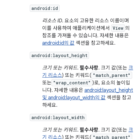
android:id
리소스 ID
. 요소의 고유한 리소스 이름이며
이를 사용하여 애플리케이션에서
View
의
참조를 가져올 수 있습니다. 자세한 내용은
android:id의 값
섹션을 참고하세요.
android:layout_height
크기 또는 키워드
.
필수사항
. 크기 값(또는
크
기 리소스
) 또는 키워드(
"match_parent"
또는
"wrap_content"
)로, 요소의 높이입
니다. 자세한 내용은
android:layout_height
및 android:layout_width의 값
섹션을 참고
하세요.
android:layout_width
크기 또는 키워드
.
필수사항
. 크기 값(또는
크
기 리소스
) 또는 키워드(
"match_parent"