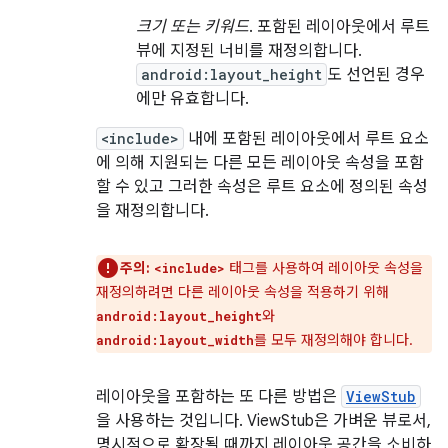
크기 또는 키워드
. 포함된 레이아웃에서 루트
뷰에 지정된 너비를 재정의합니다.
android:layout_height
도 선언된 경우
에만 유효합니다.
<include>
내에 포함된 레이아웃에서 루트 요소
에 의해 지원되는 다른 모든 레이아웃 속성을 포함
할 수 있고 그러한 속성은 루트 요소에 정의된 속성
을 재정의합니다.
주의:
태그를 사용하여 레이아웃 속성을
<include>
재정의하려면 다른 레이아웃 속성을 적용하기 위해
와
android:layout_height
를 모두 재정의해야 합니다.
android:layout_width
레이아웃을 포함하는 또 다른 방법은
ViewStub
을 사용하는 것입니다. ViewStub은 가벼운 뷰로서,
명시적으로 확장될 때까지 레이아웃 공간을 소비하