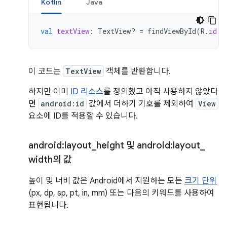
Kotlin
Java
val
textView
:
TextView? 
=
findViewById
(
R
.
id
.
n
이 코드는
TextView
객체를 반환합니다.
하지만 이미
ID 리소스
를 정의했고 아직 사용하지 않았다
면
android:id
값에서 더하기 기호를 제외하여
View
요소에 ID를 적용할 수 있습니다.
android:layout
_
height 및 android:layout
_
width의 값
높이 및 너비 값은 Android에서 지원하는 모든
크기 단위
(px, dp, sp, pt, in, mm) 또는 다음의 키워드를 사용하여
표현됩니다.