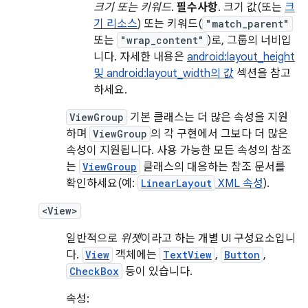
크기 또는 키워드
.
필수사항
. 크기 값(또는
크
기 리소스
) 또는 키워드(
"match_parent"
또는
"wrap_content"
)로, 그룹의 너비입
니다. 자세한 내용은
android:layout_height
및 android:layout_width의 값
섹션을 참고
하세요.
ViewGroup
기본 클래스는 더 많은 속성을 지원
하며
ViewGroup
의 각 구현에서 그보다 더 많은
속성이 지원됩니다. 사용 가능한 모든 속성의 참조
는
ViewGroup
클래스의 대응하는 참조 문서를
확인하세요(예:
LinearLayout
XML 속성
).
<View>
일반적으로
위젯
이라고 하는 개별 UI 구성요소입니
다.
View
객체에는
TextView
,
Button
,
CheckBox
등이 있습니다.
속성: