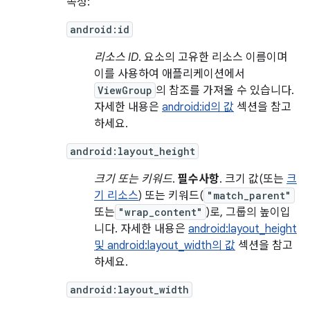
속성:
android:id
리소스 ID
. 요소의 고유한 리소스 이름이며
이를 사용하여 애플리케이션에서
ViewGroup
의 참조를 가져올 수 있습니다.
자세한 내용은
android:id의 값
섹션을 참고
하세요.
android:layout_height
크기 또는 키워드
.
필수사항
. 크기 값(또는
크
기 리소스
) 또는 키워드(
"match_parent"
또는
"wrap_content"
)로, 그룹의 높이입
니다. 자세한 내용은
android:layout_height
및 android:layout_width의 값
섹션을 참고
하세요.
android:layout_width