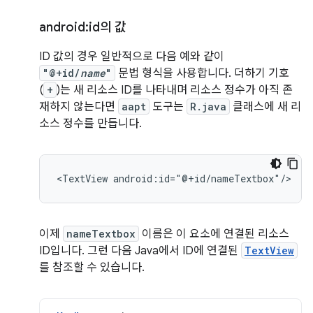
android:id의 값
ID 값의 경우 일반적으로 다음 예와 같이
"@+id/
name
"
문법 형식을 사용합니다. 더하기 기호
(
+
)는 새 리소스 ID를 나타내며 리소스 정수가 아직 존
재하지 않는다면
aapt
도구는
R.java
클래스에 새 리
소스 정수를 만듭니다.
<TextView
android:id="@+id/nameTextbox"/>
이제
nameTextbox
이름은 이 요소에 연결된 리소스
ID입니다. 그런 다음 Java에서 ID에 연결된
TextView
를 참조할 수 있습니다.