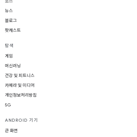
소스
뉴스
블로그
팟캐스트
탐색
게임
머신러닝
건강 및 피트니스
카메라 및 미디어
개인정보처리방침
5G
ANDROID 기기
큰 화면