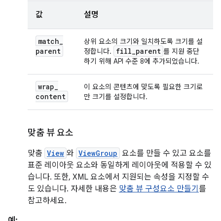
값
설명
match
_
상위 요소의 크기와 일치하도록 크기를 설
parent
fill
_
parent
정합니다.
를 지원 중단
하기 위해 API 수준 8에 추가되었습니다.
wrap
_
이 요소의 콘텐츠에 맞도록 필요한 크기로
content
만 크기를 설정합니다.
맞춤 뷰 요소
맞춤
View
와
ViewGroup
요소를 만들 수 있고 요소를
표준 레이아웃 요소와 동일하게 레이아웃에 적용할 수 있
습니다. 또한, XML 요소에서 지원되는 속성을 지정할 수
도 있습니다. 자세한 내용은
맞춤 뷰 구성요소 만들기
를
참고하세요.
예: