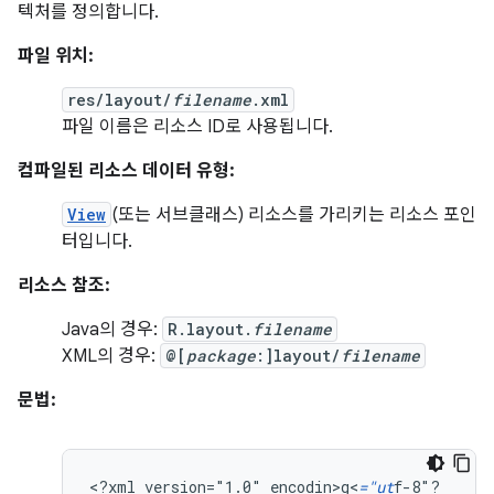
텍처를 정의합니다.
파일 위치:
res/layout/
filename
.xml
파일 이름은 리소스 ID로 사용됩니다.
컴파일된 리소스 데이터 유형:
View
(또는 서브클래스) 리소스를 가리키는 리소스 포인
터입니다.
리소스 참조:
Java의 경우:
R.layout.
filename
XML의 경우:
@[
package
:]layout/
filename
문법:
<?xml
version="1.0"
encodin>g<
="ut
f-8"?
