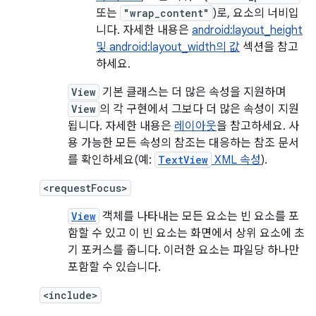
또는
"wrap_content"
)로, 요소의 너비입
니다. 자세한 내용은
android:layout_height
및 android:layout_width의 값
섹션을 참고
하세요.
View
기본 클래스는 더 많은 속성을 지원하며
View
의 각 구현에서 그보다 더 많은 속성이 지원
됩니다. 자세한 내용은
레이아웃
을 참고하세요. 사
용 가능한 모든 속성의 참조는 대응하는 참조 문서
를 확인하세요(예:
TextView
XML 속성
).
<requestFocus>
View
객체를 나타내는 모든 요소는 빈 요소를 포
함할 수 있고 이 빈 요소는 화면에서 상위 요소에 초
기 포커스를 줍니다. 이러한 요소는 파일당 하나만
포함할 수 있습니다.
<include>