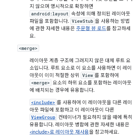
지 않으며 명시적으로 확장하면
android:layout
속성에 의해 정의된 레이아웃
파일을 포함합니다.
ViewStub
을 사용하는 방법
에 관한 자세한 내용은
주문형 뷰 로드
를 참고하세
요.
<merge>
레이아웃 계층 구조에 그려지지 않은 대체 루트 요
소입니다. 루트 요소로 이 요소를 사용하면 이 레이
아웃이 이미 적절한 상위
View
를 포함하여
<merge>
요소의 하위 요소를 포함하는 레이아웃
에 배치되는 경우에 유용합니다.
<include>
를 사용하여 이 레이아웃을 다른 레이
아웃 파일에 포함하고 이 레이아웃이 다른
ViewGroup
컨테이너가 필요하지 않을 때에 특히
유용합니다. 레이아웃 병합에 관한 자세한 내용은
<include>로 레이아웃 재사용
을 참고하세요.