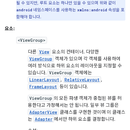
될 수 있지만, 루트 요소는 하나만 있을 수 있으며 위와 같이
네임스페이스를 사용하는
속성을 포
android
xmlns:android
함해야 합니다.
요소:
<ViewGroup>
다른
View
요소의 컨테이너. 다양한
ViewGroup
객체가 있으며 각 객체를 사용하여
여러 방식으로 하위 요소의 레이아웃을 지정할 수
있습니다.
ViewGroup
객체에는
LinearLayout
,
RelativeLayout
,
FrameLayout
등이 있습니다.
ViewGroup
의 모든 파생 객체가 중첩된 뷰를 허
용한다고 가정해서는 안 됩니다. 일부 뷰 그룹은
AdapterView
클래스를 구현한 것이며 이 클래스
는
Adapter
에서만 하위 요소를 결정합니다.