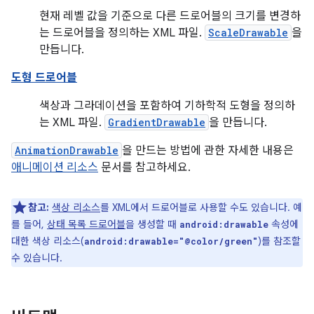
현재 레벨 값을 기준으로 다른 드로어블의 크기를 변경하
는 드로어블을 정의하는 XML 파일.
ScaleDrawable
을
만듭니다.
도형 드로어블
색상과 그라데이션을 포함하여 기하학적 도형을 정의하
는 XML 파일.
GradientDrawable
을 만듭니다.
AnimationDrawable
을 만드는 방법에 관한 자세한 내용은
애니메이션 리소스
문서를 참고하세요.
참고:
색상 리소스
를 XML에서 드로어블로 사용할 수도 있습니다. 예
를 들어,
상태 목록 드로어블
을 생성할 때
속성에
android:drawable
대한 색상 리소스(
)를 참조할
android:drawable="@color/green"
수 있습니다.