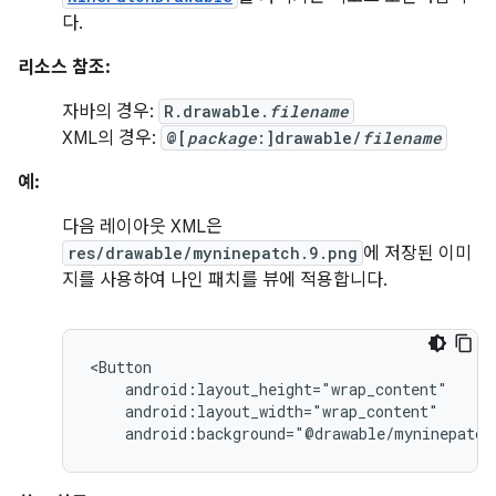
다.
리소스 참조:
자바의 경우:
R.drawable.
filename
XML의 경우:
@[
package
:]drawable/
filename
예:
다음 레이아웃 XML은
res/drawable/myninepatch.9.png
에 저장된 이미
지를 사용하여 나인 패치를 뷰에 적용합니다.
android:background="@drawable/myninepatch