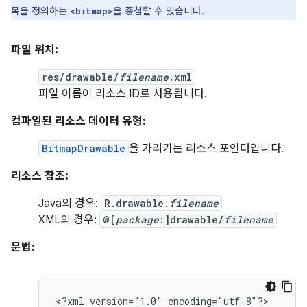
목을 정의하는
을 중첩할 수 있습니다.
<bitmap>
파일 위치:
res/drawable/
filename
.xml
파일 이름이 리소스 ID로 사용됩니다.
컴파일된 리소스 데이터 유형:
BitmapDrawable
을 가리키는 리소스 포인터입니다.
리소스 참조:
Java의 경우:
R.drawable.
filename
XML의 경우:
@[
package
:]drawable/
filename
문법:
<?xml
version="1.0"
encoding="utf-8"?>
