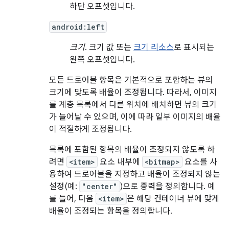
하단 오프셋입니다.
android:left
크기
. 크기 값 또는
크기 리소스
로 표시되는
왼쪽 오프셋입니다.
모든 드로어블 항목은 기본적으로 포함하는 뷰의
크기에 맞도록 배율이 조정됩니다. 따라서, 이미지
를 계층 목록에서 다른 위치에 배치하면 뷰의 크기
가 늘어날 수 있으며, 이에 따라 일부 이미지의 배율
이 적절하게 조정됩니다.
목록에 포함된 항목의 배율이 조정되지 않도록 하
려면
<item>
요소 내부에
<bitmap>
요소를 사
용하여 드로어블을 지정하고 배율이 조정되지 않는
설정(예:
"center"
)으로 중력을 정의합니다. 예
를 들어, 다음
<item>
은 해당 컨테이너 뷰에 맞게
배율이 조정되는 항목을 정의합니다.