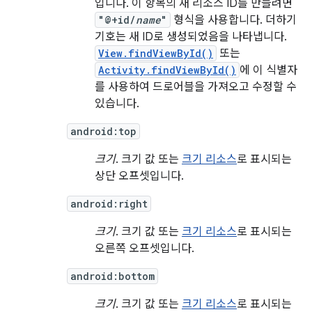
입니다. 이 항목의 새 리소스 ID를 만들려면
"@+id/
name
"
형식을 사용합니다. 더하기
기호는 새 ID로 생성되었음을 나타냅니다.
View.findViewById()
또는
Activity.findViewById()
에 이 식별자
를 사용하여 드로어블을 가져오고 수정할 수
있습니다.
android:top
크기
. 크기 값 또는
크기 리소스
로 표시되는
상단 오프셋입니다.
android:right
크기
. 크기 값 또는
크기 리소스
로 표시되는
오른쪽 오프셋입니다.
android:bottom
크기
. 크기 값 또는
크기 리소스
로 표시되는