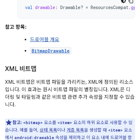
val
drawable
:
Drawable? 
=
ResourcesCompat
.
get
참고 항목:
드로어블 개요
BitmapDrawable
XML 비트맵
XML 비트맵은 비트맵 파일을 가리키는, XML에 정의된 리소스
입니다. 이 효과는 원시 비트맵 파일의 별칭입니다. XML은 디
더링 및 타일링과 같은 비트맵 관련 추가 속성을 지정할 수 있습
니다.
참고:
요소를
요소의 하위 요소로 사용할 수 있
<bitmap>
<item>
습니다. 예를 들어,
상태 목록
이나
계층 목록
을 생성할 때
요소
<item>
에서
속성을 제외하고 이 요소 내에 드로어블 항
android:drawable