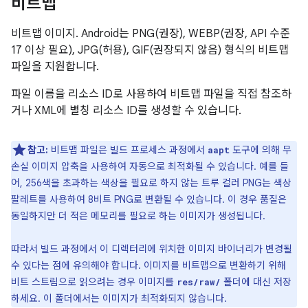
비트맵
비트맵 이미지. Android는 PNG(권장), WEBP(권장, API 수준
17 이상 필요), JPG(허용), GIF(권장되지 않음) 형식의 비트맵
파일을 지원합니다.
파일 이름을 리소스 ID로 사용하여 비트맵 파일을 직접 참조하
거나 XML에 별칭 리소스 ID를 생성할 수 있습니다.
참고:
비트맵 파일은 빌드 프로세스 과정에서
도구에 의해 무
aapt
손실 이미지 압축을 사용하여 자동으로 최적화될 수 있습니다. 예를 들
어, 256색을 초과하는 색상을 필요로 하지 않는 트루 컬러 PNG는 색상
팔레트를 사용하여 8비트 PNG로 변환될 수 있습니다. 이 경우 품질은
동일하지만 더 적은 메모리를 필요로 하는 이미지가 생성됩니다.
따라서 빌드 과정에서 이 디렉터리에 위치한 이미지 바이너리가 변경될
수 있다는 점에 유의해야 합니다. 이미지를 비트맵으로 변환하기 위해
비트 스트림으로 읽으려는 경우 이미지를
폴더에 대신 저장
res/raw/
하세요. 이 폴더에서는 이미지가 최적화되지 않습니다.