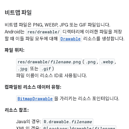
비트맵 파일
비트맵 파일은 PNG, WEBP, JPG 또는 GIF 파일입니다.
Android는
res/drawable/
디렉터리에 이러한 파일을 저장
할 때 이들 파일 모두에 대해
Drawable
리소스를 생성합니다.
파일 위치:
res/drawable/
filename
.png
(
.png
,
.webp
,
.jpg
또는
.gif
)
파일 이름이 리소스 ID로 사용됩니다.
컴파일된 리소스 데이터 유형:
BitmapDrawable
을 가리키는 리소스 포인터입니다.
리소스 참조:
Java의 경우:
R.drawable.
filename
XML의 경우:
@[
package
:]drawable/
filename