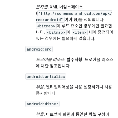
문자열
. XML 네임스페이스
(
"http://schemas.android.com/apk/
res/android"
여야 함)를 정의합니다.
<bitmap>
이 루트 요소인 경우에만 필요합
니다.
<bitmap>
이
<item>
내에 중첩되어
있는 경우에는 필요하지 않습니다.
android:src
드로어블 리소스
.
필수사항
. 드로어블 리소스
에 대한 참조입니다.
android:antialias
부울
. 앤티앨리어싱을 사용 설정하거나 사용
중지합니다.
android:dither
부울
. 비트맵에 화면과 동일한 픽셀 구성이