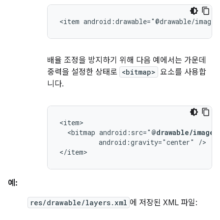
<item
android:drawable="@drawable/image"
배율 조정을 방지하기 위해 다음 예에서는 가운데
중력을 설정한 상태로
<bitmap>
요소를 사용합
니다.
<bitmap
android:src="
@drawable/image
android:gravity="center"
/>

</item>
예:
res/drawable/layers.xml
에 저장된 XML 파일: