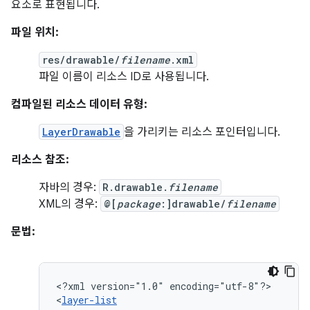
요소로 표현됩니다.
파일 위치:
res/drawable/
filename
.xml
파일 이름이 리소스 ID로 사용됩니다.
컴파일된 리소스 데이터 유형:
LayerDrawable
을 가리키는 리소스 포인터입니다.
리소스 참조:
자바의 경우:
R.drawable.
filename
XML의 경우:
@[
package
:]drawable/
filename
문법:
<?xml
version="1.0"
encoding="utf-8"?>

<
layer-list