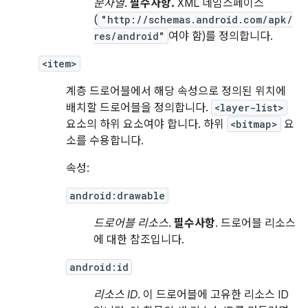
문자열
.
필수사항.
XML 네임스페이스
(
"http://schemas.android.com/apk/
res/android"
여야 함)를 정의합니다.
<item>
계층 드로어블에서 해당 속성으로 정의된 위치에
배치할 드로어블을 정의합니다.
<layer-list>
요소의 하위 요소여야 합니다. 하위
<bitmap>
요
소를 수용합니다.
속성:
android:drawable
드로어블 리소스
.
필수사항
. 드로어블 리소스
에 대한 참조입니다.
android:id
리소스 ID
. 이 드로어블에 고유한 리소스 ID