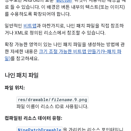
경우로는 Android의 표준
Button
위젯이 사용하는 배경을 예
로 들 수 있습니다. 이 배경은 버튼 내부의 텍스트(또는 이미지)
를 수용하도록 확장되어야 합니다.
일반적인
비트맵
과 마찬가지로, 나인 패치 파일을 직접 참조하
거나 XML로 정의된 리소스에서 참조할 수 있습니다.
확장 가능한 영역이 있는 나인 패치 파일을 생성하는 방법에 관
한 자세한 내용은
크기 조절 가능한 비트맵 만들기(9-패치 파
일)
를 참고하세요.
나인 패치 파일
파일 위치:
res/drawable/
filename
.9.png
파일 이름이 리소스 ID로 사용됩니다.
컴파일된 리소스 데이터 유형:
NinePatchDrawable
을 가리키는 리소스 포인터입니