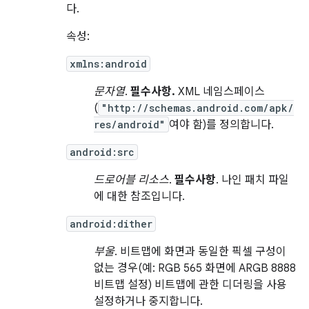
다.
속성:
xmlns:android
문자열
.
필수사항.
XML 네임스페이스
(
"http://schemas.android.com/apk/
res/android"
여야 함)를 정의합니다.
android:src
드로어블 리소스
.
필수사항
. 나인 패치 파일
에 대한 참조입니다.
android:dither
부울
. 비트맵에 화면과 동일한 픽셀 구성이
없는 경우(예: RGB 565 화면에 ARGB 8888
비트맵 설정) 비트맵에 관한 디더링을 사용
설정하거나 중지합니다.