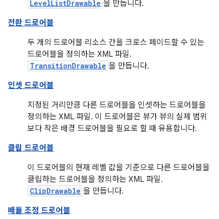
LevelListDrawable
을 만듭니다.
전환 드로어블
두 개의 드로어블 리소스 간을 크로스 페이드할 수 있는
드로어블을 정의하는 XML 파일.
TransitionDrawable
을 만듭니다.
인셋 드로어블
지정된 거리만큼 다른 드로어블을 인셋하는 드로어블을
정의하는 XML 파일. 이 드로어블은 뷰가 뷰의 실제 범위
보다 작은 배경 드로어블을 필요로 할 때 유용합니다.
클립 드로어블
이 드로어블의 현재 레벨 값을 기준으로 다른 드로어블을
클립하는 드로어블을 정의하는 XML 파일.
ClipDrawable
을 만듭니다.
배율 조정 드로어블