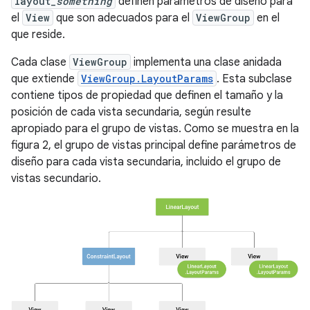
layout_
something
definen parámetros de diseño para
el
View
que son adecuados para el
ViewGroup
en el
que reside.
Cada clase
ViewGroup
implementa una clase anidada
que extiende
ViewGroup.LayoutParams
. Esta subclase
contiene tipos de propiedad que definen el tamaño y la
posición de cada vista secundaria, según resulte
apropiado para el grupo de vistas. Como se muestra en la
figura 2, el grupo de vistas principal define parámetros de
diseño para cada vista secundaria, incluido el grupo de
vistas secundario.