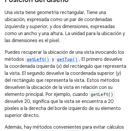
Una vista tiene geometría rectangular. Tiene una
ubicación, expresada como un par de coordenadas
izquierda
y
superior
, y dos dimensiones, expresadas
como un ancho y una altura. La unidad para la ubicación y
las dimensiones es el píxel.
Puedes recuperar la ubicación de una vista invocando los
métodos
getLeft()
y
getTop()
. El primero devuelve
la coordenada izquierda (
x
) del rectángulo que representa
la vista. El segundo devuelve la coordenada superior (
y
)
del rectángulo que representa la vista. Estos métodos
devuelven la ubicación de la vista en relación con su
elemento principal. Por ejemplo, cuando
getLeft()
devuelve 20, significa que la vista se encuentra a 20
píxeles a la derecha del borde izquierdo de su elemento
superior directo.
Además, hay métodos convenientes para evitar cálculos