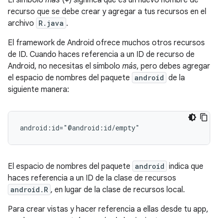
El símbolo
más
(+) significa que es un nuevo nombre de
recurso que se debe crear y agregar a tus recursos en el
archivo
R.java
.
El framework de Android ofrece muchos otros recursos
de ID. Cuando haces referencia a un ID de recurso de
Android, no necesitas el símbolo
más
, pero debes agregar
el espacio de nombres del paquete
android
de la
siguiente manera:
android:id="@android:id/empty"
El espacio de nombres del paquete
android
indica que
haces referencia a un ID de la clase de recursos
android.R
, en lugar de la clase de recursos local.
Para crear vistas y hacer referencia a ellas desde tu app,