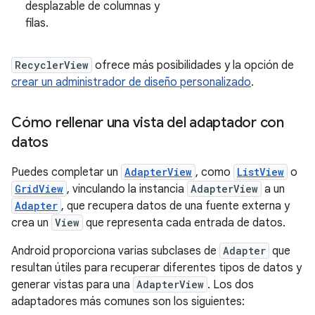
desplazable de columnas y
filas.
RecyclerView
ofrece más posibilidades y la opción de
crear un administrador de diseño personalizado
.
Cómo rellenar una vista del adaptador con
datos
Puedes completar un
AdapterView
, como
ListView
o
GridView
, vinculando la instancia
AdapterView
a un
Adapter
, que recupera datos de una fuente externa y
crea un
View
que representa cada entrada de datos.
Android proporciona varias subclases de
Adapter
que
resultan útiles para recuperar diferentes tipos de datos y
generar vistas para una
AdapterView
. Los dos
adaptadores más comunes son los siguientes: