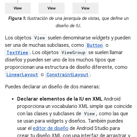
Figura 1:
Ilustración de una jerarquía de vistas, que define un
diseño de IU.
Los objetos
View
suelen denominarse
widgets
y pueden
ser una de muchas subclases, como
Button
o
TextView
. Los objetos
ViewGroup
se suelen llamar
diseños
y pueden ser uno de los muchos tipos que
proporcionan una estructura de diseño diferente, como
LinearLayout
o
ConstraintLayout
.
Puedes declarar un diseño de dos maneras:
Declarar elementos de la IU en XML
Android
proporciona un vocabulario XML simple que coincide
con las clases y subclases de
View
, como las que
se usan para widgets y diseños. También puedes
usar el
editor de diseño
de Android Studio para
crear tu diseño XML con una interfaz de arrastrar y