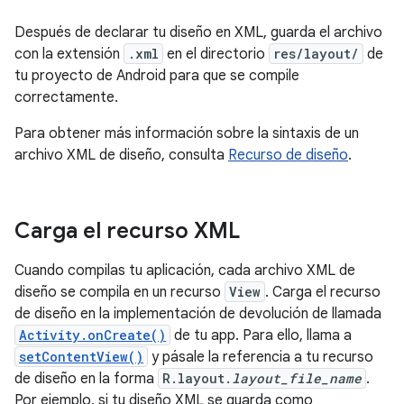
Después de declarar tu diseño en XML, guarda el archivo
con la extensión
.xml
en el directorio
res/layout/
de
tu proyecto de Android para que se compile
correctamente.
Para obtener más información sobre la sintaxis de un
archivo XML de diseño, consulta
Recurso de diseño
.
Carga el recurso XML
Cuando compilas tu aplicación, cada archivo XML de
diseño se compila en un recurso
View
. Carga el recurso
de diseño en la implementación de devolución de llamada
Activity.onCreate()
de tu app. Para ello, llama a
setContentView()
y pásale la referencia a tu recurso
de diseño en la forma
R.layout.
layout_file_name
.
Por ejemplo, si tu diseño XML se guarda como