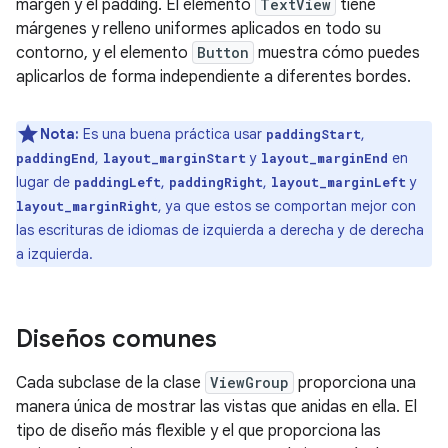
margen y el padding. El elemento
TextView
tiene
márgenes y relleno uniformes aplicados en todo su
contorno, y el elemento
Button
muestra cómo puedes
aplicarlos de forma independiente a diferentes bordes.
Nota:
Es una buena práctica usar
,
paddingStart
,
y
en
paddingEnd
layout_marginStart
layout_marginEnd
lugar de
,
,
y
paddingLeft
paddingRight
layout_marginLeft
, ya que estos se comportan mejor con
layout_marginRight
las escrituras de idiomas de izquierda a derecha y de derecha
a izquierda.
Diseños comunes
Cada subclase de la clase
ViewGroup
proporciona una
manera única de mostrar las vistas que anidas en ella. El
tipo de diseño más flexible y el que proporciona las