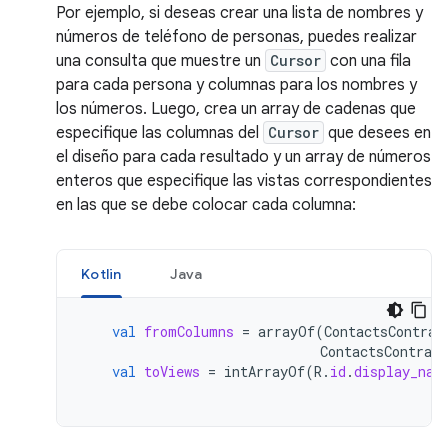
Por ejemplo, si deseas crear una lista de nombres y
números de teléfono de personas, puedes realizar
una consulta que muestre un
Cursor
con una fila
para cada persona y columnas para los nombres y
los números. Luego, crea un array de cadenas que
especifique las columnas del
Cursor
que desees en
el diseño para cada resultado y un array de números
enteros que especifique las vistas correspondientes
en las que se debe colocar cada columna:
Kotlin
Java
val
fromColumns
=
arrayOf
(
ContactsContrac
ContactsContract
val
toViews
=
intArrayOf
(
R
.
id
.
display_nam