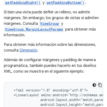
getPaddingRight()
y
getPaddingBottom()
.
Si bien una vista puede definir un relleno, no admite
márgenes. Sin embargo, los grupos de vistas sí admiten
márgenes. Consulta
ViewGroup
y
ViewGroup.MarginLayoutParams
para obtener más
información.
Para obtener más información sobre las dimensiones,
consulta
Dimensión
.
Además de configurar márgenes y padding de manera
programática, también puedes hacerlo en tus diseños
XML, como se muestra en el siguiente ejemplo:
<?xml
version="1.0"
<LinearLayout