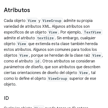
Atributos
Cada objeto
View
y
ViewGroup
admite su propia
variedad de atributos XML. Algunos atributos son
específicos de un objeto
View
. Por ejemplo,
TextView
admite el atributo
textSize
. Sin embargo, cualquier
objeto
View
que extienda esta clase también hereda
estos atributos. Algunos son comunes para todos los
objetos
View
, porque se heredan de la clase raíz
View
,
como el atributo
id
. Otros atributos se consideran
parámetros de diseño
, que son atributos que describen
ciertas orientaciones de diseño del objeto
View
, tal
como lo define el objeto
ViewGroup
superior de ese
objeto.
ID