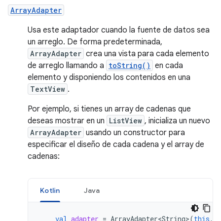
ArrayAdapter
Usa este adaptador cuando la fuente de datos sea
un arreglo. De forma predeterminada,
ArrayAdapter
crea una vista para cada elemento
de arreglo llamando a
toString()
en cada
elemento y disponiendo los contenidos en una
TextView
.
Por ejemplo, si tienes un array de cadenas que
deseas mostrar en un
ListView
, inicializa un nuevo
ArrayAdapter
usando un constructor para
especificar el diseño de cada cadena y el array de
cadenas:
Kotlin
Java
val
adapter
=
ArrayAdapter<String>
(
this
,