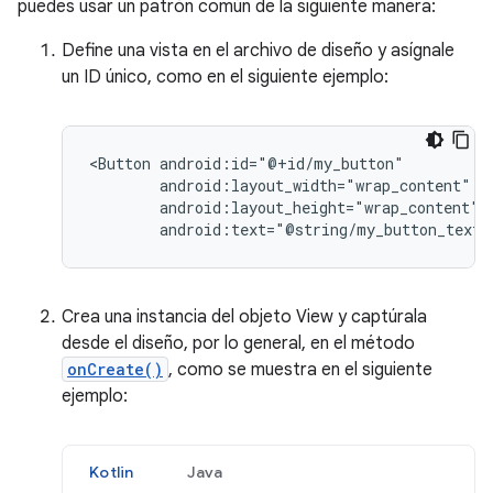
puedes usar un patrón común de la siguiente manera:
Define una vista en el archivo de diseño y asígnale
un ID único, como en el siguiente ejemplo:
<Button
android:text="@string/my_button_text"
Crea una instancia del objeto View y captúrala
desde el diseño, por lo general, en el método
onCreate()
, como se muestra en el siguiente
ejemplo:
Kotlin
Java