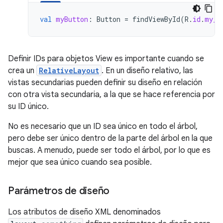
val
myButton
:
Button
=
findViewById
(
R
.
id
.
my_b
Definir IDs para objetos View es importante cuando se
crea un
RelativeLayout
. En un diseño relativo, las
vistas secundarias pueden definir su diseño en relación
con otra vista secundaria, a la que se hace referencia por
su ID único.
No es necesario que un ID sea único en todo el árbol,
pero debe ser único dentro de la parte del árbol en la que
buscas. A menudo, puede ser todo el árbol, por lo que es
mejor que sea único cuando sea posible.
Parámetros de diseño
Los atributos de diseño XML denominados