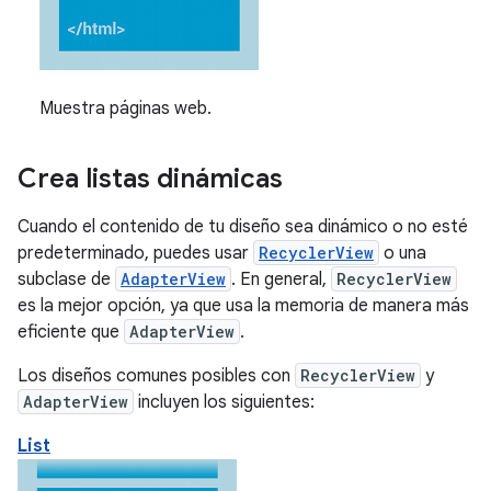
Muestra páginas web.
Crea listas dinámicas
Cuando el contenido de tu diseño sea dinámico o no esté
predeterminado, puedes usar
RecyclerView
o una
subclase de
AdapterView
. En general,
RecyclerView
es la mejor opción, ya que usa la memoria de manera más
eficiente que
AdapterView
.
Los diseños comunes posibles con
RecyclerView
y
AdapterView
incluyen los siguientes:
List