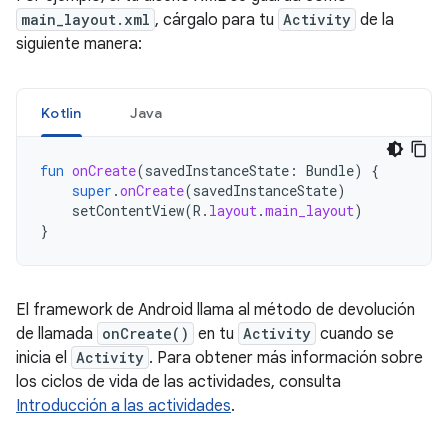
main_layout.xml
, cárgalo para tu
Activity
de la
siguiente manera:
Kotlin
Java
fun
onCreate
(
savedInstanceState
:
Bundle
)
{
super
.
onCreate
(
savedInstanceState
)
setContentView
(
R
.
layout
.
main_layout
)
}
El framework de Android llama al método de devolución
de llamada
onCreate()
en tu
Activity
cuando se
inicia el
Activity
. Para obtener más información sobre
los ciclos de vida de las actividades, consulta
Introducción a las actividades
.