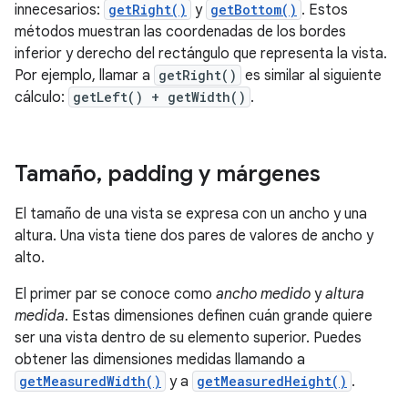
innecesarios:
getRight()
y
getBottom()
. Estos
métodos muestran las coordenadas de los bordes
inferior y derecho del rectángulo que representa la vista.
Por ejemplo, llamar a
getRight()
es similar al siguiente
cálculo:
getLeft() + getWidth()
.
Tamaño
,
padding y márgenes
El tamaño de una vista se expresa con un ancho y una
altura. Una vista tiene dos pares de valores de ancho y
alto.
El primer par se conoce como
ancho medido
y
altura
medida
. Estas dimensiones definen cuán grande quiere
ser una vista dentro de su elemento superior. Puedes
obtener las dimensiones medidas llamando a
getMeasuredWidth()
y a
getMeasuredHeight()
.