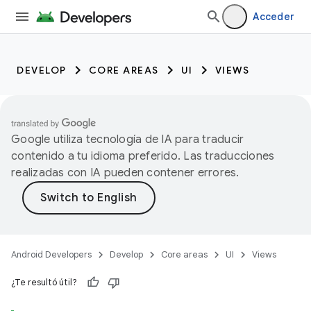
Acceder
DEVELOP
CORE AREAS
UI
VIEWS
Google utiliza tecnología de IA para traducir
contenido a tu idioma preferido. Las traducciones
realizadas con IA pueden contener errores.
Android Developers
Develop
Core areas
UI
Views
¿Te resultó útil?