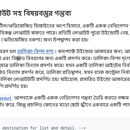
ট সহ বিষয়বস্তুর গন্তব্য
য়াশীল/অভিযোজিত ডিজাইনের অংশ হিসাবে, একটি একক নেভিগেশন গন
বিকল্প লেআউট থাকতে পারে। প্রতিটি লেআউট পুরো উইন্ডোটি নেয়, কি
(অভিযোজিত নকশা) জন্য উপস্থাপন করা হয়।
াহরণ হল
তালিকা-বিশদ দৃশ্য
। কমপ্যাক্ট উইন্ডোর আকারের জন্য, 
ট এবং বিস্তারিত বিবরণের জন্য একটি প্রদর্শন করে। তালিকা-বিশদ দৃশ্
ধুমাত্র তালিকা বিন্যাস প্রদর্শন করে। যখন একটি তালিকা আইটেম নির
ারিত বিন্যাস প্রদর্শন করে, তালিকা প্রতিস্থাপন. যখন ব্যাক কন্ট্রোল নির্
 তালিকা লেআউটটি প্রদর্শিত হয়। যাইহোক, প্রসারিত উইন্ডো আকারের জ
প্রদর্শিত হয়।
ayout
আপনাকে একটি একক নেভিগেশন গন্তব্য তৈরি করতে সক্ষম করে 
প্রদর্শন করে, কিন্তু প্রচলিত ফোনের মতো ছোট স্ক্রীনে একবারে একটি প্যা
destination
for
list
and
detail.
-->
