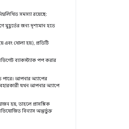
নিম্নলিখিত সমস্যা রয়েছে:
মুহূর্তের জন্য দৃশ্যমান হতে
় এবং খোলা হয়), প্রতিটি
নেভিগেট ব্যাকস্ট্যাক পপ করার
তে পারে। আপনার অ্যাপের
ব্যবহারকারী যখন আপনার অ্যাপে
োজন হয়, তাহলে প্রাসঙ্গিক
িযোজিত বিন্যাস অন্তর্ভুক্ত