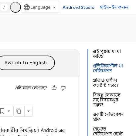
/
Android Studio
সাইন-ইন করুন
এই পৃষ্ঠায় যা যা
আছে
প্রতিক্রিয়াশীল UI
নেভিগেশন
প্রতিক্রিয়াশীল
কন্টেন্ট গন্তব্য
এটি কাজে লেগেছে?
বিকল্প লেআউট
সহ বিষয়বস্তুর
গন্তব্য
একটি নেভিগেশন
গ্রাফ
নেস্টেড
ারকারীর মিথস্ক্রিয়া। Android এর
নেভিগেশন হোস্ট