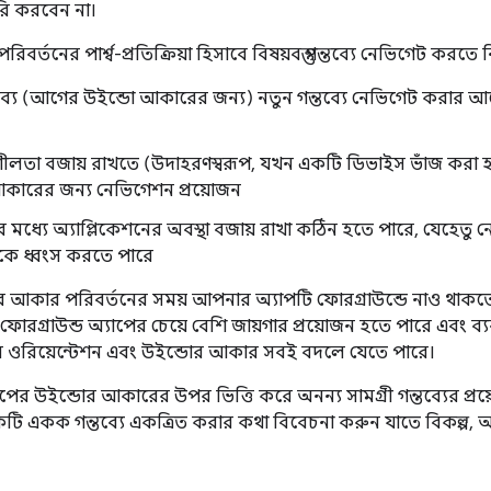
তৈরি করবেন না।
র্তনের পার্শ্ব-প্রতিক্রিয়া হিসাবে বিষয়বস্তু গন্তব্যে নেভিগেট করতে 
তব্য (আগের উইন্ডো আকারের জন্য) নতুন গন্তব্যে নেভিগেট করার আগে 
তনশীলতা বজায় রাখতে (উদাহরণস্বরূপ, যখন একটি ডিভাইস ভাঁজ করা হয
কারের জন্য নেভিগেশন প্রয়োজন
ির মধ্যে অ্যাপ্লিকেশনের অবস্থা বজায় রাখা কঠিন হতে পারে, যেহেতু 
যকে ধ্বংস করতে পারে
োর আকার পরিবর্তনের সময় আপনার অ্যাপটি ফোরগ্রাউন্ডে নাও থাক
রগ্রাউন্ড অ্যাপের চেয়ে বেশি জায়গার প্রয়োজন হতে পারে এবং 
ওরিয়েন্টেশন এবং উইন্ডোর আকার সবই বদলে যেতে পারে।
ের উইন্ডোর আকারের উপর ভিত্তি করে অনন্য সামগ্রী গন্তব্যের প্রয়
কটি একক গন্তব্যে একত্রিত করার কথা বিবেচনা করুন যাতে বিকল্প, অভ