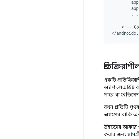
...
<!--
Co
প্রতিক্রিয়াশ
একটি প্রতিক্রিয়
অ্যাপ লেআউট ব্য
পারে বা নেভিগে
যখন প্রতিটি পৃথ
অ্যাপের বাকি অবস্
উইন্ডোর আকার পরি
করার জন্য সামগ্র