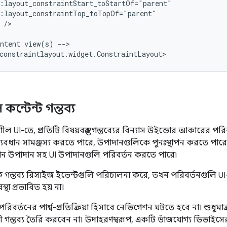
/>

ntent
view(s)
-->

ীল কন্টেন্ট গন্তব্য
াশীল UI-তে, প্রতিটি বিষয়বস্তুর গন্তব্যের বিন্যাস উইন্ডোর আকারের 
বধান সামঞ্জস্য করতে পারে, উপাদানগুলিকে পুনঃস্থাপন করতে পারে
শন উপাদান সহ UI উপাদানগুলি পরিবর্তন করতে পারে৷
ক গন্তব্য রিসাইজ ইভেন্টগুলি পরিচালনা করে, তখন পরিবর্তনগুলি UI-ত
থা প্রভাবিত হয় না।
বর্তনের পার্শ্ব-প্রতিক্রিয়া হিসাবে নেভিগেশন ঘটতে হবে না। শুধুমা
ী গন্তব্য তৈরি করবেন না। উদাহরণস্বরূপ, একটি ভাঁজযোগ্য ডিভাইসের বিভ