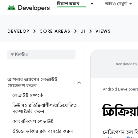
বিকাশ করুন
আরও দেখুন
DEVELOP
CORE AREAS
UI
VIEWS
আপনার অ্যাপের লেআউট
ডেভেলপ করুন
Android Developer
লেআউট সম্পর্কে
ভিউ সহ প্রতিক্রিয়াশীল
/
অভিযোজিত
প্রতিক্
নকশা তৈরি করুন
ক্যানোনিকাল লেআউট
উইন্ডো আকার ক্লাস ব্যবহার করুন
নেভিগেশন হল বিষয