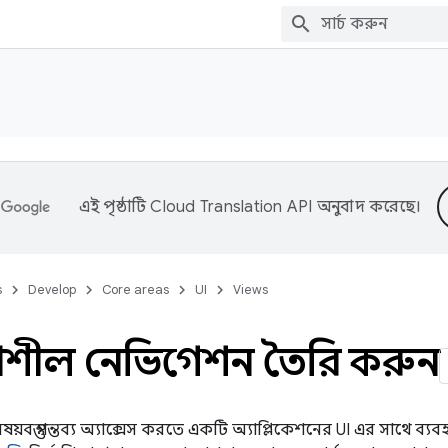
এই পৃষ্ঠাটি
Cloud Translation API
অনুবাদ করেছে।
s
Develop
Core areas
UI
Views
রিয়াশীল নেভিগেশন তৈরি করুন
়বস্তু গন্তব্য অ্যাক্সেস করতে একটি অ্যাপ্লিকেশনের UI এর সাথে ব্যবহ