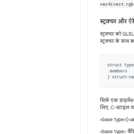
vec4(vect.rgb
स्ट्रक्चर और ऐर
स्ट्रक्चर को GLS
स्ट्रक्चर के साथ 
struct
type
members
}
struct
-
na
सिर्फ़ एक डाइमें
लिए, C-स्टाइल य
<base type>[<ar
<base type> वै