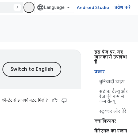
/
Android Studio
प्रवेश करें
इस पेज पर, यह
जानकारी उपलब्ध
है
प्रकार
बुनियादी टाइप
सटीक वैल्यू और
रेंज की कम से
स कॉन्टेंट से आपको मदद मिली?
कम वैल्यू
स्ट्रक्चर और ऐरे
क्वालिफ़ायर
वैरिएबल का एलान