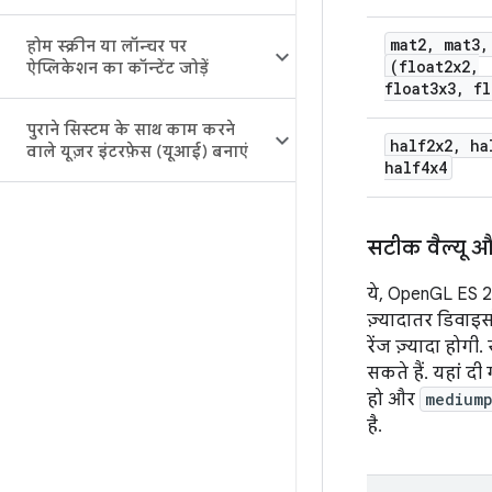
mat2, mat3,
होम स्क्रीन या लॉन्चर पर
(float2x2,
ऐप्लिकेशन का कॉन्टेंट जोड़ें
float3x3, fl
पुराने सिस्टम के साथ काम करने
half2x2, ha
वाले यूज़र इंटरफ़ेस (यूआई) बनाएं
half4x4
सटीक वैल्यू औ
ये, OpenGL ES 2
ज़्यादातर डिवाइ
रेंज ज़्यादा होगी
सकते हैं. यहां दी
हो और
medium
है.