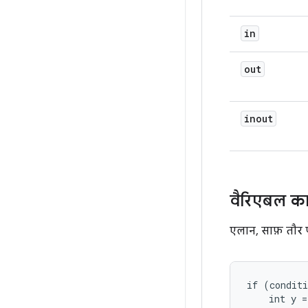
in
out
inout
वैरिएबल क
एलान, साफ़ तौर पर
if (conditi