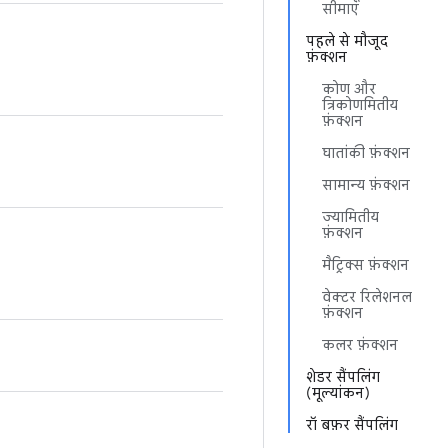
सीमाएं
पहले से मौजूद
फ़ंक्शन
कोण और
त्रिकोणमितीय
फ़ंक्शन
घातांकी फ़ंक्शन
सामान्य फ़ंक्शन
ज्यामितीय
फ़ंक्शन
मैट्रिक्स फ़ंक्शन
वेक्टर रिलेशनल
फ़ंक्शन
कलर फ़ंक्शन
शेडर सैंपलिंग
(मूल्यांकन)
रॉ बफ़र सैंपलिंग