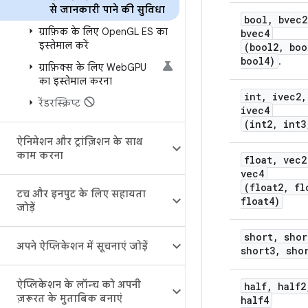
से जानकारी पाने की सुविधा
bool, bvec2
ग्राफ़िक के लिए Open
GL ES का
bvec4
इस्तेमाल करें
(bool2, boo
bool4)
.
ग्राफ़िक्स के लिए Web
GPU
का इस्तेमाल करना
int, ivec2,
रेंडरस्क्रिप्ट
ivec4
(int2, int3
ऐनिमेशन और ट्रांज़िशन के साथ
काम करना
float, vec2
vec4
(float2, fl
टच और इनपुट के लिए सहायता
float4)
जोड़ें
short, shor
अपने ऐप्लिकेशन में सूचनाएं जोड़ें
short3, sho
ऐप्लिकेशन के लॉन्च को अपनी
half, half2
ज़रूरत के मुताबिक बनाएं
half4