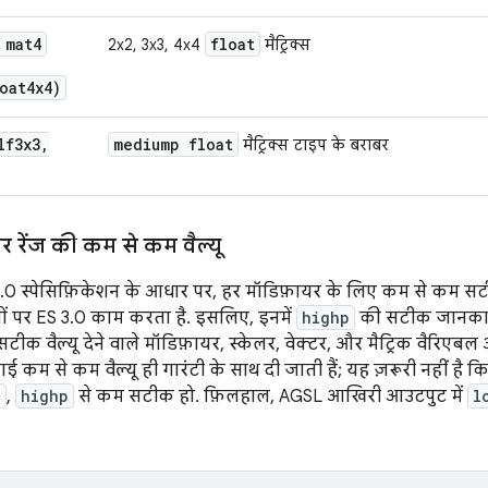
 mat4
float
2x2, 3x3, 4x4
मैट्रिक्स
oat4x4)
lf3x3,
mediump float
मैट्रिक्स टाइप के बराबर
र रेंज की कम से कम वैल्यू
.0 स्पेसिफ़िकेशन के आधार पर, हर मॉडिफ़ायर के लिए कम से कम सटीक
सों पर ES 3.0 काम करता है. इसलिए, इनमें
highp
की सटीक जानकार
. सटीक वैल्यू देने वाले मॉडिफ़ायर, स्केलर, वेक्टर, और मैट्रिक वैरिए
 गई कम से कम वैल्यू ही गारंटी के साथ दी जाती हैं; यह ज़रूरी नहीं है क
p
,
highp
से कम सटीक हो. फ़िलहाल, AGSL आखिरी आउटपुट में
l