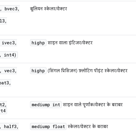
, bvec3,
बूलियन स्केलर/वेक्टर
l3,
 ivec3,
highp
साइन वाला इंटिजर/वेक्टर
, int4)
, vec3,
highp
(सिंगल प्रिसिज़न) फ़्लोटिंग पॉइंट स्केलर/वेक्टर
oat3,
t2,
mediump int
साइन वाले पूर्णांक/वेक्टर के बराबर
rt4
, half3,
mediump float
स्केलर/वेक्टर के बराबर