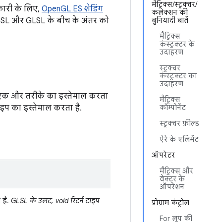
मैट्रिक्स/स्ट्रक्चर/
कारी के लिए,
OpenGL ES शेडिंग
कलेक्शन की
ं AGSL और GLSL के बीच के अंतर को
बुनियादी बातें
मैट्रिक्स
कंस्ट्रक्टर के
उदाहरण
स्ट्रक्चर
कंस्ट्रक्टर का
उदाहरण
ए एक और तरीके का इस्तेमाल करता
मैट्रिक्स
इप का इस्तेमाल करता है.
कॉम्पोनेंट
स्ट्रक्चर फ़ील्ड
ऐरे के एलिमेंट
ऑपरेटर
मैट्रिक्स और
वेक्टर के
ऑपरेशन
 है.
GLSL के उलट, void रिटर्न टाइप
प्रोग्राम कंट्रोल
For लूप की