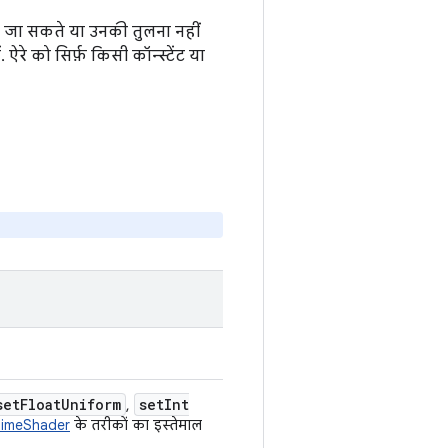
ए जा सकते या उनकी तुलना नहीं
 ऐरे को सिर्फ़ किसी कॉन्स्टेंट या
set
Float
Uniform
set
Int
,
timeShader
के तरीकों का इस्तेमाल