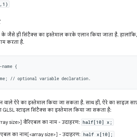
,1)
े
L के जैसे ही सिंटैक्स का इस्तेमाल करके एलान किया जाता है. हालांकि, 
काम करता है.
-
name
{
me
;
//
optional
variable
declaration
.
शन वाले ऐरे का इस्तेमाल किया जा सकता है. साथ ही, ऐरे का साइज़ साफ
ा GLSL स्टाइल सिंटैक्स का इस्तेमाल किया जा सकता है:
ray size>] वैरिएबल का नाम - उदाहरण:
half[10] x;
रिएबल का नाम[<array size>] - उदाहरण:
half x[10];