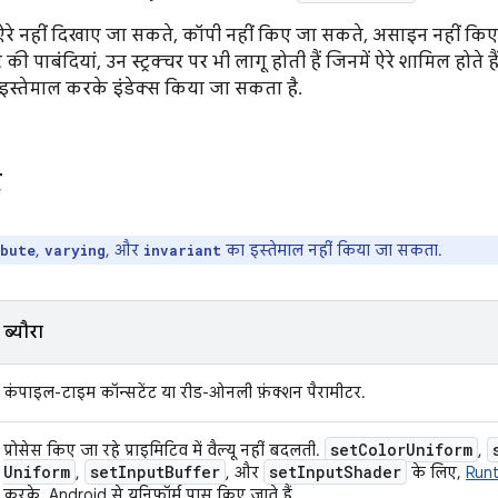
 ऐरे नहीं दिखाए जा सकते, कॉपी नहीं किए जा सकते, असाइन नहीं कि
 पाबंदियां, उन स्ट्रक्चर पर भी लागू होती हैं जिनमें ऐरे शामिल होते हैं.
इस्तेमाल करके इंडेक्स किया जा सकता है.
र
,
, और
का इस्तेमाल नहीं किया जा सकता.
ibute
varying
invariant
ब्यौरा
कंपाइल-टाइम कॉन्सटेंट या रीड-ओनली फ़ंक्शन पैरामीटर.
set
Color
Uniform
प्रोसेस किए जा रहे प्राइमिटिव में वैल्यू नहीं बदलती.
,
Uniform
set
Input
Buffer
set
Input
Shader
,
, और
के लिए,
Run
करके, Android से यूनिफ़ॉर्म पास किए जाते हैं.