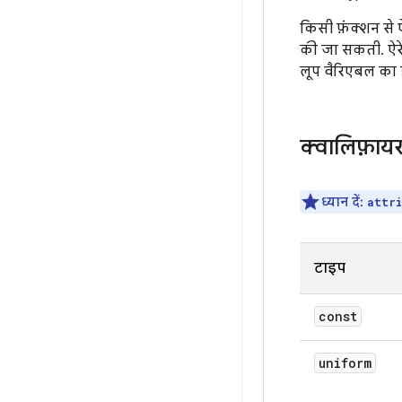
किसी फ़ंक्शन से
की जा सकती. ऐरे की
लूप वैरिएबल का 
क्वालिफ़ाय
ध्यान दें:
attr
टाइप
const
uniform