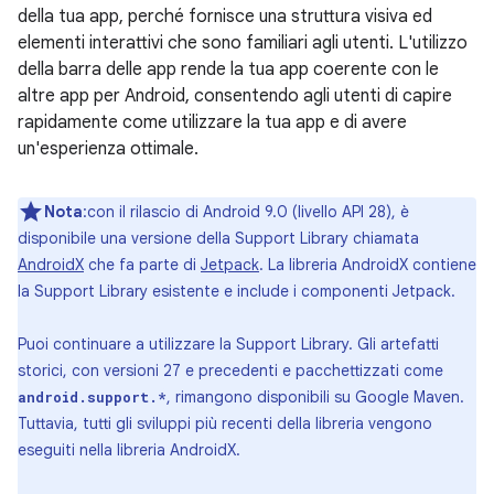
della tua app, perché fornisce una struttura visiva ed
elementi interattivi che sono familiari agli utenti. L'utilizzo
della barra delle app rende la tua app coerente con le
altre app per Android, consentendo agli utenti di capire
rapidamente come utilizzare la tua app e di avere
un'esperienza ottimale.
Nota
:con il rilascio di Android 9.0 (livello API 28), è
disponibile una versione della Support Library chiamata
AndroidX
che fa parte di
Jetpack
. La libreria AndroidX contiene
la Support Library esistente e include i componenti Jetpack.
Puoi continuare a utilizzare la Support Library. Gli artefatti
storici, con versioni 27 e precedenti e pacchettizzati come
, rimangono disponibili su Google Maven.
android.support.*
Tuttavia, tutti gli sviluppi più recenti della libreria vengono
eseguiti nella libreria AndroidX.