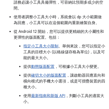
請務必讓小工具具備彈性，可容納比預期多或少的空
間。
使用者調整小工具大小時，系統會以 dp 大小範圍做
為回應，小工具可以在這個範圍內重新繪製自身。
從 Android 12 開始，您可以提供更精細的大小屬性和
更彈性的版面配置。包括：
指定小工具大小限制
。舉例來說，您可以指定小
工具的目標大小 (以格線儲存格為單位)，以及可
能的最大大小。
提供
動態版面配置
，可根據小工具大小變更。
提供
確切大小的版面配置
，讓啟動器回應直向和
橫向模式的手機大小選項，或是可摺疊裝置的四
種大小。
使用
最新指南和新版 API
，判斷小工具的適當大
小。