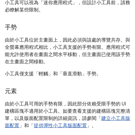
小工具可以視為「迷你應用程式」，但設計小工具前，請務
必瞭解某些限制。
手勢
由於小工具位於主畫面上，因此必須與該處的導覽共存。與
全螢幕應用程式相比，小工具支援的手勢有限。應用程式可
能允許使用者在畫面之間水平移動，但主畫面已使用該手勢
在主畫面之間移動。
小工具僅支援「輕觸」
和「垂直滑動」
手勢。
元素
由於小工具可用的手勢有限，因此部分依賴受限手勢的 UI
建構區塊不適用於小工具。如要查看支援的建構區塊完整清
單，以及版面配置限制的詳細資訊，請參閱「
建立小工具版
面配置
」和「
提供彈性小工具版面配置
」。