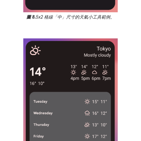
圖 8.
5x2 格線「中」尺寸的天氣小工具範例。