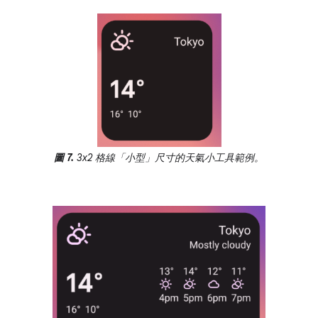
圖 7.
3x2 格線「小型」尺寸的天氣小工具範例。