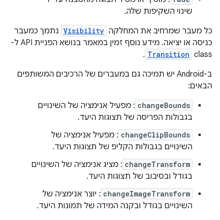
שינוי השקיפות שלה.
כל מעבר שמרחיב את המחלקה
Visibility
נתמך כמעבר
כניסה או יציאה. מידע נוסף זמין במאמר בנושא הפניית API ל-
class‏
Transition
.
ב-Android יש תמיכה גם במעברים של הרכיבים המשותפים
הבאים:
changeBounds
: מפעיל אנימציה של השינויים
בגבולות הפריסה של תצוגות היעד.
changeClipBounds
: מפעיל אנימציה של
השינויים בגבולות הקליפ של תצוגות היעד.
changeTransform
: מציג אנימציה של השינויים
בגודל ובסיבוב של תצוגות היעד.
changeImageTransform
: יוצר אנימציה של
השינויים בגודל ובקנה המידה של תמונות היעד.