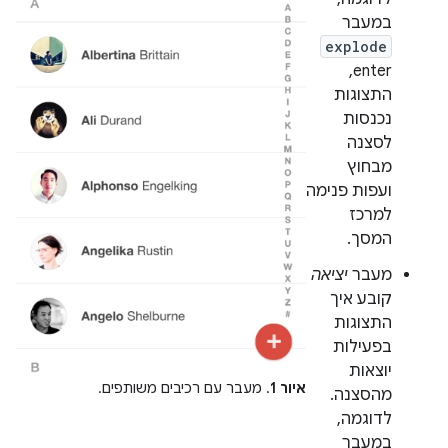
במעבר
explode
enter,
התצוגות
נכנסות
לסצנה
מבחוץ
ועפות פנימה
למרכז
המסך.
מעבר
יציאה
קובע איך
התצוגות
בפעילות
יוצאות
איור 1
. מעבר עם רכיבים משותפים.
מהסצנה.
לדוגמה,
במעבר