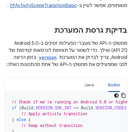
משותפים, אפשר לעיין ב-
ActivitySceneTransitionBasic
.
בדיקת גרסת המערכת
(API 21) ואילך. כדי לשמור על תאימות לגרסאות קודמות של
Android, צריך לבדוק את המערכת
version
בזמן הריצה
לפני שמפעילים את ממשקי ה-API של אחת מהתכונות האלה:
Java
Kotlin
// Check if we're running on Android 5.0 or higher
if
(
Build
.
VERSION
.
SDK_INT
>=
Build
.
VERSION_CODES
.
L
// Apply activity transition
}
else
{
// Swap without transition
}