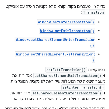
כדי לציין מעברים בקוד, קוראים לפונקציות האלה עם אובייקט
:
Transition
Window.setEnterTransition()
Window.setExitTransition()
Window.setSharedElementEnterTransition
()
Window.setSharedElementExitTransition(
)
הפונקציות
setExitTransition()
ו-
setSharedElementExitTransition()
מגדירות את
מעבר היציאה של הפעילות שקוראת לפונקציה. הפונקציות
setEnterTransition()
ו-
setSharedElementEnterTransition()
מגדירות את
אנימציית המעבר של הפעילות שאליה מתבצעת הקריאה.
כדי לקבל את האפקט המלא של מעבר, צריך להפעיל מעברים