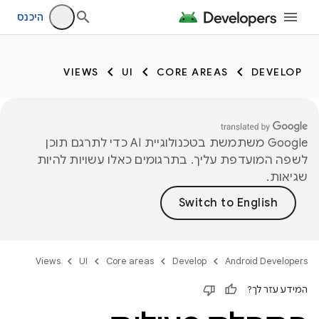
היכנס
VIEWS
UI
CORE AREAS
DEVELOP
‫Google משתמשת בטכנולוגיית AI כדי לתרגם תוכן
לשפה המועדפת עליך. בתרגומים כאלו עשויות להיות
שגיאות.
Views
UI
Core areas
Develop
Android Developers
המידע עזר לך?