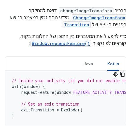
הרכיב
changeImageTransform
תואם למחלקה
ChangeImageTransform
. מידע נוסף זמין במאמר בנושא
הפניית ה-API של
Transition
.
כדי להפעיל את המעברים בין התוכן של החלונות בקוד,
קוראים לפונקציה
Window.requestFeature()
:
Java
Kotlin
// Inside your activity (if you did not enable tra
with
(
window
)
{
requestFeature
(
Window
.
FEATURE_ACTIVITY_TRANSI
// Set an exit transition
exitTransition
=
Explode
()
}