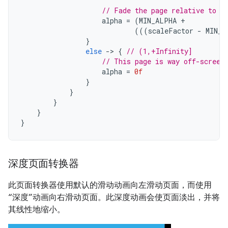
// Fade the page relative to i
alpha
=
(
MIN_ALPHA
+
(((
scaleFactor
-
MIN_S
}
else
-
>
{
// (1,+Infinity]
// This page is way off-screen
alpha
=
0f
}
}
}
}
}
深度页面转换器
此页面转换器使用默认的滑动动画向左滑动页面，而使用
“深度”动画向右滑动页面。此深度动画会使页面淡出，并将
其线性地缩小。