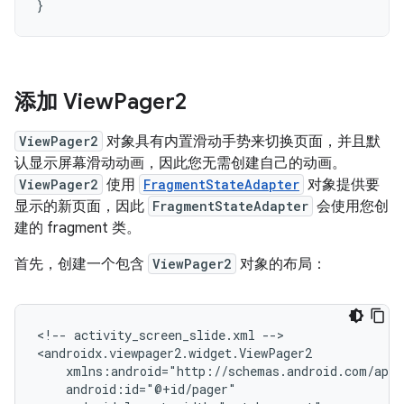
}
添加 View
Pager2
ViewPager2
对象具有内置滑动手势来切换页面，并且默
认显示屏幕滑动动画，因此您无需创建自己的动画。
ViewPager2
使用
FragmentStateAdapter
对象提供要
显示的新页面，因此
FragmentStateAdapter
会使用您创
建的 fragment 类。
首先，创建一个包含
ViewPager2
对象的布局：
<!--
activity_screen_slide.xml
-->
