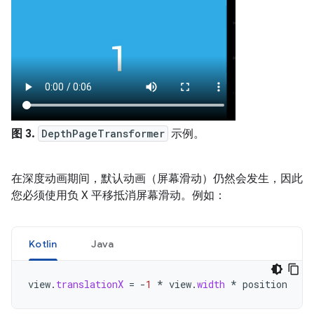
图 3.
DepthPageTransformer
示例。
在深度动画期间，默认动画（屏幕滑动）仍然会发生，因此
您必须使用负 X 平移抵消屏幕滑动。例如：
Kotlin
Java
view
.
translationX
=
-
1
*
view
.
width
*
position