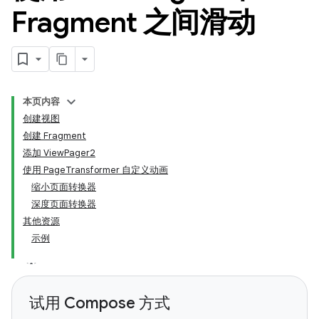
Fragment 之间滑动
本页内容
创建视图
创建 Fragment
添加 ViewPager2
使用 PageTransformer 自定义动画
缩小页面转换器
深度页面转换器
其他资源
示例
试用 Compose 方式