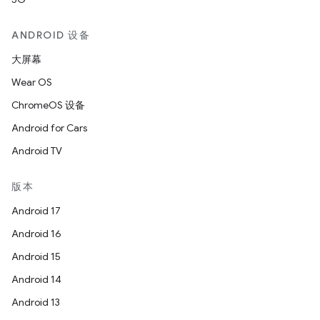
ANDROID 设备
大屏幕
Wear OS
ChromeOS 设备
Android for Cars
Android TV
版本
Android 17
Android 16
Android 15
Android 14
Android 13