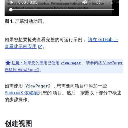
图 1.
屏幕滑动动画。
如果您想要抢先查看完整的可运行示例，
请在 GitHub 上
查看此示例应用
。
注意
：如果您的应用已使用
， 请参阅
将 ViewPager
ViewPager
迁移到 ViewPager2
。
如需使用
ViewPager2
，您需要向项目中添加一些
AndroidX 依赖项
到您的 项目。然后，按照以下部分中概述
的步骤操作。
创建视图