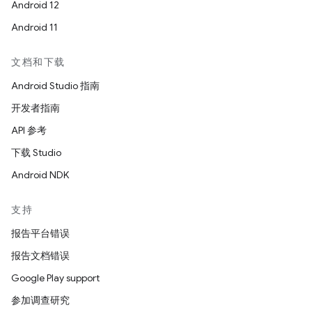
Android 12
Android 11
文档和下载
Android Studio 指南
开发者指南
API 参考
下载 Studio
Android NDK
支持
报告平台错误
报告文档错误
Google Play support
参加调查研究