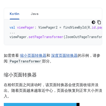
Kotlin
Java
val
viewPager
:
ViewPager2
=
findViewById
(
R
.
id
.
page
...
viewPager
.
setPageTransformer
(
ZoomOutPageTransform
如需查看
缩小页面转换器
和
深度页面转换器
的示例，请参
阅
PageTransformer
部分。
缩小页面转换器
在相邻页面之间滚动时，该页面转换器会使页面收缩并淡
出。随着页面越来越靠近中心，页面会恢复到正常大小并淡
入。