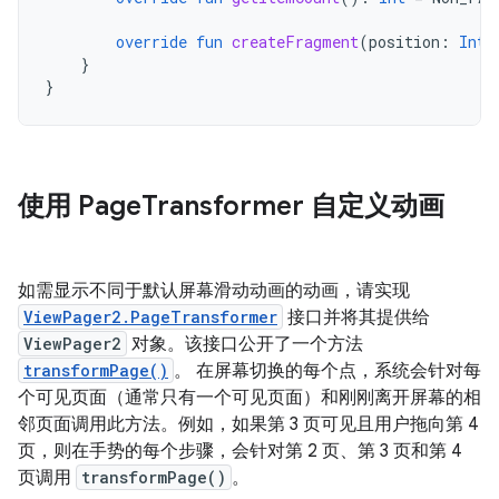
override
fun
createFragment
(
position
:
Int
)
}
}
使用 Page
Transformer 自定义动画
如需显示不同于默认屏幕滑动动画的动画，请实现
ViewPager2.PageTransformer
接口并将其提供给
ViewPager2
对象。该接口公开了一个方法
transformPage()
。 在屏幕切换的每个点，系统会针对每
个可见页面（通常只有一个可见页面）和刚刚离开屏幕的相
邻页面调用此方法。例如，如果第 3 页可见且用户拖向第 4
页，则在手势的每个步骤，会针对第 2 页、第 3 页和第 4
页调用
transformPage()
。