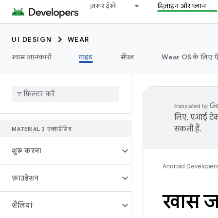
ज़रूर देखें
डिज़ाइन और प्लान
UI DESIGN
WEAR
खास जानकारी
गाइड
सैंपल
Wear OS के लिए ऐप्ल
लिए, एआई टेक्
सकती हैं.
MATERIAL 3 एक्सप्रेसिव
शुरू करना
Android Developer
फ़ाउंडेशन
खास ज
शैलियां