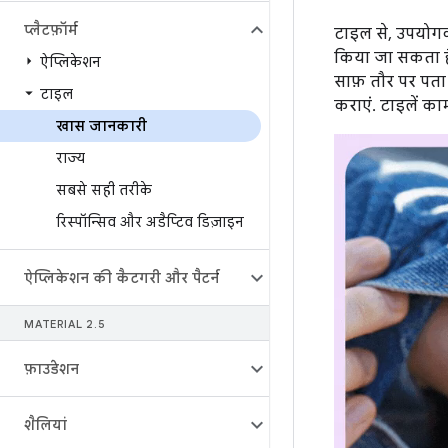
प्लैटफ़ॉर्म
टाइल से, उपयोगक
किया जा सकता है
ऐप्लिकेशन
साफ़ तौर पर पता 
टाइल
कराएं. टाइलें का
खास जानकारी
राज्य
सबसे सही तरीके
रिस्पॉन्सिव और अडैप्टिव डिज़ाइन
ऐप्लिकेशन की कैटगरी और पैटर्न
MATERIAL 2
.
5
फ़ाउंडेशन
शैलियां