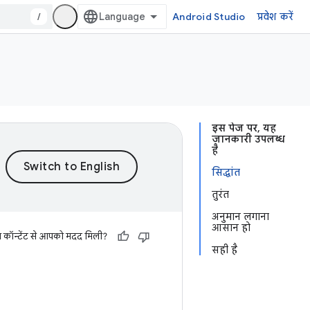
/
Android Studio
प्रवेश करें
इस पेज पर, यह
जानकारी उपलब्ध
है
सिद्धांत
तुरंत
अनुमान लगाना
आसान हो
स कॉन्टेंट से आपको मदद मिली?
सही है