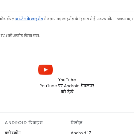
 कोड सैंपल
कॉन्टेंट के लाइसेंस
में बताए गए लाइसेंस के हिसाब से हैं. Java और OpenJDK, Ora
C) को अपडेट किया गया.
YouTube
YouTube पर Android डेवलपर
को देखें
ANDROID डिवाइस
रिलीज़
बड़ी स्क्रीन
Android 17