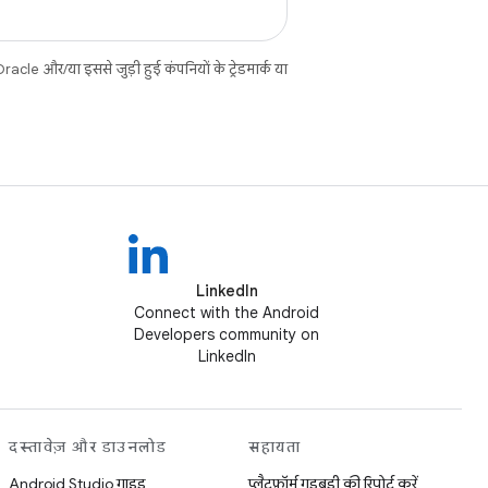
cle और/या इससे जुड़ी हुई कंपनियों के ट्रेडमार्क या
LinkedIn
Connect with the Android
Developers community on
LinkedIn
दस्तावेज़ और डाउनलोड
सहायता
Android Studio गाइड
प्लैटफ़ॉर्म गड़बड़ी की रिपोर्ट करें