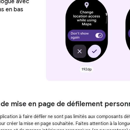
alogue avec
s en bas
de mise en page de défilement personn
plication à faire défiler ne sont pas limités aux composants dé
r créer la mise en page souhaitée. Faites attention à la longue