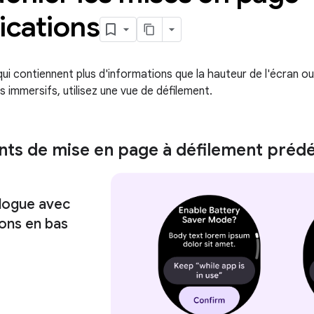
ications
qui contiennent plus d'informations que la hauteur de l'écran o
us immersifs, utilisez une vue de défilement.
s de mise en page à défilement prédé
alogue avec
tons en bas