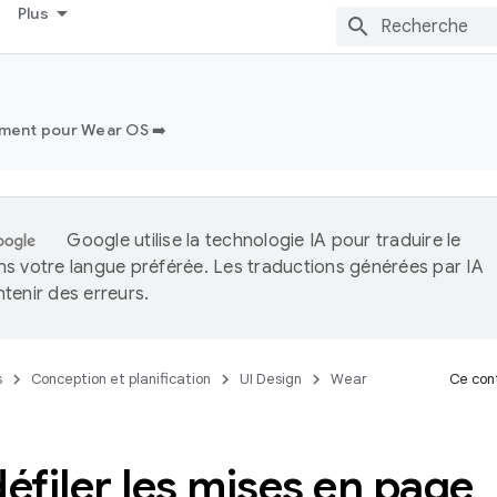
Plus
ment pour Wear OS ➡️
Google utilise la technologie IA pour traduire le
s votre langue préférée. Les traductions générées par IA
tenir des erreurs.
s
Conception et planification
UI Design
Wear
Ce cont
défiler les mises en page