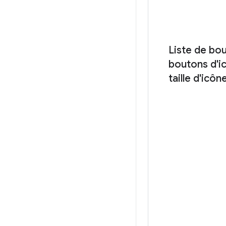
Liste de bou
boutons d'i
taille d'icô