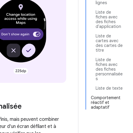
lignes
Liste de
fiches avec
des fiches
d'application
Liste de
cartes avec
des cartes de
titre
Liste de
fiches avec
des fiches
personnalisée
s
Liste de texte
Comportement
réactif et
alisée
adaptatif
finis, mais peuvent combiner
ur d'un écran défilant et à