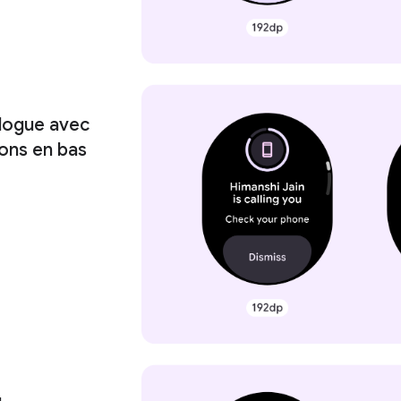
alogue avec
tons en bas