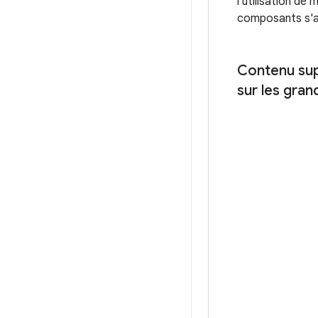
l'utilisation de
composants s'ad
Contenu su
sur les gran