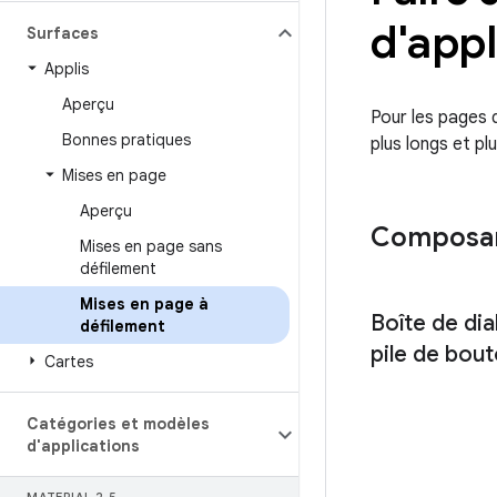
d'appl
Surfaces
Applis
Aperçu
Pour les pages 
Bonnes pratiques
plus longs et pl
Mises en page
Aperçu
Composant
Mises en page sans
défilement
Mises en page à
Boîte de di
défilement
pile de bou
Cartes
Catégories et modèles
d'applications