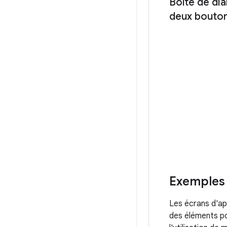
Boîte de di
deux bouton
Exemples 
Les écrans d'ap
des éléments pou