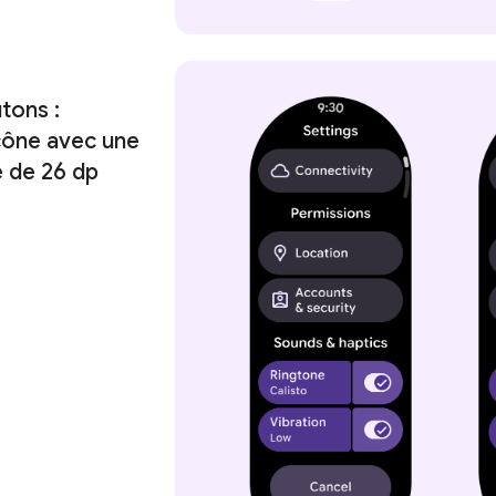
tons :
cône avec une
ne de 26 dp