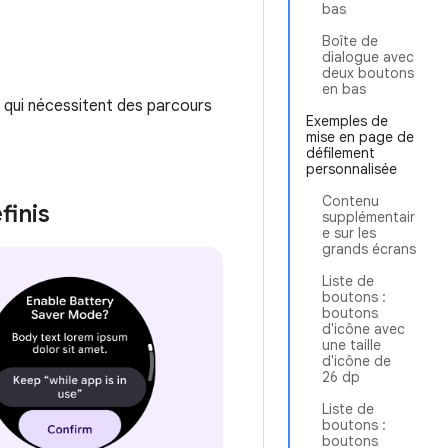
bas
Boîte de
dialogue avec
deux boutons
en bas
u qui nécessitent des parcours
Exemples de
mise en page de
défilement
personnalisée
Contenu
finis
supplémentair
e sur les
grands écrans
Liste de
boutons :
boutons
d'icône avec
une taille
d'icône de
26 dp
Liste de
boutons :
boutons