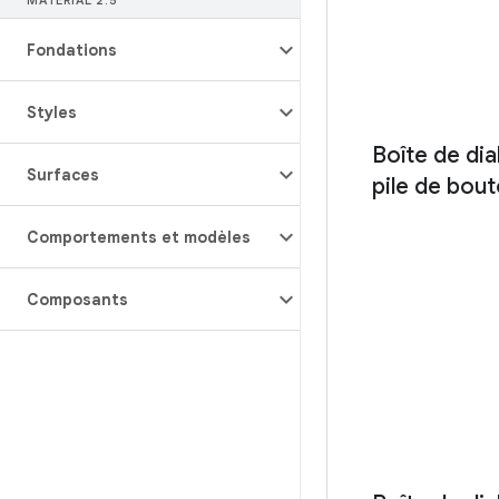
MATERIAL 2
.
5
Fondations
Styles
Boîte de di
Surfaces
pile de bou
Comportements et modèles
Composants