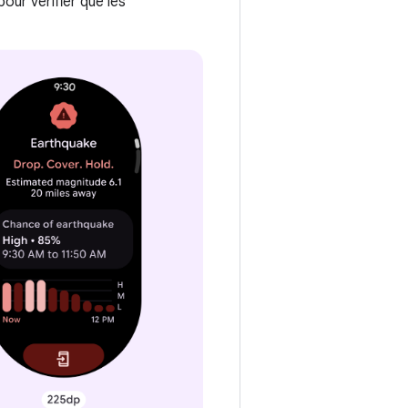
our vérifier que les