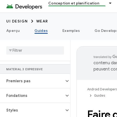
Conception et planification
UI DESIGN
WEAR
Aperçu
Guides
Exemples
Go Develop
contenu dan
peuvent con
MATERIAL 3 EXPRESSIVE
Premiers pas
Android Developer
Fondations
Guides
Styles
Faire 