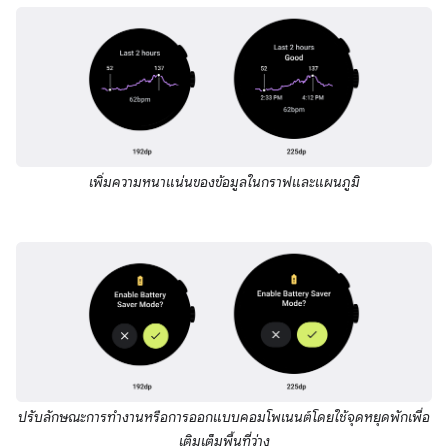
เพิ่มความหนาแน่นของข้อมูลในกราฟและแผนภูมิ
ปรับลักษณะการทำงานหรือการออกแบบคอมโพเนนต์โดยใช้จุดหยุดพักเพื่อ
เติมเต็มพื้นที่ว่าง