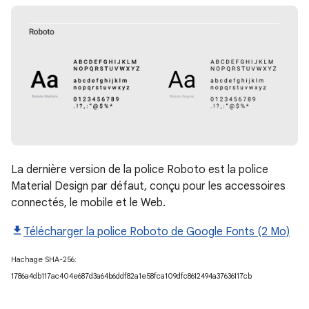
La dernière version de la police Roboto est la police
Material Design par défaut, conçu pour les accessoires
connectés, le mobile et le Web.
Télécharger la police Roboto de Google Fonts (2 Mo)
Hachage SHA-256:
1786a4db117ac404e687d3a64b6ddf82a1e58fca109dfc8612494a37636117cb