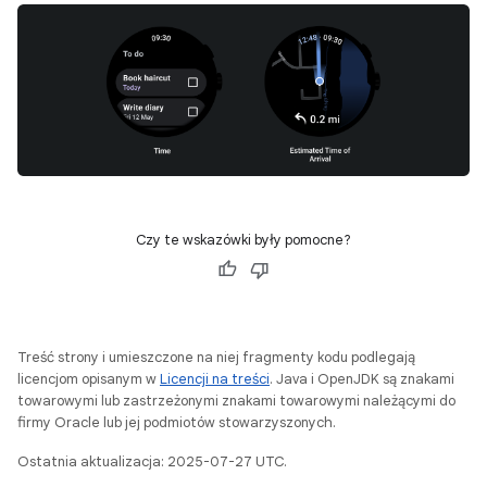
Czy te wskazówki były pomocne?
Treść strony i umieszczone na niej fragmenty kodu podlegają
licencjom opisanym w
Licencji na treści
. Java i OpenJDK są znakami
towarowymi lub zastrzeżonymi znakami towarowymi należącymi do
firmy Oracle lub jej podmiotów stowarzyszonych.
Ostatnia aktualizacja: 2025-07-27 UTC.