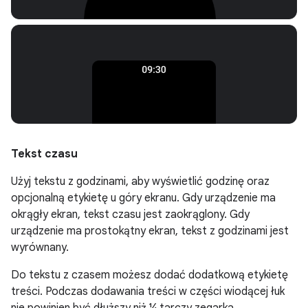
Tekst czasu
Użyj tekstu z godzinami, aby wyświetlić godzinę oraz
opcjonalną etykietę u góry ekranu. Gdy urządzenie ma
okrągły ekran, tekst czasu jest zaokrąglony. Gdy
urządzenie ma prostokątny ekran, tekst z godzinami jest
wyrównany.
Do tekstu z czasem możesz dodać dodatkową etykietę
treści. Podczas dodawania treści w części wiodącej łuk
nie powinien być dłuższy niż ¼ tarczy zegarka.