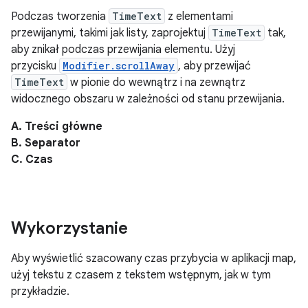
Podczas tworzenia
TimeText
z elementami
przewijanymi, takimi jak listy, zaprojektuj
TimeText
tak,
aby znikał podczas przewijania elementu. Użyj
przycisku
Modifier.scrollAway
, aby przewijać
TimeText
w pionie do wewnątrz i na zewnątrz
widocznego obszaru w zależności od stanu przewijania.
A. Treści główne
B. Separator
C. Czas
Wykorzystanie
Aby wyświetlić szacowany czas przybycia w aplikacji map,
użyj tekstu z czasem z tekstem wstępnym, jak w tym
przykładzie.