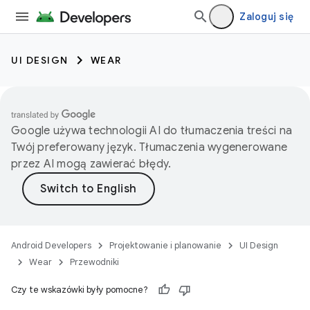
Zaloguj się
UI DESIGN
WEAR
Google używa technologii AI do tłumaczenia treści na
Twój preferowany język. Tłumaczenia wygenerowane
przez AI mogą zawierać błędy.
Android Developers
Projektowanie i planowanie
UI Design
Wear
Przewodniki
Czy te wskazówki były pomocne?