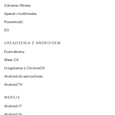
Zdrowie i fitness
Aparat i multimedia
Prywatność
5G
URZĄDZENIA Z ANDROIDEM
Duże ekrany
Wear OS
Urządzenia z ChromeOS
Android do samochodu
Android TV
WERSJE
Android 17
Android 16