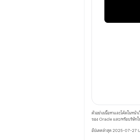
ตัวอย่างเนื้อหาและโค้ดในหน้าเว็
ของ Oracle และ/หรือบริษัทใ
อัปเดตล่าสุด 2025-07-27 