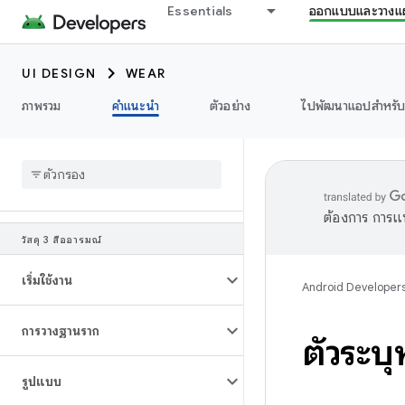
Essentials
ออกแบบและวางแ
UI DESIGN
WEAR
ภาพรวม
คำแนะนำ
ตัวอย่าง
ไปพัฒนาแอปสำหรั
ต้องการ การแ
วัสดุ 3 สื่ออารมณ์
เริ่มใช้งาน
Android Developer
การวางฐานราก
ตัวระบุ
รูปแบบ