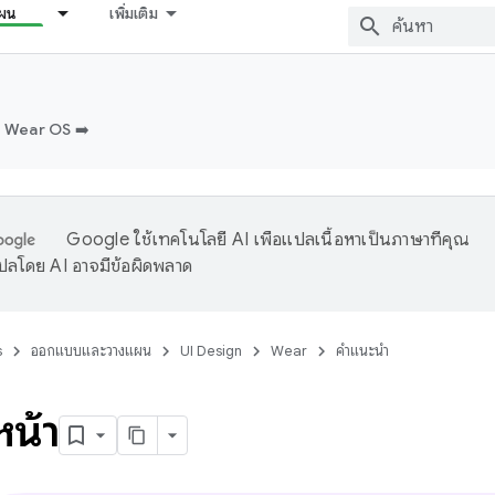
ผน
เพิ่มเติม
บ Wear OS ➡️
Google ใช้เทคโนโลยี AI เพื่อแปลเนื้อหาเป็นภาษาที่คุณ
ปลโดย AI อาจมีข้อผิดพลาด
s
ออกแบบและวางแผน
UI Design
Wear
คำแนะนำ
หน้า