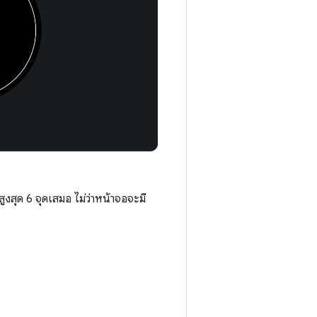
งสุด 6 จุดเสมอ ไม่ว่าหน้าจอจะมี