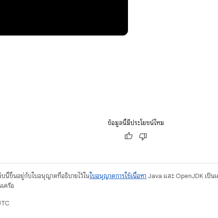
ข้อมูลนี้มีประโยชน์ไหม
บนี้ขึ้นอยู่กับใบอนุญาตที่อธิบายไว้ใน
ใบอนุญาตการใช้เนื้อหา
Java และ OpenJDK เป็นเคร
นเครือ
UTC