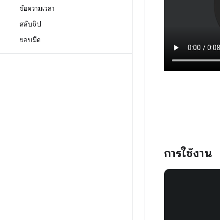
ข้อความเวลา
สลับชิป
ขอบมืด
การใช้งาน