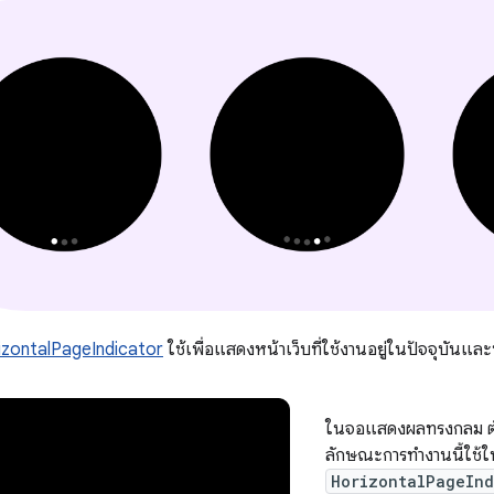
izontalPageIndicator
ใช้เพื่อแสดงหน้าเว็บที่ใช้งานอยู่ในปัจจุบันแล
ในจอแสดงผลทรงกลม ตัวบ
ลักษณะการทำงานนี้ใช้
HorizontalPageInd