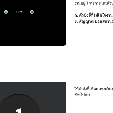
งานอยู่ 1 รายการและตัวบ่
ก. ตัวบ่งชี้ที่ไม่ได้ใช้งาน
ข. สัญญาณบอกสถานะ "
ใช้ตัวบ่งชี้เพื่อแสดงตํ
ซ้ายไปขวา