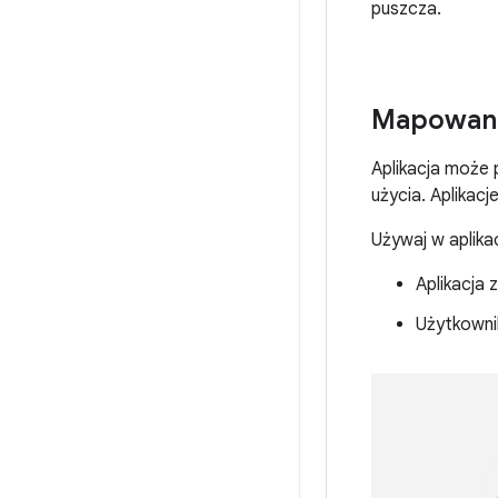
puszcza.
Mapowani
Aplikacja może 
użycia. Aplikac
Używaj w aplikac
Aplikacja 
Użytkownik