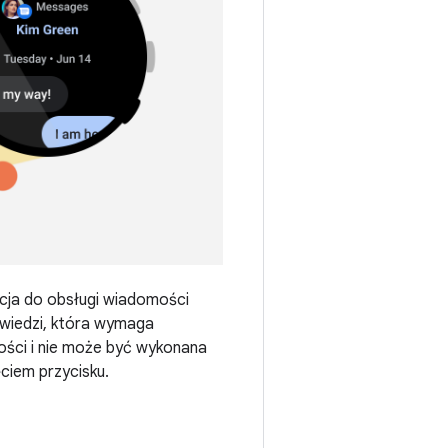
acja do obsługi wiadomości
owiedzi, która wymaga
ności i nie może być wykonana
ciem przycisku.