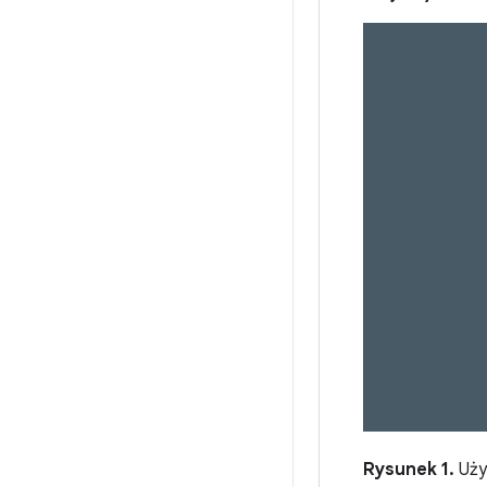
Rysunek 1.
Użyt