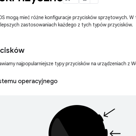
 OS mogą mieć różne konfiguracje przycisków sprzętowych. W 
ajlepszych zastosowaniach każdego z tych typów przycisków.
ycisków
awiamy najpopularniejsze typy przycisków na urządzeniach z W
ystemu operacyjnego