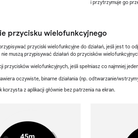
i przytrzymuje go prz
e przycisku wielofunkcyjnego
przypisywać przyciski wielofunkcyjne do działań, jeśli jest to
je nie muszą przypisywać działań do przycisków wielofunkcyjnyc
ji przycisków wielofunkcyjnych, jeśli spełniasz co najmniej jed
zawiera oczywiste, binarne działania (np. odtwarzanie/wstrzym
 korzysta z aplikacji głównie bez patrzenia na ekran.