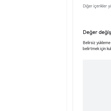
Diğer içerikler y
Değer değişti
Belirsiz yükleme
belirtmek için ku