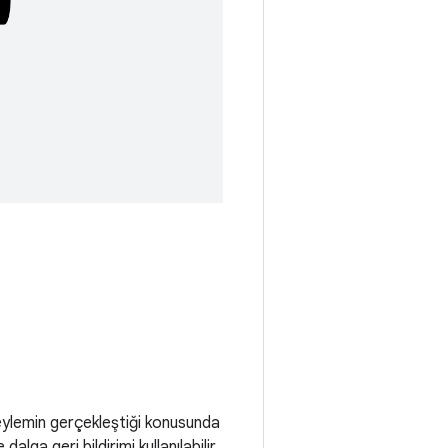
e eylemin gerçekleştiği konusunda
lga geri bildirimi kullanılabilir.