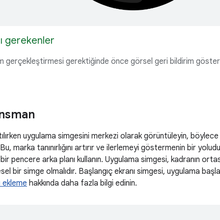
ı gerekenler
em gerçekleştirmesi gerektiğinde önce görsel geri bildirim göster
ansman
lırken uygulama simgesini merkezi olarak görüntüleyin, böylece k
 Bu, marka tanınırlığını artırır ve ilerlemeyi göstermenin bir yolu
bir pencere arka planı kullanın. Uygulama simgesi, kadranın ortas
el bir simge olmalıdır. Başlangıç ekranı simgesi, uygulama başlat
ı ekleme
hakkında daha fazla bilgi edinin.