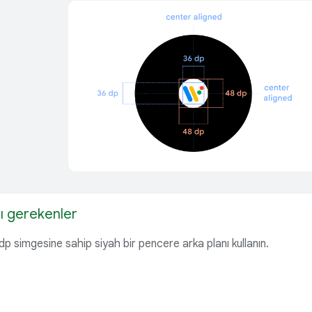
ı gerekenler
p simgesine sahip siyah bir pencere arka planı kullanın.