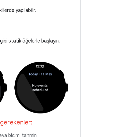
lerde yapılabilir.
gibi statik öğelerle başlayın,
gerekenler:
veya biçimi tahmin