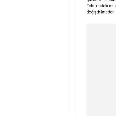
Telefondaki müzi
değiştirilmeden 