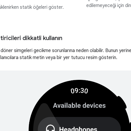
edilemeyeceği için din
üklenirken statik öğeleri göster.
ricileri dikkatli kullanın
 döner simgeleri gecikme sorunlarına neden olabilir. Bunun yerine, 
llanıcılara statik metin veya bir yer tutucu resim gösterin.