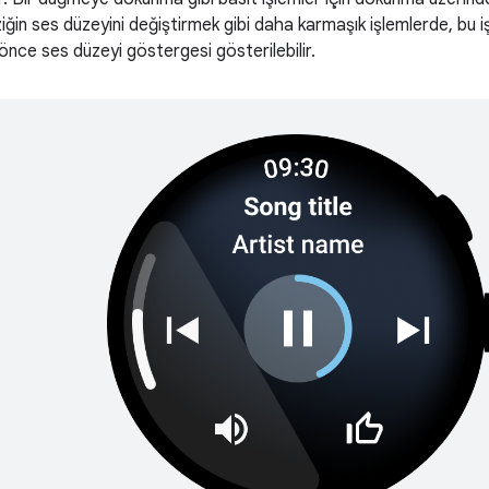
ğin ses düzeyini değiştirmek gibi daha karmaşık işlemlerde, bu i
önce ses düzeyi göstergesi gösterilebilir.