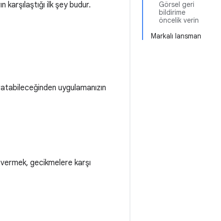
n karşılaştığı ilk şey budur.
Görsel geri
bildirime
öncelik verin
Markalı lansman
yaratabileceğinden uygulamanızın
e vermek, gecikmelere karşı