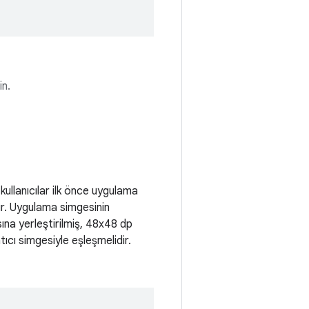
in.
ullanıcılar ilk önce uygulama
dur. Uygulama simgesinin
ına yerleştirilmiş, 48x48 dp
ıcı simgesiyle eşleşmelidir.