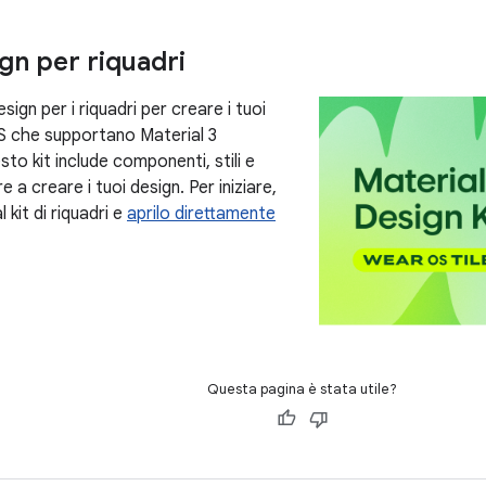
ign per riquadri
 design per i riquadri per creare i tuoi
S che supportano Material 3
to kit include componenti, stili e
re a creare i tuoi design. Per iniziare,
l kit di riquadri e
aprilo direttamente
Questa pagina è stata utile?