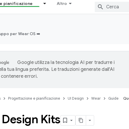
e pianificazione
Altro
iluppo per Wear OS ➡️
Google utilizza la tecnologia AI per tradurre i
lla tua lingua preferita. Le traduzioni generate dall'AI
contenere errori.
s
Progettazione e pianificazione
UI Design
Wear
Guide
Que
 Design Kits