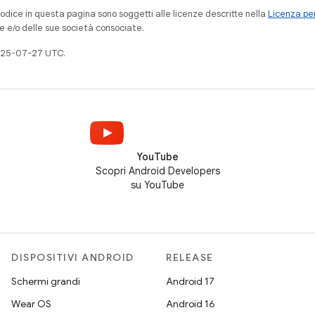
codice in questa pagina sono soggetti alle licenze descritte nella
Licenza per
e e/o delle sue società consociate.
025-07-27 UTC.
YouTube
Scopri Android Developers
su YouTube
DISPOSITIVI ANDROID
RELEASE
Schermi grandi
Android 17
Wear OS
Android 16