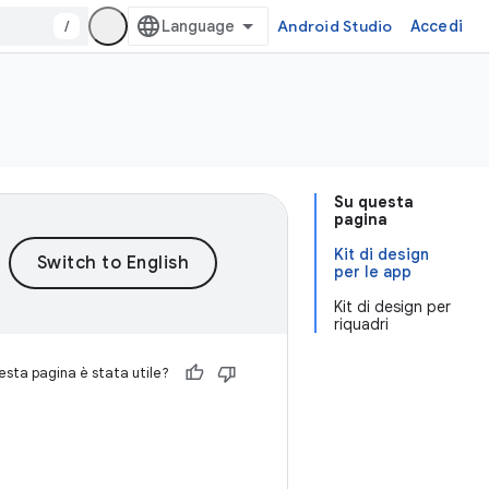
/
Android Studio
Accedi
Su questa
pagina
Kit di design
per le app
Kit di design per
riquadri
sta pagina è stata utile?