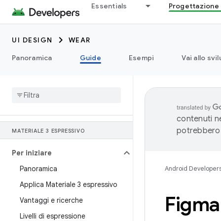
Essentials
Progettazione 
UI DESIGN
WEAR
Panoramica
Guide
Esempi
Vai allo sv
contenuti ne
potrebbero 
MATERIALE 3 ESPRESSIVO
Per iniziare
Panoramica
Android Developer
Applica Materiale 3 espressivo
Figma
Vantaggi e ricerche
Livelli di espressione