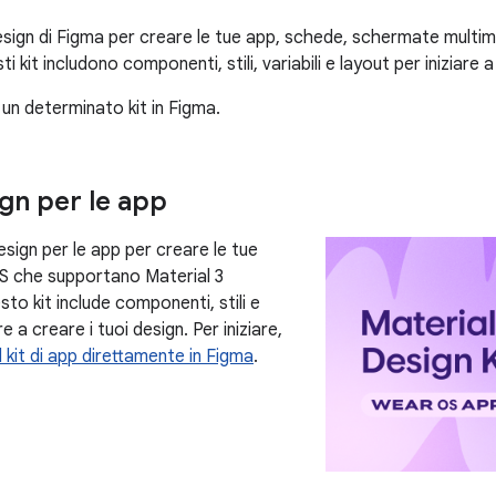
i design di Figma per creare le tue app, schede, schermate multimed
ti kit includono componenti, stili, variabili e layout per iniziare a
i un determinato kit in Figma.
ign per le app
i design per le app per creare le tue
S che supportano Material 3
to kit include componenti, stili e
re a creare i tuoi design. Per iniziare,
il kit di app direttamente in Figma
.