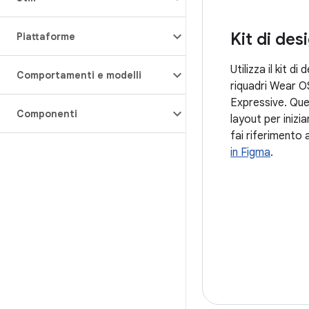
Kit di des
Piattaforme
Utilizza il kit di
Comportamenti e modelli
riquadri Wear O
Expressive. Ques
Componenti
layout per inizia
fai riferimento a
in Figma
.