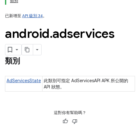
類別
已新增至
API 級別 34
。
android
.
adservices
ation
類別
AdServicesState
此類別可指定 AdServicesAPI APK 所公開的
API 狀態。
這對你有幫助嗎？