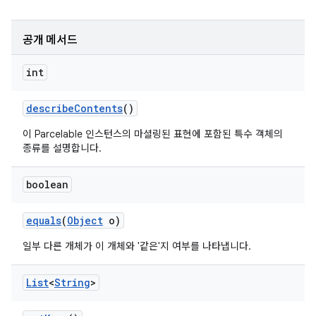
공개 메서드
int
describe
Contents
()
이 Parcelable 인스턴스의 마셜링된 표현에 포함된 특수 객체의
종류를 설명합니다.
boolean
equals
(
Object
o)
일부 다른 개체가 이 개체와 '같은'지 여부를 나타냅니다.
List
<
String
>