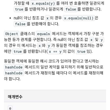
가정할 때
x.equals(y)
를 여러 번 호출하면 일관되게
true
를 반환하거나 일관되게
false
를 반환합니다.
null이 아닌 참조 값
x
의 경우
x.equals(null)
은
false
를 반환해야 합니다.
Object
클래스의
equals
메서드는 객체에서 가장 구분 가
능한 등가 관계를 구현합니다. 즉 null이 아닌 참조 값
x
및
y
의 경우 이 메서드는
x
와
y
가 동일한 객체를 참조하는 경우
에만
true
를 반환합니다(
x == y
의 값이
true
임).
동일한 객체에 동일한 해시 코드가 있어야 한다고 명시하는
hashCode
메서드의 일반 계약을 유지하기 위해 일반적으로
hashCode
메서드가 재정의될 때마다 이 메서드를 재정의해
야 합니다.
매개변수
o