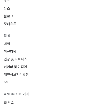
소스
뉴스
블로그
팟캐스트
탐색
게임
머신러닝
건강 및 피트니스
카메라 및 미디어
개인정보처리방침
5G
ANDROID 기기
큰 화면