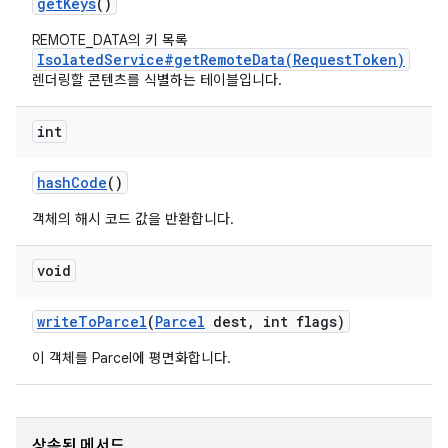
get
Keys
()
REMOTE_DATA의 키 목록
IsolatedService#getRemoteData(RequestToken)
렌더링할 콘텐츠를 식별하는 테이블입니다.
int
hash
Code
()
객체의 해시 코드 값을 반환합니다.
void
write
To
Parcel
(
Parcel
dest
,
int flags)
이 객체를 Parcel에 평면화합니다.
상속된 메서드