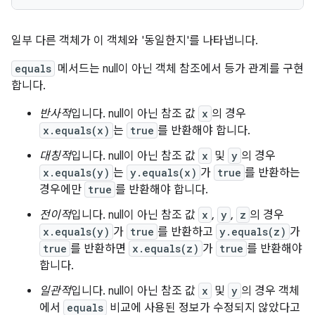
일부 다른 객체가 이 객체와 '동일한지'를 나타냅니다.
equals
메서드는 null이 아닌 객체 참조에서 등가 관계를 구현
합니다.
반사적
입니다. null이 아닌 참조 값
x
의 경우
x.equals(x)
는
true
를 반환해야 합니다.
대칭적
입니다. null이 아닌 참조 값
x
및
y
의 경우
x.equals(y)
는
y.equals(x)
가
true
를 반환하는
경우에만
true
를 반환해야 합니다.
전이적
입니다. null이 아닌 참조 값
x
,
y
,
z
의 경우
x.equals(y)
가
true
를 반환하고
y.equals(z)
가
true
를 반환하면
x.equals(z)
가
true
를 반환해야
합니다.
일관적
입니다. null이 아닌 참조 값
x
및
y
의 경우 객체
에서
equals
비교에 사용된 정보가 수정되지 않았다고