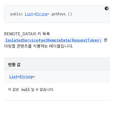
public 
List
<
String
> getKeys ()
REMOTE_DATA의 키 목록
IsolatedService#getRemoteData(RequestToken)
렌
더링할 콘텐츠를 식별하는 테이블입니다.
반환 값
List
<
String
>
null
이 값은
일 수 없습니다.