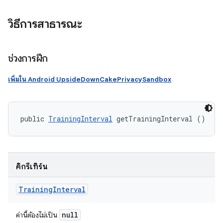
วิธีการสาธารณะ
ช่วงการฝึก
เพิ่มใน Android UpsideDownCakePrivacySandbox
public 
TrainingInterval
 getTrainingInterval ()
คิกรีเทิร์น
Training
Interval
null
ค่านี้ต้องไม่เป็น