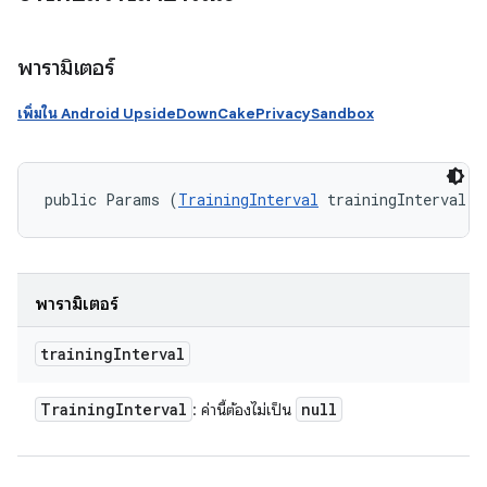
พารามิเตอร์
เพิ่มใน Android UpsideDownCakePrivacySandbox
public Params (
TrainingInterval
 trainingInterval)
พารามิเตอร์
training
Interval
Training
Interval
null
: ค่านี้ต้องไม่เป็น