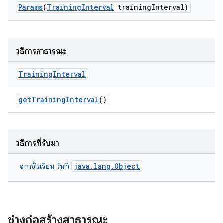
Params
(
Training
Interval
training
Interval)
วิธีการสาธารณะ
Training
Interval
get
Training
Interval
()
วิธีการที่รับมา
java.lang.Object
จากชั้นเรียน วันที่
ช่างก่อสร้างสาธารณะ