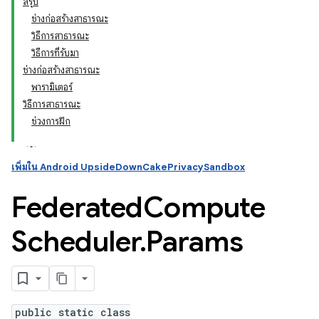
สรุป
ช่างก่อสร้างสาธารณะ
วิธีการสาธารณะ
ation
วิธีการที่รับมา
ช่างก่อสร้างสาธารณะ
พารามิเตอร์
วิธีการสาธารณะ
ช่วงการฝึก
เพิ่มใน Android UpsideDownCakePrivacySandbox
Federated
Compute
Scheduler
.
Params
public static class