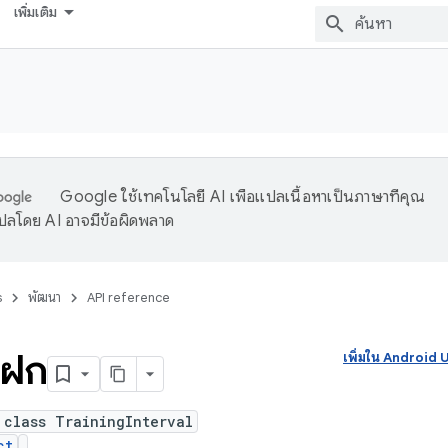
เพิ่มเติม
Google ใช้เทคโนโลยี AI เพื่อแปลเนื้อหาเป็นภาษาที่คุณ
ปลโดย AI อาจมีข้อผิดพลาด
s
พัฒนา
API reference
ฝึก
เพิ่มใน Androi
 class TrainingInterval
ct