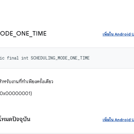
MODE
_
ONE
_
TIME
เพิ่มใน Androi
tic final int SCHEDULING_MODE_ONE_TIME
รับงานที่ทำเพียงครั้งเดียว
ั้ง (0x00000001)
หมดปัจจุบัน
เพิ่มใน Androi