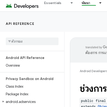
Essentials
พัฒนา
API REFERENCE
ต้องการ การแ
Android API Reference
Overview
Android Developer
Privacy Sandbox on Android
ช่วงการ
Class Index
Package Index
public final
android
.
adservices
extends
Obje