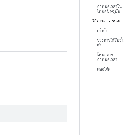
กำหนดเวลาใน
โหมดปัจจุบัน
วิธีการสาธารณะ
เท่ากับ
ช่วงการได้รับขั้น
ต่ำ
โหมดการ
กำหนดเวลา
แฮชโค้ด