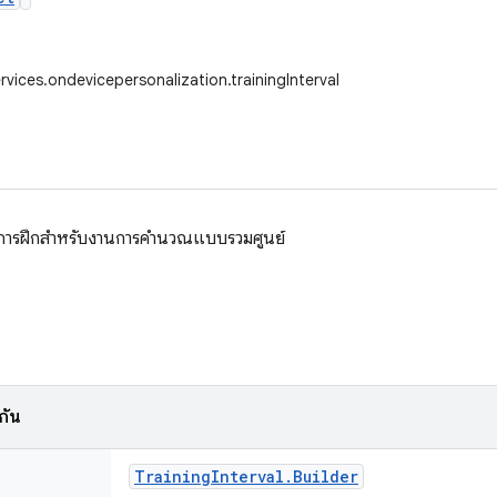
rvices.ondevicepersonalization.trainingInterval
วลาการฝึกสำหรับงานการคำนวณแบบรวมศูนย์
นกัน
Training
Interval
.
Builder