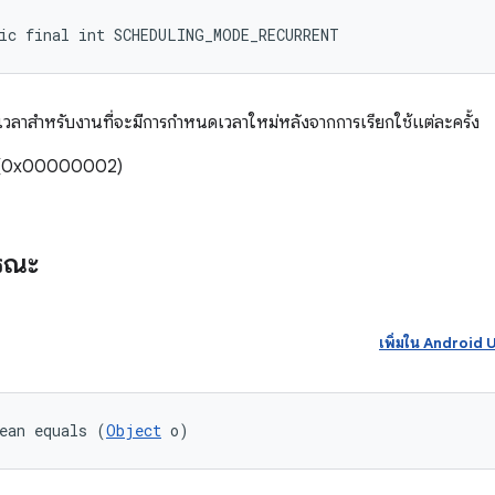
ic final int SCHEDULING_MODE_RECURRENT
วลาสําหรับงานที่จะมีการกําหนดเวลาใหม่หลังจากการเรียกใช้แต่ละครั้ง
รั้ง (0x00000002)
ารณะ
เพิ่มใน Androi
ean equals (
Object
 o)