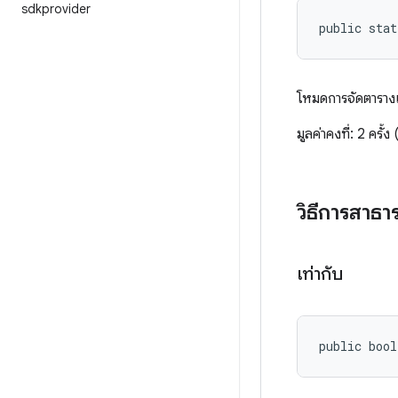
sdkprovider
public stat
โหมดการจัดตารางเ
มูลค่าคงที่: 2 ค
วิธีการสาธ
เท่ากับ
public bool