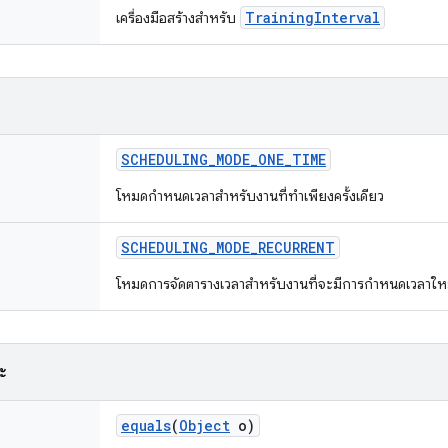
TrainingInterval
เครื่องมือสร้างสำหรับ
SCHEDULING
_
MODE
_
ONE
_
TIME
โหมดกำหนดเวลาสำหรับงานที่ทำเพียงครั้งเดียว
SCHEDULING
_
MODE
_
RECURRENT
โหมดการจัดตารางเวลาสําหรับงานที่จะมีการกําหนดเวลาใหม่
ะ
equals
(
Object
o)