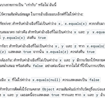
่นบางรายการเป็น "เท่ากับ" หรือไม่ อันนี้
ช้ความสัมพันธ์สมมูล ในการอ้างอิงออบเจ็กต์ที่ไม่ใช่ค่าว่าง:
flexive
: สำหรับค่าอ้างอิงที่ไม่เป็นค่าว่าง
x
,
x.equals(x)
ควรกลับม
บบ
สมมาตร
กล่าวคือ สำหรับค่าอ้างอิงที่ไม่เป็นค่าว่าง
x
และ
y
x.equa
ี้
y.equals(x)
ส่งคืน
true
ริยา
: สำหรับค่าอ้างอิงที่ไม่เป็นค่าว่าง
x
,
y
และ
z
หาก
x.equals(
s(z)
แสดงผล
true
จากนั้น
x.equals(z)
ควรส่งคืน
true
ล้องกัน
: สําหรับค่าอ้างอิงที่ไม่เป็นค่าว่าง
x
และ
y
มีการเรียกใช้หลายค
งสม่ำเสมอ หรือส่งคืน
false
อย่างต่อเนื่อง หากไม่ได้ ที่ใช้ในการเปรี
างอิง
x
ที่ไม่ใช่ค่าว่าง
x.equals(null)
ควรแสดงผลเป็น
false
ำหรับการติดตั้งใช้งานคลาส
Object
ความสัมพันธ์เท่ากับวัตถุซึ่งแบ่งแยก
าง
x
และ
y
เมธอดนี้จะแสดงผล
true
หากและ หาก
x
และ
y
อ้าง