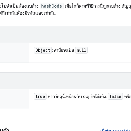
่วไปจำเป็นต้องลบล้าง
hashCode
เมื่อใดก็ตามที่วิธีการนี้ถูกลบล้าง ส
ต์ที่เท่ากันต้องมีรหัสแฮชเท่ากัน
Object
null
: ค่านี้อาจเป็น
true
false
หากวัตถุนี้เหมือนกับ obj ข้อโต้แย้ง;
หรือไ
้นต่ำ