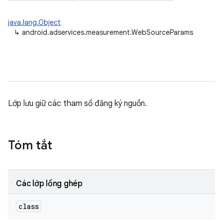
java.lang.Object
↳
android.adservices.measurement.WebSourceParams
ation
Lớp lưu giữ các tham số đăng ký nguồn.
Tóm tắt
Các lớp lồng ghép
class