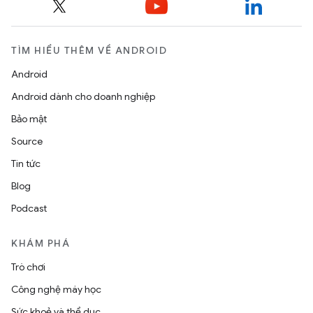
TÌM HIỂU THÊM VỀ ANDROID
Android
Android dành cho doanh nghiệp
Bảo mật
Source
Tin tức
Blog
Podcast
KHÁM PHÁ
Trò chơi
Công nghệ máy học
Sức khoẻ và thể dục