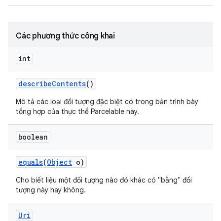
Các phương thức công khai
int
describe
Contents
()
Mô tả các loại đối tượng đặc biệt có trong bản trình bày
tổng hợp của thực thể Parcelable này.
boolean
equals
(
Object
o)
Cho biết liệu một đối tượng nào đó khác có "bằng" đối
tượng này hay không.
Uri