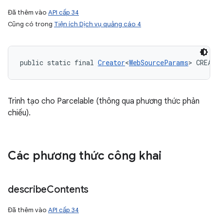
Đã thêm vào
API cấp 34
Cũng có trong
Tiện ích Dịch vụ quảng cáo 4
public static final 
Creator
<
WebSourceParams
> CREAT
Trình tạo cho Parcelable (thông qua phương thức phản
chiếu).
Các phương thức công khai
describe
Contents
Đã thêm vào
API cấp 34