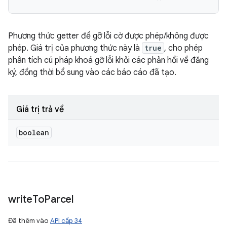
Phương thức getter để gỡ lỗi cờ được phép/không được
phép. Giá trị của phương thức này là
true
, cho phép
phân tích cú pháp khoá gỡ lỗi khỏi các phản hồi về đăng
ký, đồng thời bổ sung vào các báo cáo đã tạo.
Giá trị trả về
boolean
write
To
Parcel
Đã thêm vào
API cấp 34