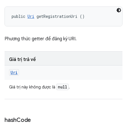
public 
Uri
 getRegistrationUri ()
Phương thức getter để đăng ký URI.
Giá trị trả về
Uri
null
Giá trị này không được là
.
hash
Code