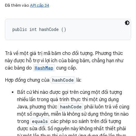
Đã thêm vào
API cấp 34
public int hashCode ()
Trả về một giá trị mã băm cho đối tượng. Phương thức
này được hỗ trợ vì lợi ích của bảng băm, chẳng hạn như
các bảng do
HashMap
cung cấp.
Hợp đồng chung của
hashCode
là:
Bất cứ khi nào được gọi trên cùng một đối tượng
nhiều lần trong quá trình thực thi một ứng dụng
Java, phương thức
hashCode
phải luôn trả về cùng
một số nguyên, miễn là không sử dụng thông tin nào
trong
equals
các phép so sánh trên đối tượng
được sửa đổi. Số nguyên này không nhất thiết phải