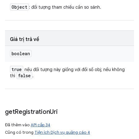
Object
: đối tượng tham chiếu cần so sánh.
Giá trị trả về
boolean
true
nếu đối tượng này giống với đối số obj; nếu không
false
thì
.
get
Registration
Uri
Đã thêm vào
API cấp 34
Cũng có trong
Tiện ích Dịch vụ quảng cáo 4