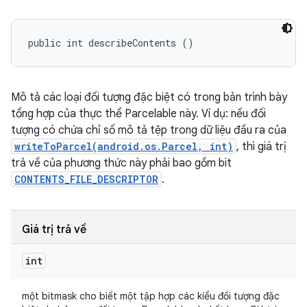
public int describeContents ()
Mô tả các loại đối tượng đặc biệt có trong bản trình bày
tổng hợp của thực thể Parcelable này. Ví dụ: nếu đối
tượng có chứa chỉ số mô tả tệp trong dữ liệu đầu ra của
writeToParcel(android.os.Parcel, int)
, thì giá trị
trả về của phương thức này phải bao gồm bit
CONTENTS_FILE_DESCRIPTOR
.
Giá trị trả về
int
một bitmask cho biết một tập hợp các kiểu đối tượng đặc