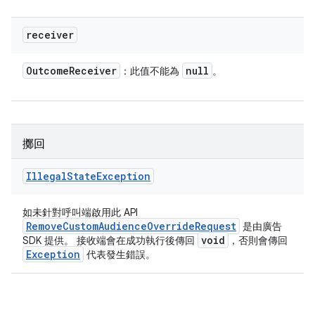
receiver
Outcome
Receiver
null
：此值不能為
。
擲回
Illegal
State
Exception
如未針對呼叫端啟用此 API
RemoveCustomAudienceOverrideRequest
是由廣告
void
SDK 提供。 接收端會在成功執行後傳回
，否則會傳回
Exception
代表發生錯誤。