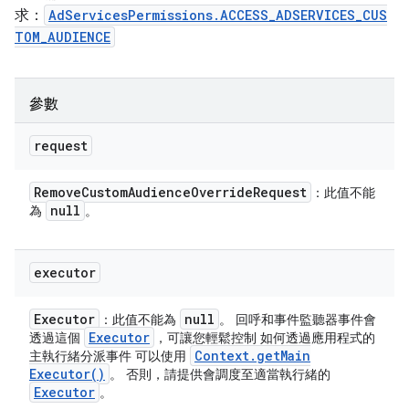
求：
AdServicesPermissions.ACCESS_ADSERVICES_CUS
TOM_AUDIENCE
參數
request
Remove
Custom
Audience
Override
Request
：此值不能
null
為
。
executor
Executor
null
：此值不能為
。 回呼和事件監聽器事件會
Executor
透過這個
，可讓您輕鬆控制 如何透過應用程式的
Context
.
get
Main
主執行緒分派事件 可以使用
Executor(
)
。 否則，請提供會調度至適當執行緒的
Executor
。