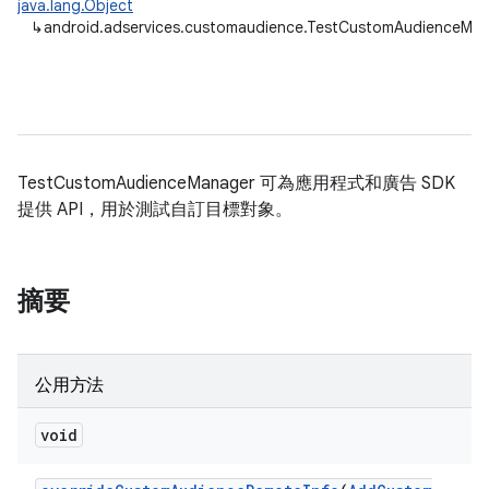
java.lang.Object
↳
android.adservices.customaudience.TestCustomAudienceMa
TestCustomAudienceManager 可為應用程式和廣告 SDK
提供 API，用於測試自訂目標對象。
摘要
公用方法
ation
void