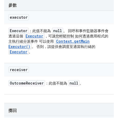
參數
executor
Executor
null
：此值不能為
。 回呼和事件監聽器事件會
Executor
透過這個
，可讓您輕鬆控制 如何透過應用程式的
Context
.
get
Main
主執行緒分派事件 可以使用
Executor(
)
。 否則，請提供會調度至適當執行緒的
Executor
。
receiver
Outcome
Receiver
null
：此值不能為
。
擲回