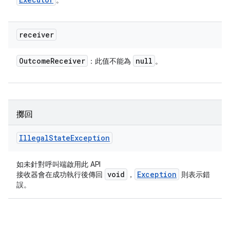
。
receiver
Outcome
Receiver
null
：此值不能為
。
擲回
Illegal
State
Exception
如未針對呼叫端啟用此 API
void
Exception
接收器會在成功執行後傳回
，
則表示錯
誤。