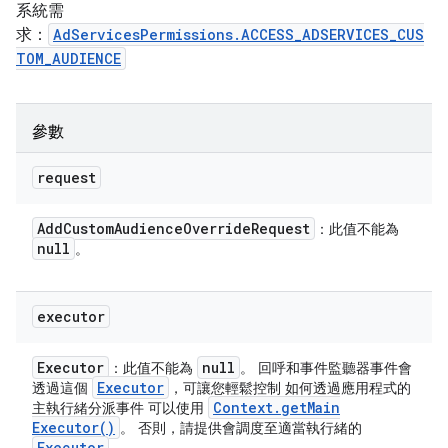
系統需
求：
AdServicesPermissions.ACCESS_ADSERVICES_CUS
TOM_AUDIENCE
參數
request
Add
Custom
Audience
Override
Request
：此值不能為
null
。
executor
Executor
null
：此值不能為
。 回呼和事件監聽器事件會
Executor
透過這個
，可讓您輕鬆控制 如何透過應用程式的
Context
.
get
Main
主執行緒分派事件 可以使用
Executor(
)
。 否則，請提供會調度至適當執行緒的
Executor