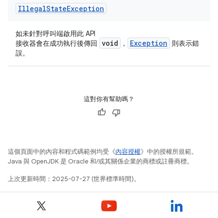
Illegal
State
Exception
如未針對呼叫端啟用此 API
void
Exception
接收器會在成功執行後傳回
，
則表示錯
誤。
這對你有幫助嗎？
這個頁面中的內容和程式碼範例均受《
內容授權
》中的授權所規範。
Java 與 OpenJDK 是 Oracle 和/或其關係企業的商標或註冊商標。
上次更新時間：2025-07-27 (世界標準時間)。