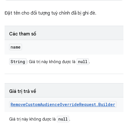
Đặt tên cho đối tượng tuỳ chỉnh đã bị ghi đè.
Các tham số
name
String
null
: Giá trị này không được là
.
Giá trị trả về
Remove
Custom
Audience
Override
Request
.
Builder
null
Giá trị này không được là
.