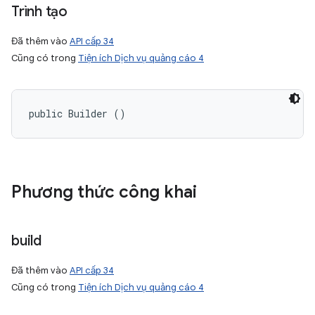
Trình tạo
Đã thêm vào
API cấp 34
Cũng có trong
Tiện ích Dịch vụ quảng cáo 4
public Builder ()
Phương thức công khai
build
Đã thêm vào
API cấp 34
Cũng có trong
Tiện ích Dịch vụ quảng cáo 4