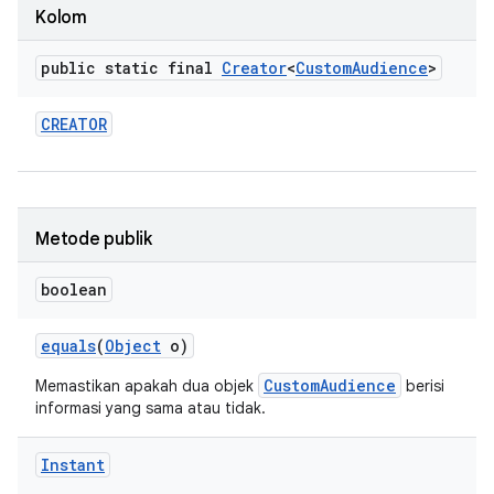
Kolom
public static final
Creator
<
Custom
Audience
>
CREATOR
Metode publik
boolean
equals
(
Object
o)
CustomAudience
Memastikan apakah dua objek
berisi
informasi yang sama atau tidak.
Instant