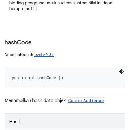
bidding pengguna untuk audiens kustom Nilai ini dapat
null
berupa
.
hash
Code
Ditambahkan di
level API 34
public int hashCode ()
Menampilkan hash data objek
CustomAudience
.
Hasil