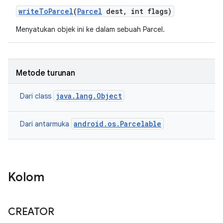
write
To
Parcel
(
Parcel
dest
,
int flags)
Menyatukan objek ini ke dalam sebuah Parcel.
Metode turunan
java.lang.Object
Dari class
android.os.Parcelable
Dari antarmuka
Kolom
CREATOR