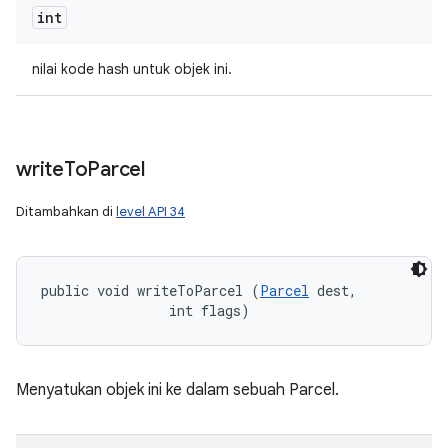
int
nilai kode hash untuk objek ini.
write
To
Parcel
Ditambahkan di
level API 34
public void writeToParcel (
Parcel
 dest, 

                int flags)
Menyatukan objek ini ke dalam sebuah Parcel.