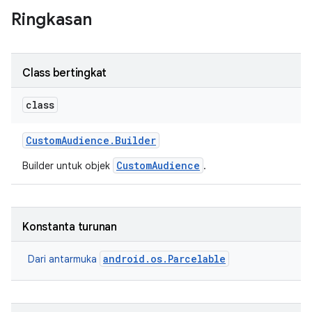
Ringkasan
Class bertingkat
class
Custom
Audience
.
Builder
CustomAudience
Builder untuk objek
.
Konstanta turunan
android.os.Parcelable
Dari antarmuka