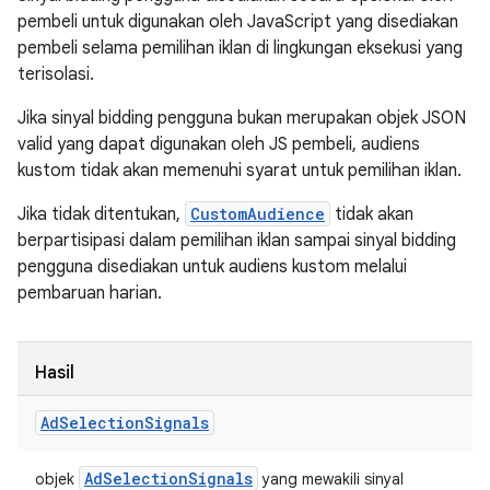
pembeli untuk digunakan oleh JavaScript yang disediakan
pembeli selama pemilihan iklan di lingkungan eksekusi yang
terisolasi.
Jika sinyal bidding pengguna bukan merupakan objek JSON
valid yang dapat digunakan oleh JS pembeli, audiens
kustom tidak akan memenuhi syarat untuk pemilihan iklan.
Jika tidak ditentukan,
CustomAudience
tidak akan
berpartisipasi dalam pemilihan iklan sampai sinyal bidding
pengguna disediakan untuk audiens kustom melalui
pembaruan harian.
Hasil
Ad
Selection
Signals
Ad
Selection
Signals
objek
yang mewakili sinyal