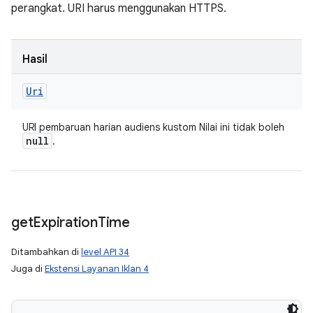
perangkat. URI harus menggunakan HTTPS.
Hasil
Uri
URI pembaruan harian audiens kustom Nilai ini tidak boleh
null
.
get
Expiration
Time
Ditambahkan di
level API 34
Juga di
Ekstensi Layanan Iklan 4