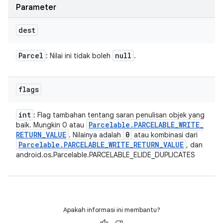
Parameter
dest
Parcel
null
: Nilai ini tidak boleh
.
flags
int
: Flag tambahan tentang saran penulisan objek yang
Parcelable
.
PARCELABLE
_
WRITE
_
baik. Mungkin 0 atau
RETURN
_
VALUE
0
. Nilainya adalah
atau kombinasi dari
Parcelable
.
PARCELABLE
_
WRITE
_
RETURN
_
VALUE
, dan
android.os.Parcelable.PARCELABLE_ELIDE_DUPLICATES
Apakah informasi ini membantu?