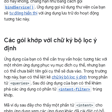
đó hay không, chẳng hạn như bằng cách gọi
bindService()
. Ứng dụng gọi sử dụng thư viện của bạn
sẽ
tự động hiển thị
với ứng dụng lưu trữ do hoạt động
tương tác này.
Các gói khớp với chữ ký bộ lọc ý
định
Ứng dụng của bạn có thể cần truy vấn hoặc tương tác với
một nhóm ứng dụng phục vụ mục đích cụ thể, nhưng bạn
có thể chưa biết tên gói cụ thể sẽ đưa vào. Trong trường
hợp này, bạn có thể liệt kê
chữ ký bộ lọc ý định
trong phần
tử
<queries>
. Sau đó ứng dụng của bạn có thể khám
phá các ứng dụng có phần tử
<intent-filter>
trùng
khớp.
Mã ví dụ sau đây cho thấy một phần tử
<intent>
cho
phép ứng dụng xem các ứng dụng khác đã cài đặt có hỗ