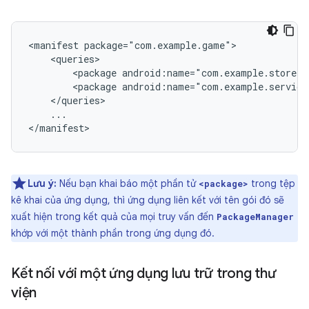
<manifest
<package
android:name="com.example.store"
<package
android:name="com.example.service
...

</manifest>
Lưu ý:
Nếu bạn khai báo một phần tử
trong tệp
<package>
kê khai của ứng dụng, thì ứng dụng liên kết với tên gói đó sẽ
xuất hiện trong kết quả của mọi truy vấn đến
PackageManager
khớp với một thành phần trong ứng dụng đó.
Kết nối với một ứng dụng lưu trữ trong thư
viện