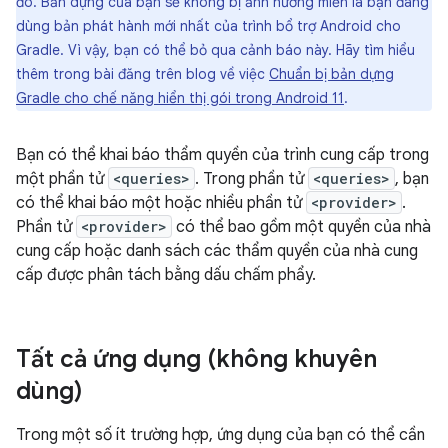
đó. Bản dựng của bạn sẽ không bị ảnh hưởng miễn là bạn đang
dùng bản phát hành mới nhất của trình bổ trợ Android cho
Gradle. Vì vậy, bạn có thể bỏ qua cảnh báo này. Hãy tìm hiểu
thêm trong bài đăng trên blog về việc
Chuẩn bị bản dựng
Gradle cho chế năng hiển thị gói trong Android 11
.
Bạn có thể khai báo thẩm quyền của trình cung cấp trong
một phần tử
<queries>
. Trong phần tử
<queries>
, bạn
có thể khai báo một hoặc nhiều phần tử
<provider>
.
Phần tử
<provider>
có thể bao gồm một quyền của nhà
cung cấp hoặc danh sách các thẩm quyền của nhà cung
cấp được phân tách bằng dấu chấm phẩy.
Tất cả ứng dụng (không khuyên
dùng)
Trong một số ít trường hợp, ứng dụng của bạn có thể cần