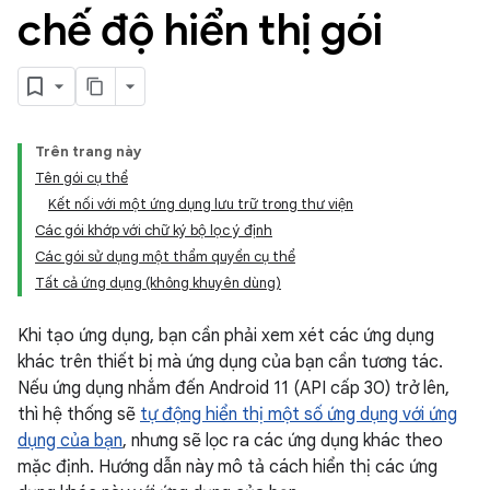
chế độ hiển thị gói
Trên trang này
Tên gói cụ thể
Kết nối với một ứng dụng lưu trữ trong thư viện
Các gói khớp với chữ ký bộ lọc ý định
Các gói sử dụng một thẩm quyền cụ thể
Tất cả ứng dụng (không khuyên dùng)
Khi tạo ứng dụng, bạn cần phải xem xét các ứng dụng
khác trên thiết bị mà ứng dụng của bạn cần tương tác.
Nếu ứng dụng nhắm đến Android 11 (API cấp 30) trở lên,
thì hệ thống sẽ
tự động hiển thị một số ứng dụng với ứng
dụng của bạn
, nhưng sẽ lọc ra các ứng dụng khác theo
mặc định. Hướng dẫn này mô tả cách hiển thị các ứng