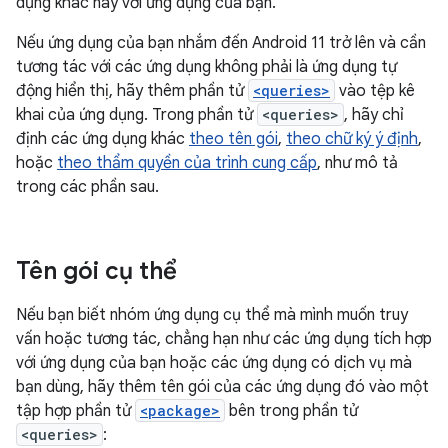
dụng khác này với ứng dụng của bạn.
Nếu ứng dụng của bạn nhắm đến Android 11 trở lên và cần
tương tác với các ứng dụng không phải là ứng dụng tự
động hiển thị, hãy thêm phần tử
<queries>
vào tệp kê
khai của ứng dụng. Trong phần tử
<queries>
, hãy chỉ
định các ứng dụng khác
theo tên gói
,
theo chữ ký ý định
,
hoặc
theo thẩm quyền của trình cung cấp
, như mô tả
trong các phần sau.
Tên gói cụ thể
Nếu bạn biết nhóm ứng dụng cụ thể mà mình muốn truy
vấn hoặc tương tác, chẳng hạn như các ứng dụng tích hợp
với ứng dụng của bạn hoặc các ứng dụng có dịch vụ mà
bạn dùng, hãy thêm tên gói của các ứng dụng đó vào một
tập hợp phần tử
<package>
bên trong phần tử
<queries>
: