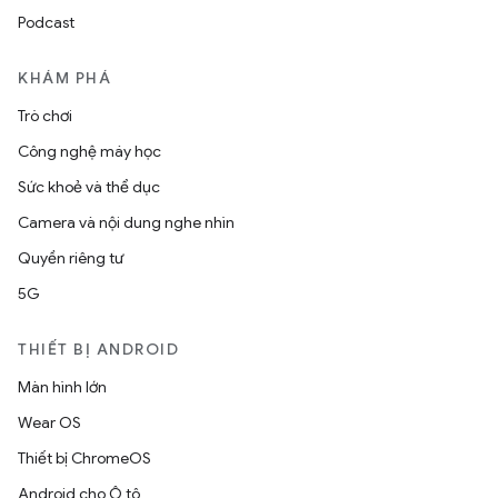
Podcast
KHÁM PHÁ
Trò chơi
Công nghệ máy học
Sức khoẻ và thể dục
Camera và nội dung nghe nhìn
Quyền riêng tư
5G
THIẾT BỊ ANDROID
Màn hình lớn
Wear OS
Thiết bị ChromeOS
Android cho Ô tô