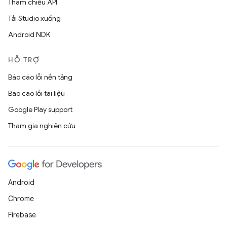
Tham chiếu API
Tải Studio xuống
Android NDK
HỖ TRỢ
Báo cáo lỗi nền tảng
Báo cáo lỗi tài liệu
Google Play support
Tham gia nghiên cứu
Android
Chrome
Firebase