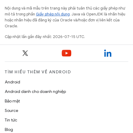
Nội dung và mã mẫu trên trang này phải tuân thủ các giấy phép như
mô tả trong phần
Giấy phép nội dung
. Java và OpenJDK là nhãn hiệu
hoặc nhãn hiệu đã đăng ký của Oracle và/hoặc đơn vị liên kết của
Oracle.
Cập nhật lần gần đây nhất: 2026-07-15 UTC.
TÌM HIỂU THÊM VỀ ANDROID
Android
Android dành cho doanh nghiệp
Bảo mật
Source
Tin tức
Blog