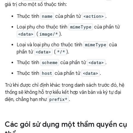
giá trị cho một số thuộc tính:
Thuộc tính
name
của phần tử
<action>
.
Loại phụ cho thuộc tính
mimeType
của phần tử
<data>
(
image/*
).
Loại và loại phụ cho thuộc tính
mimeType
của
phần tử
<data>
(
*/*
).
Thuộc tính
scheme
của phần tử
<data>
.
Thuộc tính
host
của phần tử
<data>
.
Trừ khi được chỉ định khác trong danh sách trước đó, hệ
thống sẽ không hỗ trợ kiểu kết hợp văn bản và ký tự đại
diện, chẳng hạn như
prefix*
.
Các gói sử dụng một thẩm quyền cụ