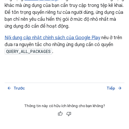
khác mà ứng dụng của bạn cần truy cập trong tệp kê khai.
Để tôn trọng quyền riêng tư của người dùng, ứng dụng của
bạn chỉ nên yêu cầu hiển thị gói ở mức độ nhỏ nhất mà
ứng dụng đó cần để hoạt động.
Nội dung cập nhật chính sách của Google Play
nêu ở trên
đưa ra nguyên tắc cho những ứng dụng cần có quyền
QUERY_ALL_PACKAGES
.
Trước
Tiếp
arrow_back
arrow_forward
Thông tin này có hữu ích không cho bạn không?