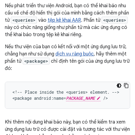
Nếu phát triển thư viện Android, bạn có thể khai báo nhu
cầu về chế độ hiển thị gói của mình bằng cách thêm phần
tử
<queries>
vào
tệp kê khai AAR
. Phần tử
<queries>
này có chức năng giống như phần tử mà các ứng dụng có
thể khai báo trong tệp kê khai riêng.
Nếu thư viện của bạn có kết nối với một ứng dụng lưu trữ,
chẳng hạn như sử dụng
dịch vụ ràng buộc
, hãy thêm một
phần tử
<package>
chỉ định tên gói của ứng dụng lưu trữ
đó:
<!--
Place
inside
the
<queries>
element.
-->

<package
android:name=
PACKAGE_NAME
/>
Khi thêm nội dung khai báo này, bạn có thể kiểm tra xem
ứng dụng lưu trữ có được cài đặt và tương tác với thư viện