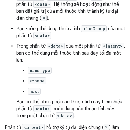
phần tử
<data>
. Hệ thống sẽ hoạt động như thể
bạn đặt giá trị của mỗi thuộc tính thành ký tự đại
diện chung (
*
).
Bạn không thể dùng thuộc tính
mimeGroup
của một
phần tử
<data>
.
Trong phần tử
<data>
của một phần tử
<intent>
,
bạn có thể dùng mỗi thuộc tính sau đây tối đa một
lần:
mimeType
scheme
host
Bạn có thể phân phối các thuộc tính này trên nhiều
phần tử
<data>
hoặc dùng các thuộc tính này
trong một phần tử
<data>
.
Phần tử
<intent>
hỗ trợ ký tự đại diện chung (
*
) làm