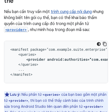
thể
Nếu bạn cần truy vấn một
trình cung cấp nội dung
nhưng
không biết tên gói cụ thể, bạn có thể khai báo thẩm
quyền của trình cung cấp đó trong một phần tử
<provider>
, như minh hoạ trong đoạn mã sau:
<manifest
<provider
android:authorities="com.examp
...

</manifest>
Lưu ý:
Nếu phần tử
của bạn bao gồm một phần
<queries>
tử
, thì bạn có thể thấy cảnh báo của trình chỉnh
<provider>
sửa trong Android Studio liên quan đến phần tử
<provider>