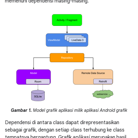
memenuhi dependensi masing-masing.
Gambar 1.
Model grafik aplikasi milik aplikasi Android grafik
Dependensi di antara class dapat direpresentasikan
sebagai grafik, dengan setiap class terhubung ke class
tempatnya bergantung. Grafik
aplikasi
merupakan hasil