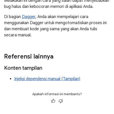
Melakukan ini dengan cara yang salah dapat menyebabkan
bug halus dan kebocoran memori di aplikasi Anda.
Di bagian
Dagger
, Anda akan mempelajari cara
menggunakan Dagger untuk mengotomatiskan proses ini
dan membuat kode yang sama yang akan Anda tulis
secara manual.
Referensi lainnya
Konten tampilan
Injeksi dependensi manual (Tampilan)
Apakah informasi ini membantu?