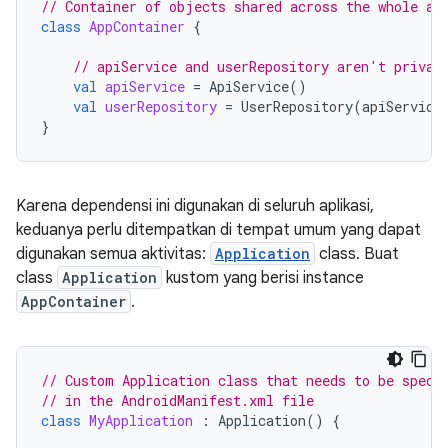
// Container of objects shared across the whole ap
class
AppContainer
{
// apiService and userRepository aren't privat
val
apiService
=
ApiService
()
val
userRepository
=
UserRepository
(
apiService
}
Karena dependensi ini digunakan di seluruh aplikasi,
keduanya perlu ditempatkan di tempat umum yang dapat
digunakan semua aktivitas:
Application
class. Buat
class
Application
kustom yang berisi instance
AppContainer
.
// Custom Application class that needs to be speci
// in the AndroidManifest.xml file
class
MyApplication
:
Application
()
{