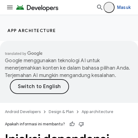
Masuk
APP ARCHITECTURE
Google menggunakan teknologi AI untuk
menerjemahkan konten ke dalam bahasa pilihan Anda.
Terjemahan AI mungkin mengandung kesalahan.
Android Developers
Design & Plan
App architecture
Apakah informasi ini membantu?