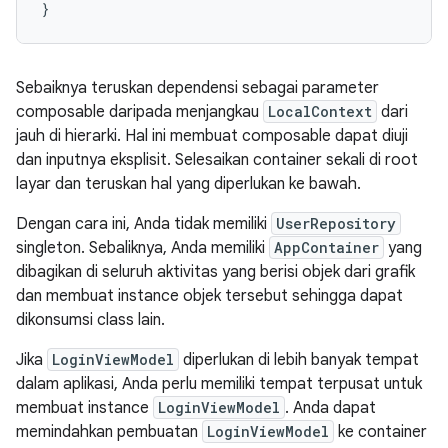
}
Sebaiknya teruskan dependensi sebagai parameter
composable daripada menjangkau
LocalContext
dari
jauh di hierarki. Hal ini membuat composable dapat diuji
dan inputnya eksplisit. Selesaikan container sekali di root
layar dan teruskan hal yang diperlukan ke bawah.
Dengan cara ini, Anda tidak memiliki
UserRepository
singleton. Sebaliknya, Anda memiliki
AppContainer
yang
dibagikan di seluruh aktivitas yang berisi objek dari grafik
dan membuat instance objek tersebut sehingga dapat
dikonsumsi class lain.
Jika
LoginViewModel
diperlukan di lebih banyak tempat
dalam aplikasi, Anda perlu memiliki tempat terpusat untuk
membuat instance
LoginViewModel
. Anda dapat
memindahkan pembuatan
LoginViewModel
ke container