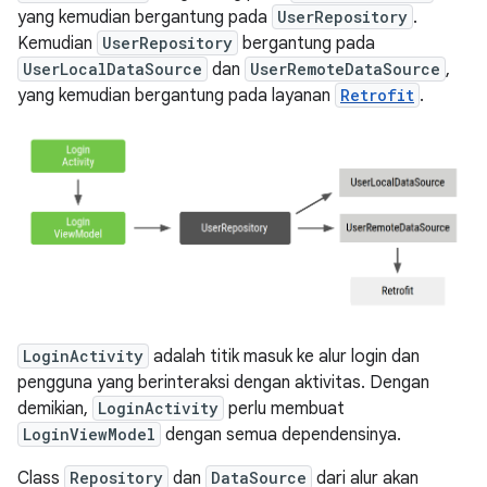
yang kemudian bergantung pada
UserRepository
.
Kemudian
UserRepository
bergantung pada
UserLocalDataSource
dan
UserRemoteDataSource
,
yang kemudian bergantung pada layanan
Retrofit
.
LoginActivity
adalah titik masuk ke alur login dan
pengguna yang berinteraksi dengan aktivitas. Dengan
demikian,
LoginActivity
perlu membuat
LoginViewModel
dengan semua dependensinya.
Class
Repository
dan
DataSource
dari alur akan