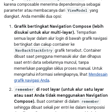
karena composable menerima dependensinya sebagai
parameter atau membacanya dari
ViewModel
yang
diangkat. Anda memiliki dua opsi:
Grafik bertingkat Navigation Compose (lebih
disukai untuk alur multi-layar).
Tempatkan
semua layar dalam alur login di bawah grafik navigasi
bertingkat dan cakup container ke
NavBackStackEntry
grafik tersebut. Container
dibuat saat pengguna memasuki alur dan dihapus
saat entri data sebelumnya muncul, tanpa
memerlukan panggilan siklus proses manual. Untuk
mengetahui informasi selengkapnya, lihat
Mendesain
grafik navigasi Anda
.
remember
di root layar (untuk alur satu layar
atau saat Anda tidak menggunakan Navigation
Compose).
Buat container di dalam
remember
sehingga dibuat sekali per entri ke dalam komposisi