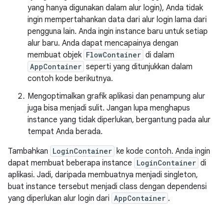
yang hanya digunakan dalam alur login), Anda tidak
ingin mempertahankan data dari alur login lama dari
pengguna lain. Anda ingin instance baru untuk setiap
alur baru. Anda dapat mencapainya dengan
membuat objek
FlowContainer
di dalam
AppContainer
seperti yang ditunjukkan dalam
contoh kode berikutnya.
Mengoptimalkan grafik aplikasi dan penampung alur
juga bisa menjadi sulit. Jangan lupa menghapus
instance yang tidak diperlukan, bergantung pada alur
tempat Anda berada.
Tambahkan
LoginContainer
ke kode contoh. Anda ingin
dapat membuat beberapa instance
LoginContainer
di
aplikasi. Jadi, daripada membuatnya menjadi singleton,
buat instance tersebut menjadi class dengan dependensi
yang diperlukan alur login dari
AppContainer
.