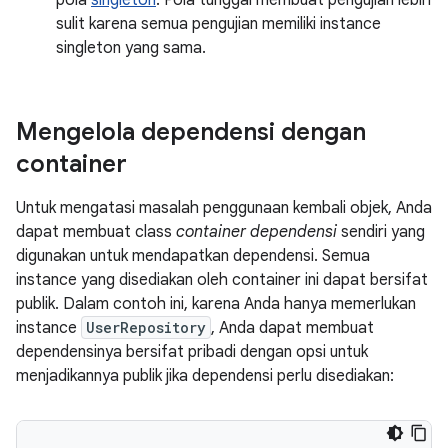
pola
singleton
. Pola tunggal membuat pengujian lebih
sulit karena semua pengujian memiliki instance
singleton yang sama.
Mengelola dependensi dengan
container
Untuk mengatasi masalah penggunaan kembali objek, Anda
dapat membuat class
container dependensi
sendiri yang
digunakan untuk mendapatkan dependensi. Semua
instance yang disediakan oleh container ini dapat bersifat
publik. Dalam contoh ini, karena Anda hanya memerlukan
instance
UserRepository
, Anda dapat membuat
dependensinya bersifat pribadi dengan opsi untuk
menjadikannya publik jika dependensi perlu disediakan: