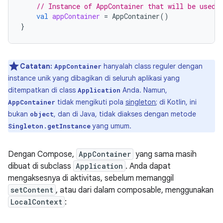
// Instance of AppContainer that will be used 
val
appContainer
=
AppContainer
()
}
Catatan:
hanyalah class reguler dengan
AppContainer
instance unik yang dibagikan di seluruh aplikasi yang
ditempatkan di class
Anda. Namun,
Application
tidak mengikuti pola
singleton
; di Kotlin, ini
AppContainer
bukan
, dan di Java, tidak diakses dengan metode
object
yang umum.
Singleton.getInstance
Dengan Compose,
AppContainer
yang sama masih
dibuat di subclass
Application
. Anda dapat
mengaksesnya di aktivitas, sebelum memanggil
setContent
, atau dari dalam composable, menggunakan
LocalContext
: