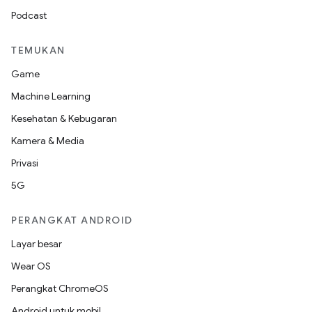
Podcast
TEMUKAN
Game
Machine Learning
Kesehatan & Kebugaran
Kamera & Media
Privasi
5G
PERANGKAT ANDROID
Layar besar
Wear OS
Perangkat ChromeOS
Android untuk mobil