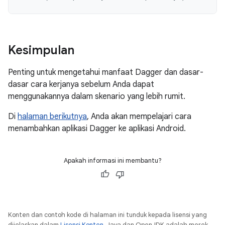
Kesimpulan
Penting untuk mengetahui manfaat Dagger dan dasar-
dasar cara kerjanya sebelum Anda dapat
menggunakannya dalam skenario yang lebih rumit.
Di
halaman berikutnya
, Anda akan mempelajari cara
menambahkan aplikasi Dagger ke aplikasi Android.
Apakah informasi ini membantu?
Konten dan contoh kode di halaman ini tunduk kepada lisensi yang
dijelaskan dalam
Lisensi Konten
. Java dan OpenJDK adalah merek