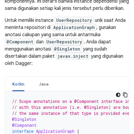
komponennya. Ini berarti bahwa instance dependensi yang
sama digunakan setiap kali jenis tersebut perlu diberikan.
Untuk memiliki instance
UserRepository
unik saat Anda
meminta repositori di
ApplicationGraph
, gunakan
anotasi cakupan yang sama untuk antarmuka
@Component
dan
UserRepository
. Anda dapat
menggunakan anotasi
@Singleton
yang sudah
disertakan dalam paket
javax.inject
yang digunakan
oleh Dagger:
Kotlin
Java
// Scope annotations on a @Component interface inf
// with this annotation (i.e. @Singleton) are boun
// the same instance of that type is provided ever
@Singleton
@Component
interface
ApplicationGraph
{