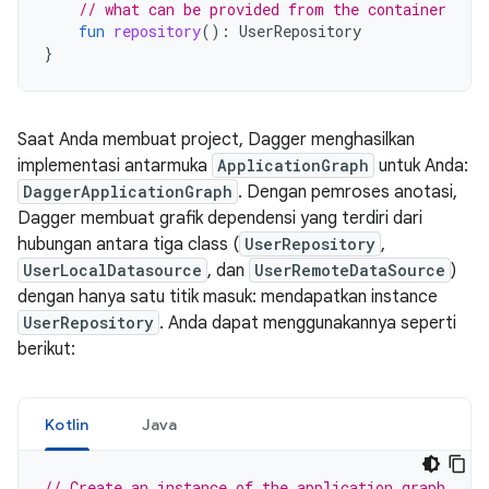
// what can be provided from the container
fun
repository
():
UserRepository
}
Saat Anda membuat project, Dagger menghasilkan
implementasi antarmuka
ApplicationGraph
untuk Anda:
DaggerApplicationGraph
. Dengan pemroses anotasi,
Dagger membuat grafik dependensi yang terdiri dari
hubungan antara tiga class (
UserRepository
,
UserLocalDatasource
, dan
UserRemoteDataSource
)
dengan hanya satu titik masuk: mendapatkan instance
UserRepository
. Anda dapat menggunakannya seperti
berikut:
Kotlin
Java
// Create an instance of the application graph