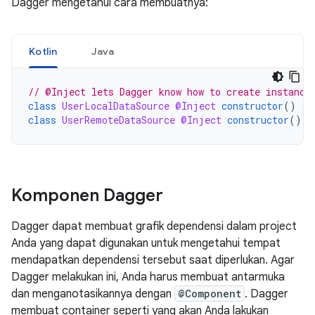
Dagger mengetahui cara membuatnya:
Kotlin
Java
// @Inject lets Dagger know how to create instance
class
UserLocalDataSource
@Inject
constructor
()
{
class
UserRemoteDataSource
@Inject
constructor
()
{
Komponen Dagger
Dagger dapat membuat grafik dependensi dalam project
Anda yang dapat digunakan untuk mengetahui tempat
mendapatkan dependensi tersebut saat diperlukan. Agar
Dagger melakukan ini, Anda harus membuat antarmuka
dan menganotasikannya dengan
@Component
. Dagger
membuat container seperti yang akan Anda lakukan