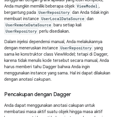
Anda mungkin memiliki beberapa objek
ViewModel
,
bergantung pada
UserRepository
dan Anda tidak ingin
membuat instance
UserLocalDataSource
dan
UserRemoteDataSource
baru setiap kali
UserRepository
perlu disediakan.
Dalam injeksi dependensi manual, Anda melakukannya
dengan meneruskan instance
UserRepository
yang
sama ke konstruktor class ViewModel; tetapi di Dagger,
karena tidak menulis kode tersebut secara manual, Anda
harus memberi tahu Dagger bahwa Anda ingin
menggunakan instance yang sama. Hal ini dapat dilakukan
dengan
anotasi cakupan
.
Pencakupan dengan Dagger
Anda dapat menggunakan anotasi cakupan untuk
membatasi masa aktif suatu objek hingga masa aktif