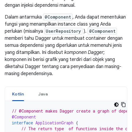
dengan injeksi dependensi manual.
Dalam antarmuka
@Component
, Anda dapat menentukan
fungsi yang menampilkan instance class yang Anda
perlukan (misalnya
UserRepository
).
@Component
memberi tahu Dagger untuk membuat container dengan
semua dependensi yang diperlukan untuk memenuhi jenis
yang ditampilkan. Ini disebut
komponen Dagger
;
komponen ini berisi grafik yang terdiri dari objek yang
diketahui Dagger tentang cara penyediaan dan masing-
masing dependensinya.
Kotlin
Java
// @Component makes Dagger create a graph of depen
@Component
interface
ApplicationGraph
{
// The return type  of functions inside the co