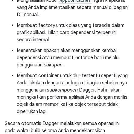
Menghasilkan kode
AppContainer
(grafik aplikasi)
yang Anda implementasikan secara manual di bagian
DI manual.
Membuat factory untuk class yang tersedia dalam
grafik aplikasi. Inilah cara dependensi terpenuhi
secara internal.
Menentukan apakah akan menggunakan kembali
dependensi atau membuat instance baru melalui
penggunaan
cakupan
.
Membuat container untuk alur tertentu seperti yang
Anda lakukan dengan alur login di bagian sebelumnya
menggunakan
subkomponen
Dagger. Hal ini akan
meningkatkan performa aplikasi Anda dengan merilis
objek dalam memori ketika objek tersebut tidak
diperlukan lagi.
Secara otomatis Dagger melakukan semua operasi ini
pada waktu build selama Anda mendeklarasikan