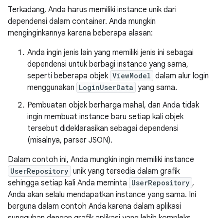
Terkadang, Anda harus memiliki instance unik dari
dependensi dalam container. Anda mungkin
menginginkannya karena beberapa alasan:
Anda ingin jenis lain yang memiliki jenis ini sebagai
dependensi untuk berbagi instance yang sama,
seperti beberapa objek
ViewModel
dalam alur login
menggunakan
LoginUserData
yang sama.
Pembuatan objek berharga mahal, dan Anda tidak
ingin membuat instance baru setiap kali objek
tersebut dideklarasikan sebagai dependensi
(misalnya, parser JSON).
Dalam contoh ini, Anda mungkin ingin memiliki instance
UserRepository
unik yang tersedia dalam grafik
sehingga setiap kali Anda meminta
UserRepository
,
Anda akan selalu mendapatkan instance yang sama. Ini
berguna dalam contoh Anda karena dalam aplikasi
sungguhan dengan grafik aplikasi yang lebih kompleks,