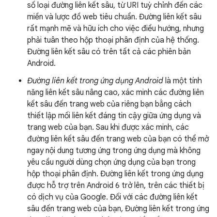
số loại đường liên kết sâu, từ URI tuỳ chỉnh đến các
miền và lược đồ web tiêu chuẩn. Đường liên kết sâu
rất mạnh mẽ và hữu ích cho việc điều hướng, nhưng
phải tuân theo hộp thoại phân định của hệ thống.
Đường liên kết sâu có trên tất cả các phiên bản
Android.
Đường liên kết trong ứng dụng Android
là một tính
năng liên kết sâu nâng cao, xác minh các đường liên
kết sâu đến trang web của riêng bạn bằng cách
thiết lập mối liên kết đáng tin cậy giữa ứng dụng và
trang web của bạn. Sau khi được xác minh, các
đường liên kết sâu đến trang web của bạn có thể mở
ngay nội dung tương ứng trong ứng dụng mà không
yêu cầu người dùng chọn ứng dụng của bạn trong
hộp thoại phân định. Đường liên kết trong ứng dụng
được hỗ trợ trên Android 6 trở lên, trên các thiết bị
có dịch vụ của Google. Đối với các đường liên kết
sâu đến trang web của bạn, Đường liên kết trong ứng