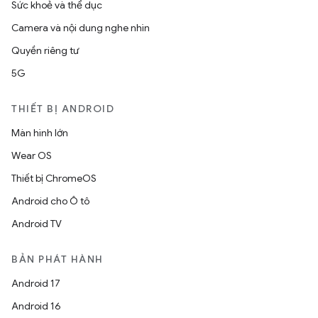
Sức khoẻ và thể dục
Camera và nội dung nghe nhìn
Quyền riêng tư
5G
THIẾT BỊ ANDROID
Màn hình lớn
Wear OS
Thiết bị ChromeOS
Android cho Ô tô
Android TV
BẢN PHÁT HÀNH
Android 17
Android 16