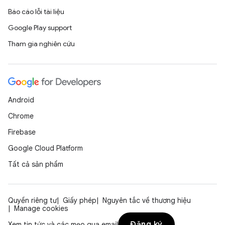
Báo cáo lỗi tài liệu
Google Play support
Tham gia nghiên cứu
Android
Chrome
Firebase
Google Cloud Platform
Tất cả sản phẩm
Quyền riêng tư
Giấy phép
Nguyên tắc về thương hiệu
Manage cookies
Đăng ký
Xem tin tức và các mẹo qua email