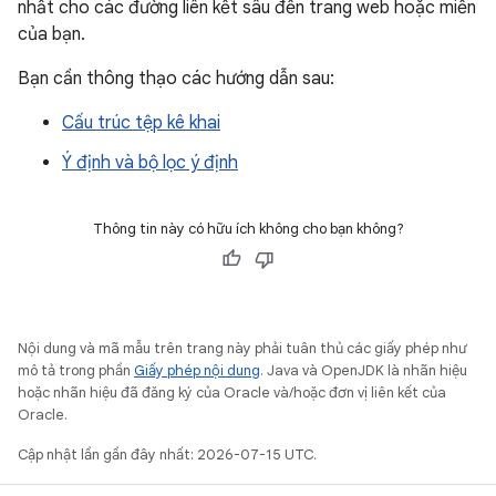
nhất cho các đường liên kết sâu đến trang web hoặc miền
của bạn.
Bạn cần thông thạo các hướng dẫn sau:
Cấu trúc tệp kê khai
Ý định và bộ lọc ý định
Thông tin này có hữu ích không cho bạn không?
Nội dung và mã mẫu trên trang này phải tuân thủ các giấy phép như
mô tả trong phần
Giấy phép nội dung
. Java và OpenJDK là nhãn hiệu
hoặc nhãn hiệu đã đăng ký của Oracle và/hoặc đơn vị liên kết của
Oracle.
Cập nhật lần gần đây nhất: 2026-07-15 UTC.