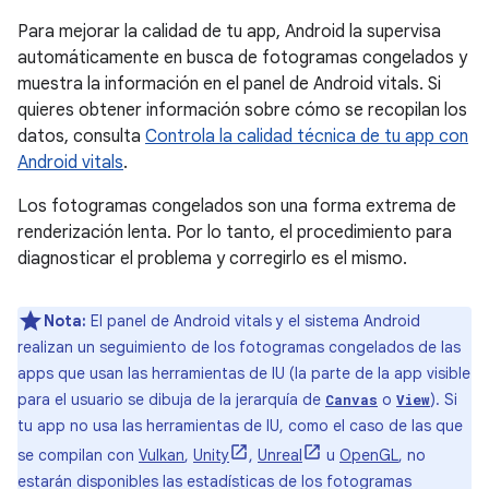
Para mejorar la calidad de tu app, Android la supervisa
automáticamente en busca de fotogramas congelados y
muestra la información en el panel de Android vitals. Si
quieres obtener información sobre cómo se recopilan los
datos, consulta
Controla la calidad técnica de tu app con
Android vitals
.
Los fotogramas congelados son una forma extrema de
renderización lenta. Por lo tanto, el procedimiento para
diagnosticar el problema y corregirlo es el mismo.
Nota:
El panel de Android vitals y el sistema Android
realizan un seguimiento de los fotogramas congelados de las
apps que usan las herramientas de IU (la parte de la app visible
para el usuario se dibuja de la jerarquía de
o
). Si
Canvas
View
tu app no usa las herramientas de IU, como el caso de las que
se compilan con
Vulkan
,
Unity
,
Unreal
u
OpenGL
, no
estarán disponibles las estadísticas de los fotogramas