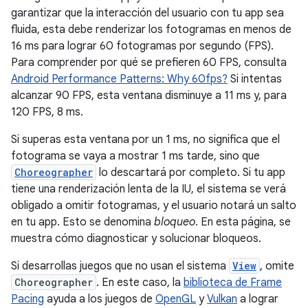
garantizar que la interacción del usuario con tu app sea
fluida, esta debe renderizar los fotogramas en menos de
16 ms para lograr 60 fotogramas por segundo (FPS).
Para comprender por qué se prefieren 60 FPS, consulta
Android Performance Patterns: Why 60fps?
Si intentas
alcanzar 90 FPS, esta ventana disminuye a 11 ms y, para
120 FPS, 8 ms.
Si superas esta ventana por un 1 ms, no significa que el
fotograma se vaya a mostrar 1 ms tarde, sino que
Choreographer
lo descartará por completo. Si tu app
tiene una renderización lenta de la IU, el sistema se verá
obligado a omitir fotogramas, y el usuario notará un salto
en tu app. Esto se denomina
bloqueo
. En esta página, se
muestra cómo diagnosticar y solucionar bloqueos.
Si desarrollas juegos que no usan el sistema
View
, omite
Choreographer
. En este caso, la
biblioteca de Frame
Pacing
ayuda a los juegos de
OpenGL
y
Vulkan
a lograr