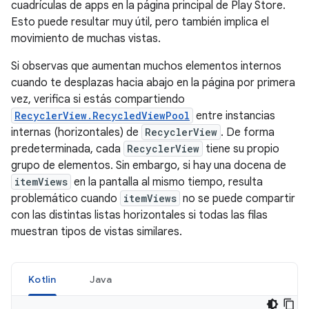
cuadrículas de apps en la página principal de Play Store.
Esto puede resultar muy útil, pero también implica el
movimiento de muchas vistas.
Si observas que aumentan muchos elementos internos
cuando te desplazas hacia abajo en la página por primera
vez, verifica si estás compartiendo
RecyclerView.RecycledViewPool
entre instancias
internas (horizontales) de
RecyclerView
. De forma
predeterminada, cada
RecyclerView
tiene su propio
grupo de elementos. Sin embargo, si hay una docena de
itemViews
en la pantalla al mismo tiempo, resulta
problemático cuando
itemViews
no se puede compartir
con las distintas listas horizontales si todas las filas
muestran tipos de vistas similares.
Kotlin
Java