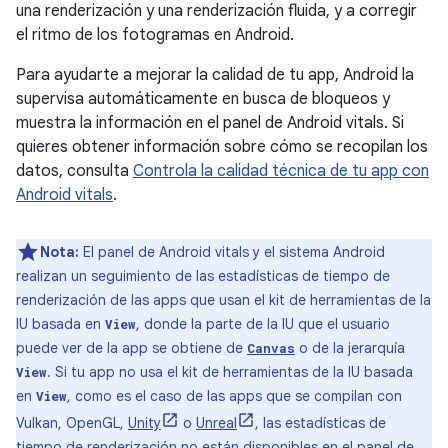
una renderización y una renderización fluida, y a corregir
el ritmo de los fotogramas en Android.
Para ayudarte a mejorar la calidad de tu app, Android la
supervisa automáticamente en busca de bloqueos y
muestra la información en el panel de Android vitals. Si
quieres obtener información sobre cómo se recopilan los
datos, consulta
Controla la calidad técnica de tu app con
Android vitals
.
Nota:
El panel de Android vitals y el sistema Android
realizan un seguimiento de las estadísticas de tiempo de
renderización de las apps que usan el kit de herramientas de la
IU basada en
, donde la parte de la IU que el usuario
View
puede ver de la app se obtiene de
o de la jerarquía
Canvas
. Si tu app no usa el kit de herramientas de la IU basada
View
en
, como es el caso de las apps que se compilan con
View
Vulkan, OpenGL,
Unity
o
Unreal
, las estadísticas de
tiempo de renderización no están disponibles en el panel de