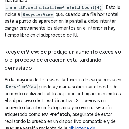
fila, llama a
innerLLM.setInitialItemPrefetchCount(4)
. Esto le
indica a
RecyclerView
que, cuando una fila horizontal
está a punto de aparecer en la pantalla, debe intentar
cargar previamente los elementos en el interior si hay
tiempo libre en el subproceso de IU.
Recycler
View: Se produjo un aumento excesivo
o el proceso de creación está tardando
demasiado
En la mayoría de los casos, la función de carga previa en
RecyclerView
puede ayudar a solucionar el costo de
aumento realizando el trabajo con anticipación mientras
el subproceso de IU está inactivo. Si observas un
aumento durante un fotograma y no en una sección
etiquetada como
RV Prefetch
, asegúrate de estar
realizando la prueba en un dispositivo compatible y de
usar una versión reciente de la
biblioteca de