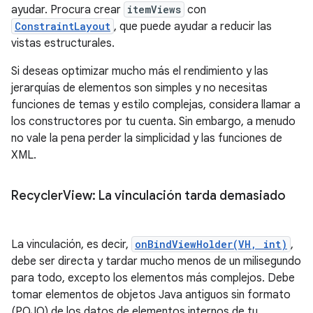
ayudar. Procura crear
itemViews
con
ConstraintLayout
, que puede ayudar a reducir las
vistas estructurales.
Si deseas optimizar mucho más el rendimiento y las
jerarquías de elementos son simples y no necesitas
funciones de temas y estilo complejas, considera llamar a
los constructores por tu cuenta. Sin embargo, a menudo
no vale la pena perder la simplicidad y las funciones de
XML.
Recycler
View: La vinculación tarda demasiado
La vinculación, es decir,
onBindViewHolder(VH, int)
,
debe ser directa y tardar mucho menos de un milisegundo
para todo, excepto los elementos más complejos. Debe
tomar elementos de objetos Java antiguos sin formato
(POJO) de los datos de elementos internos de tu