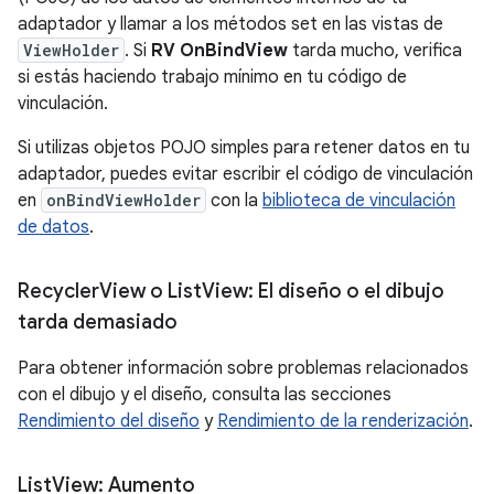
adaptador y llamar a los métodos set en las vistas de
ViewHolder
. Si
RV OnBindView
tarda mucho, verifica
si estás haciendo trabajo mínimo en tu código de
vinculación.
Si utilizas objetos POJO simples para retener datos en tu
adaptador, puedes evitar escribir el código de vinculación
en
onBindViewHolder
con la
biblioteca de vinculación
de datos
.
Recycler
View o List
View: El diseño o el dibujo
tarda demasiado
Para obtener información sobre problemas relacionados
con el dibujo y el diseño, consulta las secciones
Rendimiento del diseño
y
Rendimiento de la renderización
.
List
View: Aumento