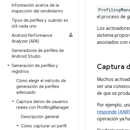
Información acerca de la
ProfilingMan
inspección del rendimiento
el proceso de gr
Tipos de perfiles y cuándo es
útil cada uno
Los activadores
sistema proporc
Android Performance
Analyzer (APA)
asociados con 
Generadores de perfiles de
Android Studio
Captura d
Generación de perfiles y
registros
Muchos activador
Cómo elegir el método de
ser una consecu
generación de perfiles
adecuado
de que se produc
Captura datos de usuarios
Por ejemplo, un
reales con Profiling
Manager
responde (ANR)
Descripción general
operación ya hay
Cómo capturar un perfil