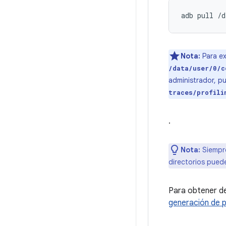
adb
pull
Nota:
Para ex
/data/user/0/c
administrador, pu
traces/profili
.
Nota:
Siempr
directorios pued
Para obtener de
generación de p