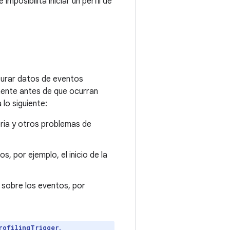
mposibilita iniciar un perfil de
pturar datos de eventos
mente antes de que ocurran
lo siguiente:
ia y otros problemas de
os, por ejemplo, el inicio de la
 sobre los eventos, por
.
rofilingTrigger