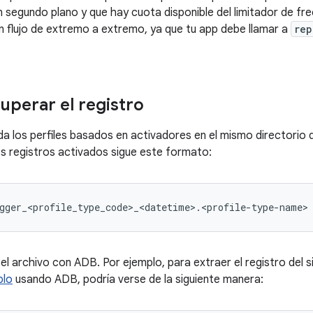
 segundo plano y que hay cuota disponible del limitador de fr
n flujo de extremo a extremo, ya que tu app debe llamar a
rep
perar el registro
da los perfiles basados en activadores en el mismo directorio 
os registros activados sigue este formato:
el archivo con ADB. Por ejemplo, para extraer el registro del 
plo
usando ADB, podría verse de la siguiente manera: