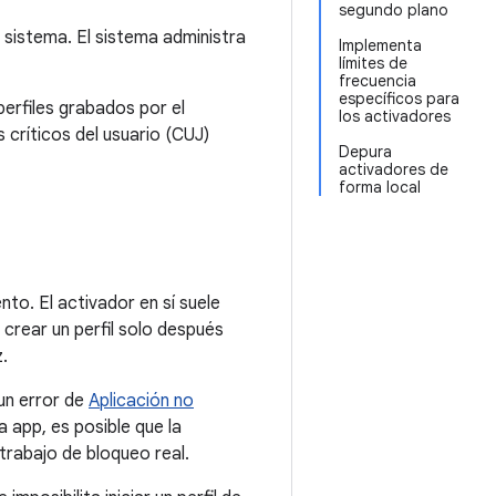
segundo plano
 sistema. El sistema administra
Implementa
límites de
frecuencia
específicos para
perfiles grabados por el
los activadores
críticos del usuario (CUJ)
Depura
activadores de
forma local
nto. El activador en sí suele
 crear un perfil solo después
.
un error de
Aplicación no
a app, es posible que la
 trabajo de bloqueo real.