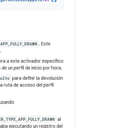
_APP_FULLY_DRAWN
. Este
.
hora a este activador específico
de un perfil de inicio por hora.
ults
para definir la devolución
a ruta de acceso del perfil
usando
ER_TYPE_APP_FULLY_DRAWN
al
taba ejecutando un registro del