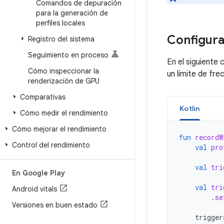
Comandos de depuración
para la generación de
perfiles locales
Configura
Registro del sistema
Seguimiento en proceso
En el siguiente
Cómo inspeccionar la
un límite de fre
renderización de GPU
Comparativas
Kotlin
Cómo medir el rendimiento
Cómo mejorar el rendimiento
fun
recordW
Control del rendimiento
val
pro
val
tri
En Google Play
val
tri
Android vitals
.
se
Versiones en buen estado
trigger