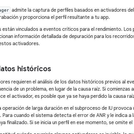
ager
admite la captura de perfiles basados en activadores del
abación y proporciona el perfil resultante a tu app.
 están vinculados a eventos críticos para el rendimiento. Los 
ionan información detallada de depuración para los recorridos 
estos activadores.
atos históricos
es requieren el análisis de los datos históricos previos al eve
encia de un problema, en lugar de la causa raíz. Si comienzas a
e el activador, es posible que ya se haya perdido la causa raíz
a operación de larga duración en el subproceso de IU provoca 
. Para cuando el sistema detecta el error de ANR y le indica a l
a finalizado. Si se inicia un perfil en ese momento, se omite el