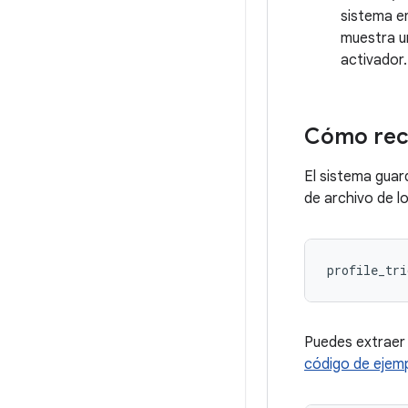
sistema en
muestra u
activador.
Cómo recu
El sistema guar
de archivo de l
Puedes extraer 
código de ejem