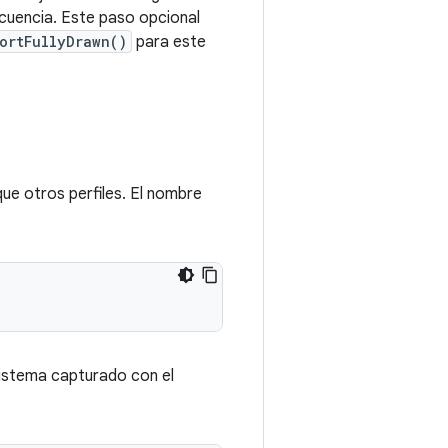
ecuencia. Este paso opcional
ortFullyDrawn()
para este
que otros perfiles. El nombre
sistema capturado con el