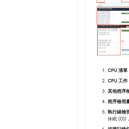
CPU 清單
CPU 工作
其他程序
程序檢視
執行緒檢
休眠 (D)