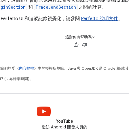
切片
：這個部分會顯示應用程式開發人員或架構新增的追蹤記錄
eginSection
和
Trace.endSection
之間的計算。
erfetto UI 和追蹤記錄視覺化，請參閱
Perfetto 說明文件
。
這對你有幫助嗎？
碼範例均受《
內容授權
》中的授權所規範。Java 與 OpenJDK 是 Oracle 
17 (世界標準時間)。
YouTube
造訪 Android 開發人員的