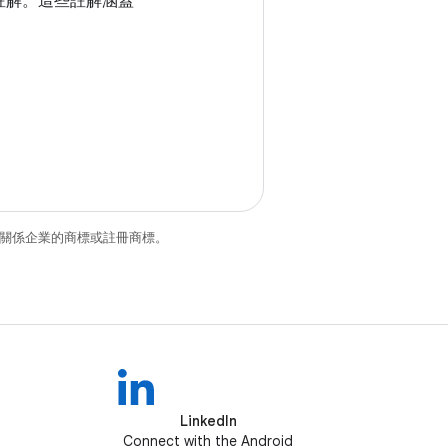
註解。這些註解涵蓋
和/或其關係企業的商標或註冊商標。
LinkedIn
Connect with the Android