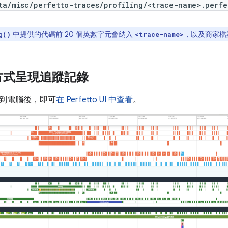
ta/misc/perfetto-traces/profiling/<trace-name>.perfe
中提供的代碼前 20 個英數字元會納入
，以及商家檔
g()
<trace-name>
方式呈現追蹤記錄
到電腦後，即可
在 Perfetto UI 中查看
。