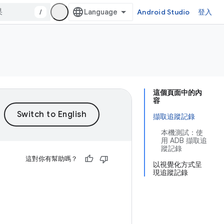
/
Android Studio
登入
這個頁面中的內
容
擷取追蹤記錄
本機測試：使
用 ADB 擷取追
蹤記錄
這對你有幫助嗎？
以視覺化方式呈
現追蹤記錄