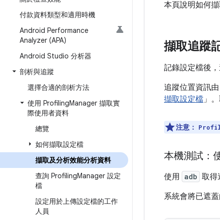
本頁說明如何擷取
付款資料類型和適用時機
Android Performance
Analyzer (APA)
擷取追蹤
Android Studio 分析器
記錄設定檔後，
剖析與追蹤
追蹤位置資訊
選擇合適的剖析方法
擷取設定檔
」。
使用 Profiling
Manager 擷取實
際使用者資料
注意：
Profi
總覽
如何擷取設定檔
本機測試：使
擷取及分析效能分析資料
查詢 Profiling
Manager 設定
使用
adb
取得
檔
系統會將已遮蓋
設定用於上傳設定檔的工作
人員