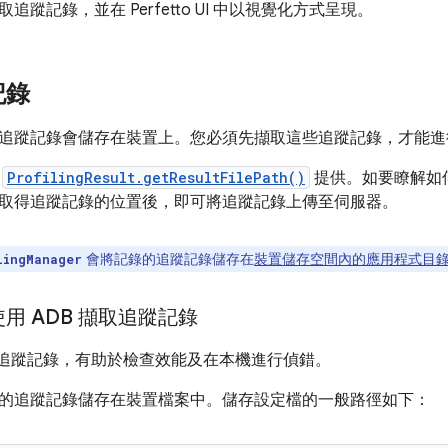
追蹤記錄，並在 Perfetto UI 中以視覺化方式呈現。
記錄
追蹤記錄會儲存在裝置上。您必須先擷取這些追蹤記錄，才能進
由
ProfilingResult.getResultFilePath()
提供。如要瞭解如
取得追蹤記錄的位置後，即可將追蹤記錄上傳至伺服器。
會將記錄的追蹤記錄儲存在
裝置儲存空間內的應用程式目
lingManager
用 ADB 擷取追蹤記錄
追蹤記錄，有助於檢查效能及在本機進行偵錯。
的追蹤記錄儲存在裝置檔案中。儲存設定檔的一般路徑如下：