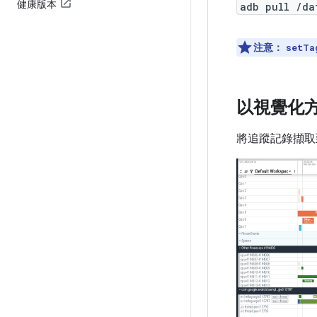
健康版本
adb pull /da
注意：
setTa
以視覺化
將追蹤記錄擷取