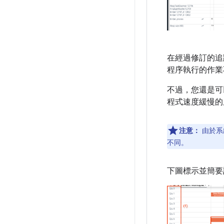
在經過修訂的追
程序執行的作業
不過，您還是可
程式速度緩慢的
注意：
由於系
不同。
下圖標示並簡要