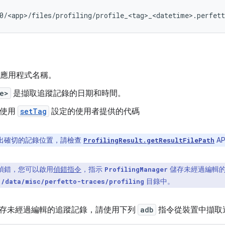
應用程式名稱。
e>
是擷取追蹤記錄的日期和時間。
使用
setTag
設定的使用者提供的代碼
出確切的記錄位置，請檢查
AP
ProfilingResult.getResultFilePath
偵錯，您可以啟用
偵錯指令
，指示
儲存未經過編輯的
ProfilingManager
在
目錄中。
/data/misc/perfetto-traces/profiling
存未經過編輯的追蹤記錄，請使用下列
adb
指令從裝置中擷取