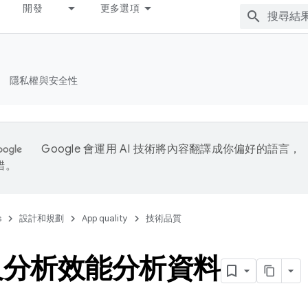
開發
更多選項
隱私權與安全性
Google 會運用 AI 技術將內容翻譯成你偏好的語言，
錯。
s
設計和規劃
App quality
技術品質
及分析效能分析資料