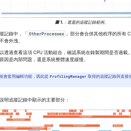
圖 1.
：遮蓋的追蹤記錄範例。
蹤記錄中，「
OtherProcesses
」部分會合併其他程序的所有 C
不會外洩。
以透過查看這項 CPU 活動組合，確認系統在錄製期間是否過
原因是內部問題，還是系統整體速度緩慢。
統會套用編輯功能，因此從
取得的追蹤記錄與直接使用 
ProfilingManager
說明追蹤記錄中顯示的主要部分：