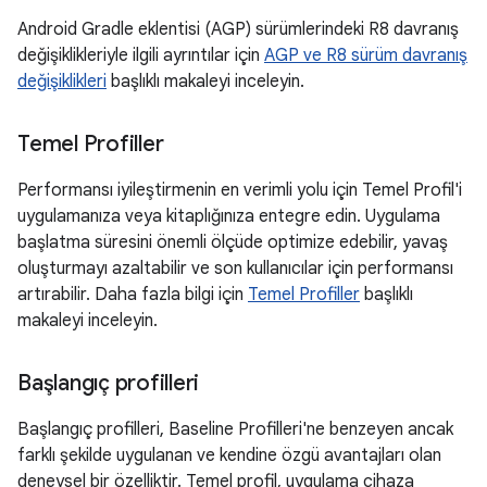
Android Gradle eklentisi (AGP) sürümlerindeki R8 davranış
değişiklikleriyle ilgili ayrıntılar için
AGP ve R8 sürüm davranış
değişiklikleri
başlıklı makaleyi inceleyin.
Temel Profiller
Performansı iyileştirmenin en verimli yolu için Temel Profil'i
uygulamanıza veya kitaplığınıza entegre edin. Uygulama
başlatma süresini önemli ölçüde optimize edebilir, yavaş
oluşturmayı azaltabilir ve son kullanıcılar için performansı
artırabilir. Daha fazla bilgi için
Temel Profiller
başlıklı
makaleyi inceleyin.
Başlangıç profilleri
Başlangıç profilleri, Baseline Profilleri'ne benzeyen ancak
farklı şekilde uygulanan ve kendine özgü avantajları olan
deneysel bir özelliktir. Temel profil, uygulama cihaza