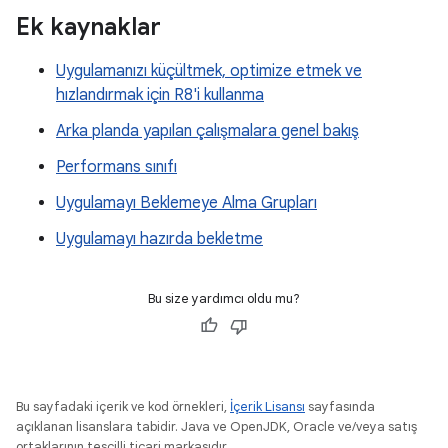
Ek kaynaklar
Uygulamanızı küçültmek, optimize etmek ve
hızlandırmak için R8'i kullanma
Arka planda yapılan çalışmalara genel bakış
Performans sınıfı
Uygulamayı Beklemeye Alma Grupları
Uygulamayı hazırda bekletme
Bu size yardımcı oldu mu?
Bu sayfadaki içerik ve kod örnekleri,
İçerik Lisansı
sayfasında
açıklanan lisanslara tabidir. Java ve OpenJDK, Oracle ve/veya satış
ortaklarının tescilli ticari markasıdır.