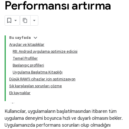
Performansı artırma
Bu sayfada
Araçlar ve kitaplıklar
R8: Android uygulama optimize edicisi
Temel Profiller
Başlangıç profilleri
Uygulama Başlatma Kitaplığı
Düşük RAM'li cihazlar için optimizasyon
Sık karşılaşılan sorunları çözme
Ek kaynaklar
Kullanıcılar, uygulamaların başlatılmasından itibaren tüm
uygulama deneyimi boyunca hızlı ve duyarlı olmasını bekler.
Uygulamanızda performans sorunları olup olmadığını