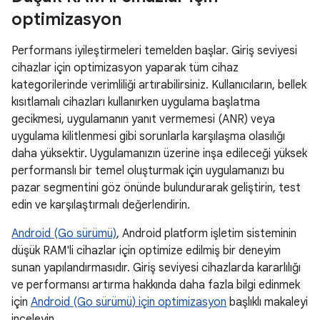
optimizasyon
Performans iyileştirmeleri temelden başlar. Giriş seviyesi
cihazlar için optimizasyon yaparak tüm cihaz
kategorilerinde verimliliği artırabilirsiniz. Kullanıcıların, bellek
kısıtlamalı cihazları kullanırken uygulama başlatma
gecikmesi, uygulamanın yanıt vermemesi (ANR) veya
uygulama kilitlenmesi gibi sorunlarla karşılaşma olasılığı
daha yüksektir. Uygulamanızın üzerine inşa edileceği yüksek
performanslı bir temel oluşturmak için uygulamanızı bu
pazar segmentini göz önünde bulundurarak geliştirin, test
edin ve karşılaştırmalı değerlendirin.
Android (Go sürümü)
, Android platform işletim sisteminin
düşük RAM'li cihazlar için optimize edilmiş bir deneyim
sunan yapılandırmasıdır. Giriş seviyesi cihazlarda kararlılığı
ve performansı artırma hakkında daha fazla bilgi edinmek
için
Android (Go sürümü) için optimizasyon
başlıklı makaleyi
inceleyin.