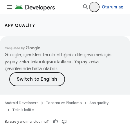
Oturum aç
APP QUALITY
Google, içerikleri tercih ettiğiniz dile çevirmek için
yapay zeka teknolojisini kullanır. Yapay zeka
çevirilerinde hata olabilir.
Android Developers
Tasarım ve Planlama
App quality
Teknik kalite
Bu size yardımcı oldu mu?