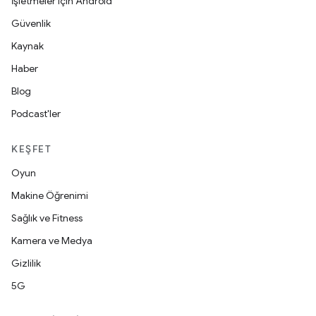
İşletmeler için Android
Güvenlik
Kaynak
Haber
Blog
Podcast'ler
KEŞFET
Oyun
Makine Öğrenimi
Sağlık ve Fitness
Kamera ve Medya
Gizlilik
5G