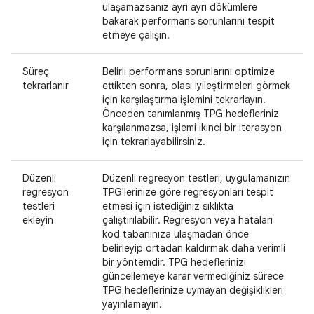
ulaşamazsanız ayrı ayrı dökümlere
bakarak performans sorunlarını tespit
etmeye çalışın.
Süreç
Belirli performans sorunlarını optimize
tekrarlanır
ettikten sonra, olası iyileştirmeleri görmek
için karşılaştırma işlemini tekrarlayın.
Önceden tanımlanmış TPG hedefleriniz
karşılanmazsa, işlemi ikinci bir iterasyon
için tekrarlayabilirsiniz.
Düzenli
Düzenli regresyon testleri, uygulamanızın
regresyon
TPG'lerinize göre regresyonları tespit
testleri
etmesi için istediğiniz sıklıkta
ekleyin
çalıştırılabilir. Regresyon veya hataları
kod tabanınıza ulaşmadan önce
belirleyip ortadan kaldırmak daha verimli
bir yöntemdir. TPG hedeflerinizi
güncellemeye karar vermediğiniz sürece
TPG hedeflerinize uymayan değişiklikleri
yayınlamayın.