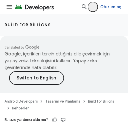
Oturum aç
BUILD FOR BILLIONS
Google, içerikleri tercih ettiğiniz dile çevirmek için
yapay zeka teknolojisini kullanır. Yapay zeka
çevirilerinde hata olabilir.
Android Developers
Tasarım ve Planlama
Build for Billions
Rehberler
Bu size yardımcı oldu mu?