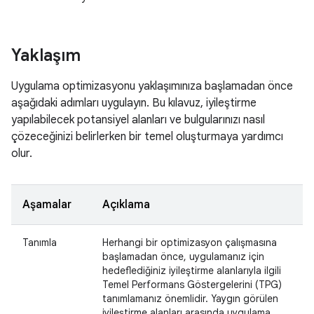
Yaklaşım
Uygulama optimizasyonu yaklaşımınıza başlamadan önce
aşağıdaki adımları uygulayın. Bu kılavuz, iyileştirme
yapılabilecek potansiyel alanları ve bulgularınızı nasıl
çözeceğinizi belirlerken bir temel oluşturmaya yardımcı
olur.
Aşamalar
Açıklama
Tanımla
Herhangi bir optimizasyon çalışmasına
başlamadan önce, uygulamanız için
hedeflediğiniz iyileştirme alanlarıyla ilgili
Temel Performans Göstergelerini (TPG)
tanımlamanız önemlidir. Yaygın görülen
iyileştirme alanları arasında uygulama