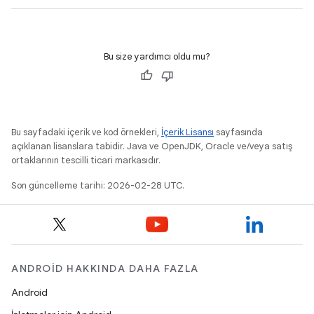
Bu size yardımcı oldu mu?
Bu sayfadaki içerik ve kod örnekleri,
İçerik Lisansı
sayfasında
açıklanan lisanslara tabidir. Java ve OpenJDK, Oracle ve/veya satış
ortaklarının tescilli ticari markasıdır.
Son güncelleme tarihi: 2026-02-28 UTC.
ANDROID HAKKINDA DAHA FAZLA
Android