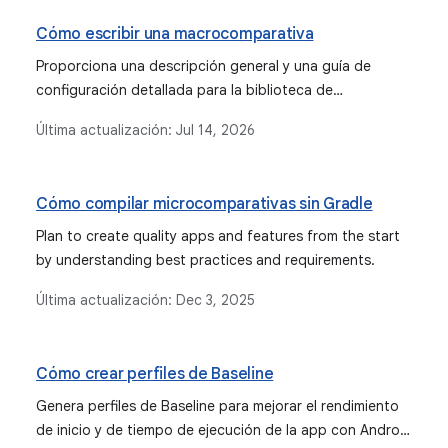
Cómo escribir una macrocomparativa
Proporciona una descripción general y una guía de
configuración detallada para la biblioteca de
Macrobenchmark, que se usa para probar casos de uso
Última actualización:
Jul 14, 2026
de aplicaciones más grandes, como el inicio de la app y
las interacciones complejas de la IU.
Cómo compilar microcomparativas sin Gradle
Plan to create quality apps and features from the start
by understanding best practices and requirements.
Última actualización:
Dec 3, 2025
Cómo crear perfiles de Baseline
Genera perfiles de Baseline para mejorar el rendimiento
de inicio y de tiempo de ejecución de la app con Android