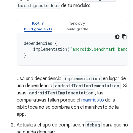
build.gradle.kts
de tu módulo:
Kotlin
Groovy
dependencies
{
implementation
(
"androidx.benchmark:benchm
}
Usa una dependencia
implementation
en lugar de
una dependencia
androidTestImplementation
. Si
usas
androidTestImplementation
, las
comparativas fallan porque el
manifiesto
de la
biblioteca no se combina con el manifiesto de la
app.
Actualiza el tipo de compilación
debug
para que no
se pueda depurar: