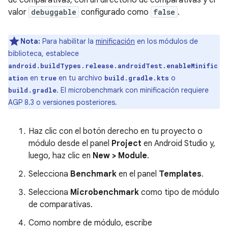
valor
debuggable
configurado como
false
.
Nota:
Para habilitar la
minificación
en los módulos de
biblioteca, establece
android.buildTypes.release.androidTest.enableMinific
en
en tu archivo
o
ation
true
build.gradle.kts
. El microbenchmark con minificación requiere
build.gradle
AGP 8.3 o versiones posteriores.
Haz clic con el botón derecho en tu proyecto o
módulo desde el panel
Project
en Android Studio y,
luego, haz clic en
New > Module
.
Selecciona
Benchmark
en el panel
Templates
.
Selecciona
Microbenchmark
como tipo de módulo
de comparativas.
Como nombre de módulo, escribe