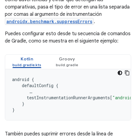
comparativas, pasa el tipo de error en una lista separada
por comas al argumento de instrumentación
androidx.benchmark.suppressErrors
.
Puedes configurar esto desde tu secuencia de comandos
de Gradle, como se muestra en el siguiente ejemplo:
Kotlin
Groovy
android
{
defaultConfig
{
…
testInstrumentationRunnerArguments
[
"androidx
}
}
También puedes suprimir errores desde la línea de