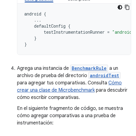
android
{
...
defaultConfig
{
testInstrumentationRunner
=
"androidx
}
}
Agrega una instancia de
BenchmarkRule
a un
archivo de prueba del directorio
androidTest
para agregar tus comparativas. Consulta
Cómo
crear una clase de Microbenchmark
para descubrir
cómo escribir comparativas.
En el siguiente fragmento de código, se muestra
cómo agregar comparativas a una prueba de
instrumentación: