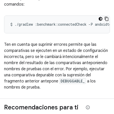
comandos:
$
./gradlew
:benchmark:connectedCheck
-P
andoidtes
Ten en cuenta que suprimir errores permite que las
comparativas se ejecuten en un estado de configuración
incorrecta, pero se le cambiará intencionalmente el
nombre del resultado de las comparativas anteponiendo
nombres de pruebas con el error. Por ejemplo, ejecutar
una comparativa depurable con la supresión del
fragmento anterior antepone
DEBUGGABLE_
a los
nombres de prueba.
Recomendaciones para ti