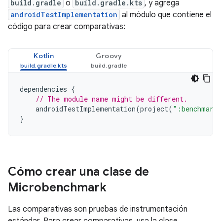
build.gradle
o
build.gradle.kts
, y agrega
androidTestImplementation
al módulo que contiene el
código para crear comparativas:
Kotlin
Groovy
dependencies
{
// The module name might be different.
androidTestImplementation
(
project
(
":benchmark
}
Cómo crear una clase de
Microbenchmark
Las comparativas son pruebas de instrumentación