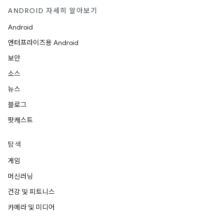
ANDROID 자세히 알아보기
Android
엔터프라이즈용 Android
보안
소스
뉴스
블로그
팟캐스트
탐색
게임
머신러닝
건강 및 피트니스
카메라 및 미디어