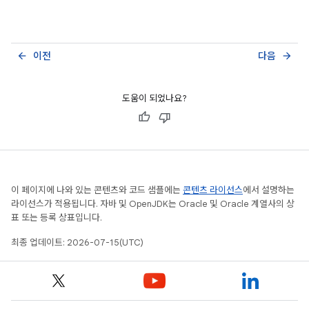
이전
다음
arrow_back
arrow_forward
도움이 되었나요?
이 페이지에 나와 있는 콘텐츠와 코드 샘플에는
콘텐츠 라이선스
에서 설명하는
라이선스가 적용됩니다. 자바 및 OpenJDK는 Oracle 및 Oracle 계열사의 상
표 또는 등록 상표입니다.
최종 업데이트: 2026-07-15(UTC)