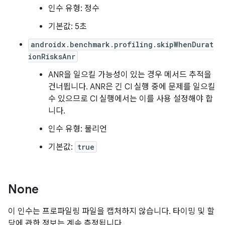
인수 유형: 정수
기본값: 5초
androidx.benchmark.profiling.skipWhenDurat
ionRisksAnr
ANR을 일으킬 가능성이 있는 경우 메서드 추적을
건너뜁니다. ANR은 긴 CI 실행 중에 문제를 일으킬
수 있으므로 CI 실행에서는 이를 사용 설정해야 합
니다.
인수 유형: 불리언
기본값:
true
None
이 인수는 프로파일링 파일을 캡처하지 않습니다. 타이밍 및 할
당에 관한 정보는 계속 측정됩니다.