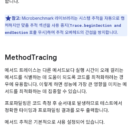
합니다.
참고:
Microbenchmark 라이브러리는 시스템 추적을 자동으로 캡
처하지만 맞춤 추적 섹션을 사용 중지(
Trace.beginSection and
호출 무시)하여 추적 오버헤드의 간섭을 방지합니다.
endSection
Method
Tracing
메서드 트레이스는 다른 메서드보다 실행 시간이 오래 걸리는
메서드를 식별하는 데 도움이 되도록 코드를 최적화하려는 경
우에 유용합니다. 이렇게 하면 성능에 가장 큰 영향을 미치는 메
서드를 최적화하는 데 집중할 수 있습니다.
프로파일링은 코드 측정 후 순서대로 발생하므로 테스트에서
정확한 타이밍과 프로파일링 결과를 모두 출력합니다.
메서드 추적은 기본적으로 사용 설정되어 있습니다.