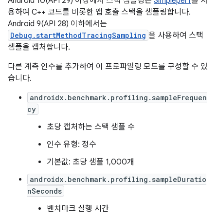
Android 10(API 29) 이상에서 스택 샘플링은
Simpleperf
를 사
용하여 C++ 코드를 비롯한 앱 호출 스택을 샘플링합니다.
Android 9(API 28) 이하에서는
Debug.startMethodTracingSampling
을 사용하여 스택
샘플을 캡처합니다.
다른 계측 인수를 추가하여 이 프로파일링 모드를 구성할 수 있
습니다.
androidx.benchmark.profiling.sampleFrequen
cy
초당 캡처하는 스택 샘플 수
인수 유형: 정수
기본값: 초당 샘플 1,000개
androidx.benchmark.profiling.sampleDuratio
nSeconds
벤치마크 실행 시간