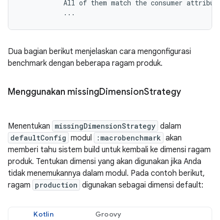
           All of them match the consumer attribute
Dua bagian berikut menjelaskan cara mengonfigurasi
benchmark dengan beberapa ragam produk.
Menggunakan missing
Dimension
Strategy
Menentukan
missingDimensionStrategy
dalam
defaultConfig
modul
:macrobenchmark
akan
memberi tahu sistem build untuk kembali ke dimensi ragam
produk. Tentukan dimensi yang akan digunakan jika Anda
tidak menemukannya dalam modul. Pada contoh berikut,
ragam
production
digunakan sebagai dimensi default:
Kotlin
Groovy