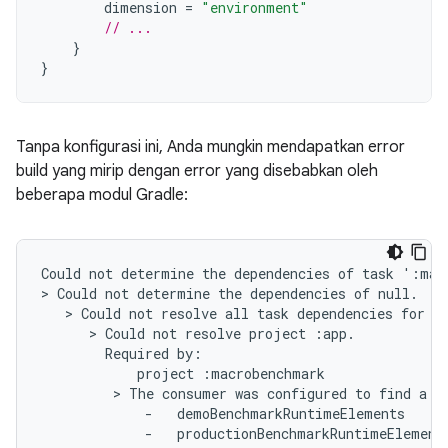
dimension
=
"environment"
// ...
}
}
Tanpa konfigurasi ini, Anda mungkin mendapatkan error
build yang mirip dengan error yang disebabkan oleh
beberapa modul Gradle:
Could not determine the dependencies of task ':mac
> Could not determine the dependencies of null.

   > Could not resolve all task dependencies for c
      > Could not resolve project :app.

        Required by:

            project :macrobenchmark

         > The consumer was configured to find a r
             -   demoBenchmarkRuntimeElements

             -   productionBenchmarkRuntimeElements