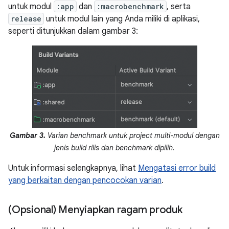
untuk modul
:app
dan
:macrobenchmark
, serta
release
untuk modul lain yang Anda miliki di aplikasi,
seperti ditunjukkan dalam gambar 3:
Gambar 3.
Varian benchmark untuk project multi-modul dengan
jenis build rilis dan benchmark dipilih.
Untuk informasi selengkapnya, lihat
Mengatasi error build
yang berkaitan dengan pencocokan varian
.
(Opsional) Menyiapkan ragam produk