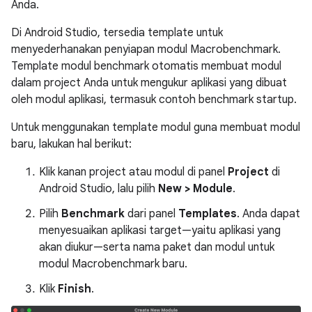
Anda.
Di Android Studio, tersedia template untuk
menyederhanakan penyiapan modul Macrobenchmark.
Template modul benchmark otomatis membuat modul
dalam project Anda untuk mengukur aplikasi yang dibuat
oleh modul aplikasi, termasuk contoh benchmark startup.
Untuk menggunakan template modul guna membuat modul
baru, lakukan hal berikut:
Klik kanan project atau modul di panel
Project
di
Android Studio, lalu pilih
New > Module
.
Pilih
Benchmark
dari panel
Templates
. Anda dapat
menyesuaikan aplikasi target—yaitu aplikasi yang
akan diukur—serta nama paket dan modul untuk
modul Macrobenchmark baru.
Klik
Finish
.