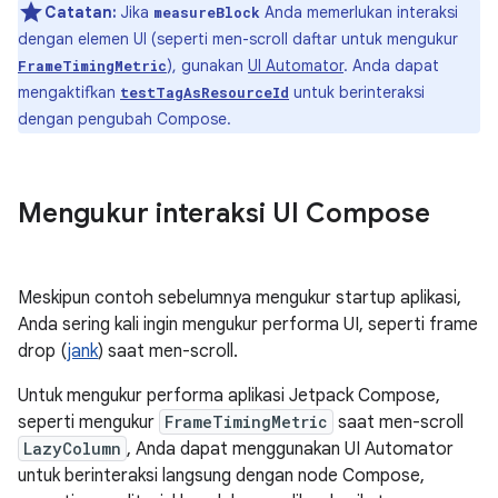
Catatan:
Jika
Anda memerlukan interaksi
measureBlock
dengan elemen UI (seperti men-scroll daftar untuk mengukur
), gunakan
UI Automator
. Anda dapat
FrameTimingMetric
mengaktifkan
untuk berinteraksi
testTagAsResourceId
dengan pengubah Compose.
Mengukur interaksi UI Compose
Meskipun contoh sebelumnya mengukur startup aplikasi,
Anda sering kali ingin mengukur performa UI, seperti frame
drop (
jank
) saat men-scroll.
Untuk mengukur performa aplikasi Jetpack Compose,
seperti mengukur
FrameTimingMetric
saat men-scroll
LazyColumn
, Anda dapat menggunakan UI Automator
untuk berinteraksi langsung dengan node Compose,