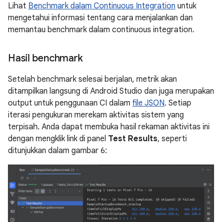
Lihat
Benchmark dalam Continuous Integration
untuk
mengetahui informasi tentang cara menjalankan dan
memantau benchmark dalam continuous integration.
Hasil benchmark
Setelah benchmark selesai berjalan, metrik akan
ditampilkan langsung di Android Studio dan juga merupakan
output untuk penggunaan CI dalam
file JSON
. Setiap
iterasi pengukuran merekam aktivitas sistem yang
terpisah. Anda dapat membuka hasil rekaman aktivitas ini
dengan mengklik link di panel
Test Results
, seperti
ditunjukkan dalam gambar 6: