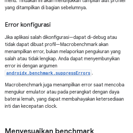
menu. Tindakan ini akan menunjukkan tampilan alat profiler
yang ditampilkan di bagian sebelumnya.
Error konfigurasi
Jika aplikasi salah dikonfigurasi—dapat di-debug atau
tidak dapat dibuat profil—Macrobenchmark akan
menampilkan error, bukan melaporkan pengukuran yang
salah atau tidak lengkap. Anda dapat menyembunyikan
error ini dengan argumen
androidx.benchmark.suppressErrors
.
Macrobenchmark juga menampilkan error saat mencoba
mengukur emulator atau pada perangkat dengan daya
baterai lemah, yang dapat membahayakan ketersediaan
inti dan kecepatan clock.
Menyesuaikan benchmark