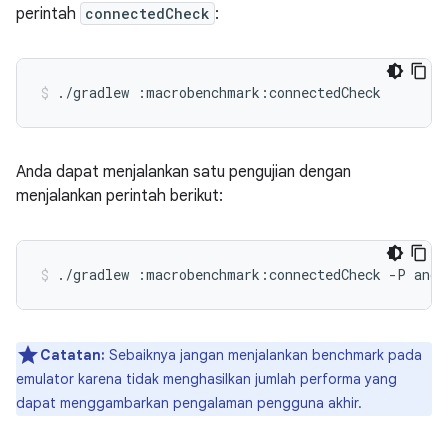
perintah
connectedCheck
:
./gradlew
:macrobenchmark:connectedCheck
Anda dapat menjalankan satu pengujian dengan
menjalankan perintah berikut:
./gradlew
:macrobenchmark:connectedCheck
-P
andr
Catatan:
Sebaiknya jangan menjalankan benchmark pada
emulator karena tidak menghasilkan jumlah performa yang
dapat menggambarkan pengalaman pengguna akhir.