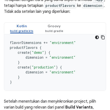
tetapi hanya tetapkan
productFlavors
ke
dimension
.
Tidak ada setelan lain yang diperlukan:
Kotlin
Groovy
flavorDimensions
+=
"environment"
productFlavors
{
create
(
"demo"
)
{
dimension
=
"environment"
}
create
(
"production"
)
{
dimension
=
"environment"
}
}
Setelah menentukan dan menyinkronkan project, pilih
varian build yang relevan dari panel
Build Variants
,