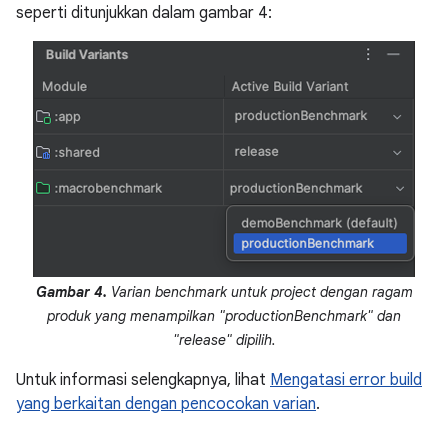
seperti ditunjukkan dalam gambar 4:
Gambar 4.
Varian benchmark untuk project dengan ragam
produk yang menampilkan "productionBenchmark" dan
"release" dipilih.
Untuk informasi selengkapnya, lihat
Mengatasi error build
yang berkaitan dengan pencocokan varian
.