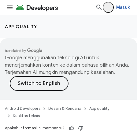
Masuk
APP QUALITY
Google menggunakan teknologi AI untuk
menerjemahkan konten ke dalam bahasa pilihan Anda.
Terjemahan AI mungkin mengandung kesalahan.
Android Developers
Desain & Rencana
App quality
Kualitas teknis
Apakah informasi ini membantu?