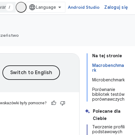
/
Android Studio
Zaloguj się
eczeństwo
Na tej stronie
Macrobenchma
rk
Microbenchmark
Porównanie
bibliotek testów
porównawczych
 wskazówki były pomocne?
Polecane dla
Ciebie
Tworzenie profili
podstawowych