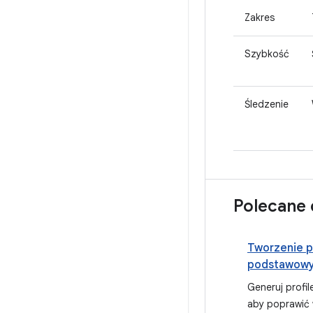
Zakres
Szybkość
Śledzenie
Polecane 
Tworzenie pr
podstawow
Generuj profi
aby poprawić