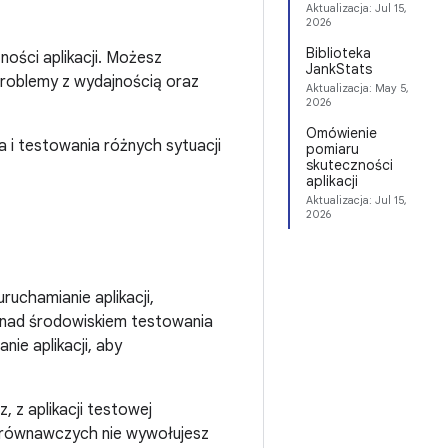
Aktualizacja:
Jul 15,
2026
Biblioteka
ości aplikacji. Możesz
JankStats
roblemy z wydajnością oraz
Aktualizacja:
May 5,
2026
Omówienie
a i testowania różnych sytuacji
pomiaru
skuteczności
aplikacji
Aktualizacja:
Jul 15,
2026
ruchamianie aplikacji,
lę nad środowiskiem testowania
ie aplikacji, aby
, z aplikacji testowej
orównawczych nie wywołujesz