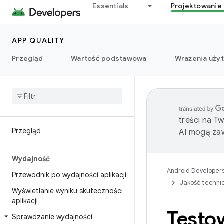
Essentials
Projektowanie 
APP QUALITY
Przegląd
Wartość podstawowa
Wrażenia uży
treści na T
Przegląd
AI mogą zaw
Wydajność
Android Developer
Przewodnik po wydajności aplikacji
Jakość techni
Wyświetlanie wyniku skuteczności
aplikacji
Testow
Sprawdzanie wydajności