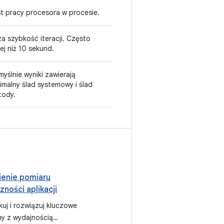
t pracy procesora w procesie.
a szybkość iteracji. Często
ej niż 10 sekund.
yślnie wyniki zawierają
imalny ślad systemowy i ślad
tody.
enie pomiaru
zności aplikacji
ikuj i rozwiązuj kluczowe
y z wydajnością