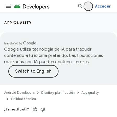
Acceder
APP QUALITY
Google utiliza tecnología de IA para traducir
contenido a tu idioma preferido. Las traducciones
realizadas con IA pueden contener errores.
Android Developers
Diseño y planificación
App quality
Calidad técnica
¿Te resultó útil?