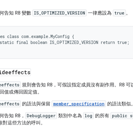
告知 R8 變數
IS_OPTIMIZED_VERSION
一律應設為
true
。
es class com.example.MyConfig {

static final boolean IS_OPTIMIZED_VERSION return true;

ideeffects
eeffects
規則會告知 R8，可假設指定成員沒有副作用。R8 
回值或傳回固定值。
eeffects
的語法與保留
member_specification
的語法類似
告知 R8，
DebugLogger
類別中名為
log
的所有
public s
移除對這些方法的呼叫。