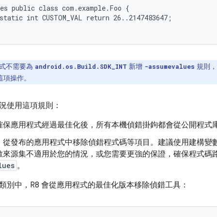
es public class com.example.Foo {

static int CUSTOM_VAL return 26..2147483647;

式不需要為
新增
規則，
android.os.Build.SDK_INT
-assumevalues
這項操作。
況使用這項規則：
確保應用程式經過最佳化後，所有本機偵錯掛鉤都會從公開程式
：從發布的應用程式中移除偵錯程式碼等項目。建議使用建構變
數來源集不適用於您的情況，或您需要更強的保證，確保程式碼
lues
。
類別中，R8 會從應用程式的最佳化版本移除偵錯工具：