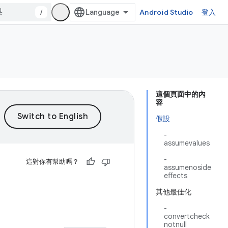
/
Android Studio
登入
這個頁面中的內
容
假設
-
assumevalues
-
這對你有幫助嗎？
assumenoside
effects
其他最佳化
-
convertcheck
notnull