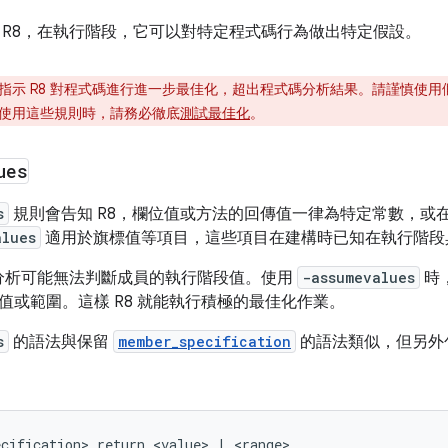
 R8，在執行階段，它可以對特定程式碼行為做出特定假設。
指示 R8 對程式碼進行進一步最佳化，超出程式碼分析結果。請謹慎使
使用這些規則時，請務必徹底
測試最佳化
。
ues
s
規則會告知 R8，欄位值或方法的回傳值一律為特定常數，或
alues
適用於旗標值等項目，這些項目在建構時已知在執行階段
態分析可能無法判斷成員的執行階段值。使用
-assumevalues
時
值或範圍。這樣 R8 就能執行積極的最佳化作業。
s
的語法與保留
member_specification
的語法類似，但另外