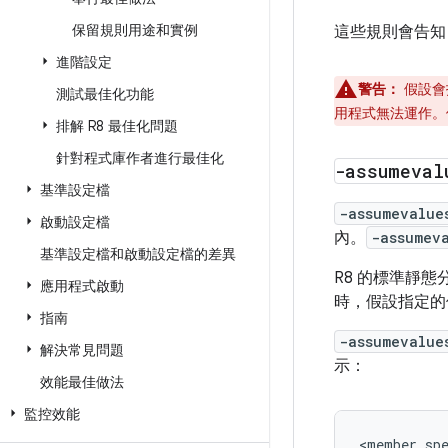
保留規則用途和實例
這些規則會告知
進階設定
警告：
假設會
測試最佳化功能
用程式無法運作。
排解 R8 最佳化問題
針對程式庫作者進行最佳化
-assumeval
基準設定檔
-assumevalue
啟動設定檔
內。
-assumev
基準設定檔和啟動設定檔的差異
R8 的標準靜
應用程式啟動
時，假設指定的
指南
-assumevalue
解決常見問題
示：
效能最佳做法
監控效能