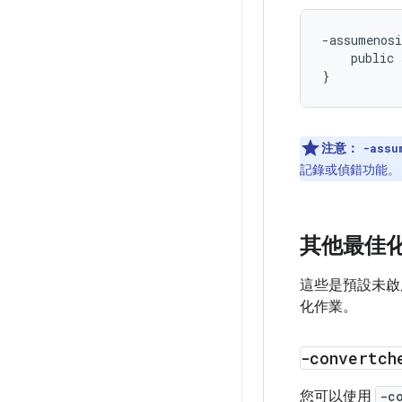
-assumenosi
    public 
注意：
-assu
記錄或偵錯功能。
其他最佳
這些是預設未啟
化作業。
-convertch
您可以使用
-c