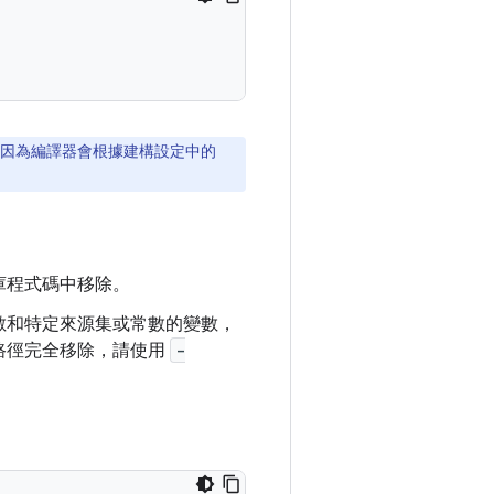
因為編譯器會根據建構設定中的
庫程式碼中移除。
數和特定來源集或常數的變數，
路徑完全移除，請使用
-