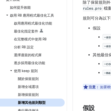
除了保留規則外
如何提升效能
rules.pro
檔案
啟用 R8 應用程式最佳化工具
規則可分為以下
啟用應用程式最佳化功能
假設
最佳化指定套件
-as
在完整模式中使用 R8
-as
分析 R8 設定
其他最佳
選擇適當的程式庫
逐步採用最佳化功能
-co
使用 keep 規則
-ma
關於保留規則
新增全域選項
注意：
如要瞭
新增保留規則
新增其他規則類型
假設
奉行最佳做法