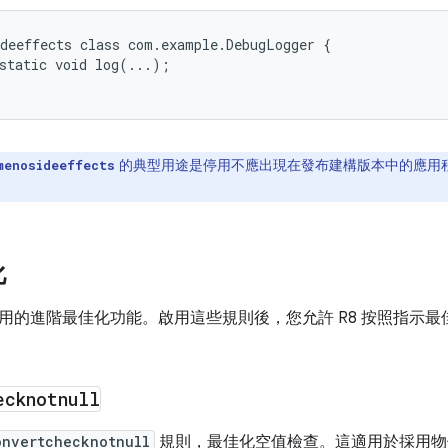
deeffects class com.example.DebugLogger {

static void log(...);

的典型用途是停用不應出現在發布建構版本中的應用
menosideeffects
化
用的進階最佳化功能。啟用這些規則後，您允許 R8 按照指示
ecknotnull
onvertchecknotnull
規則，最佳化空值檢查。這適用於採用物