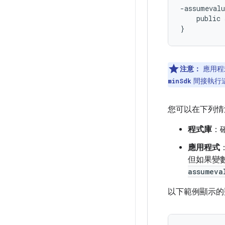
-assumevalu
    public 
注意：
應用程
間接執行
minSdk
您可以在下列情
程式庫
：
應用程式
但如果變
assumeva
以下範例顯示的