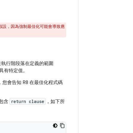
用假設，因為強制最佳化可能會導致應
在執行階段落在定義的範圍
具有特定值。
，您會告知 R8 在最佳化程式碼
包含
return clause
，如下所