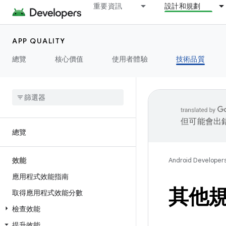
重要資訊
設計和規劃
APP QUALITY
總覽
核心價值
使用者體驗
技術品質
但可能會出
總覽
效能
Android Developer
應用程式效能指南
其他
取得應用程式效能分數
檢查效能
提升效能