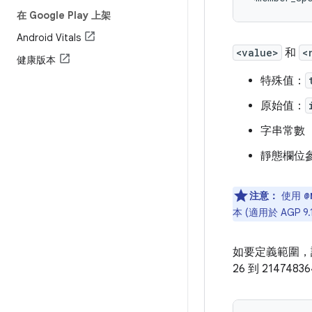
在 Google Play 上架
Android Vitals
<value>
和
<
健康版本
特殊值：
原始值：
字串常數
靜態欄位參
注意：
使用
@
本 (適用於 AGP 9.
如要定義範圍，
26 到 2147483