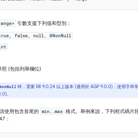
range>
引數支援下列值和型別：
true, false, null, @NonNull
int
照 (包括列舉欄位)
時，需要 R8 9.0.24 以上版本 (適用於 AGP 9.0.0)，使用字串常
NonNull
1.0)。
請使用包含首尾的
min..max
格式。舉例來說，下列程式碼片
647：