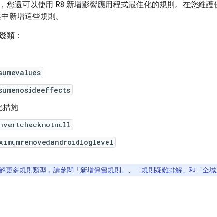
，您還可以使用 R8 新增影響應用程式最佳化的規則。在您維
中新增這些規則。
幾類：
sumevalues
sumenosideeffects
化措施
nvertchecknotnull
ximumremovedandroidloglevel
解更多規則類型，請參閱「
新增保留規則
」、「
規則疑難排解
」和「
全域