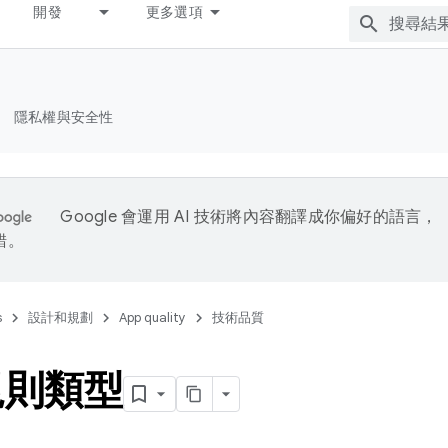
開發
更多選項
隱私權與安全性
Google 會運用 AI 技術將內容翻譯成你偏好的語言，
錯。
s
設計和規劃
App quality
技術品質
規則類型