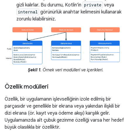
gizli kalırlar. Bu durumu, Kotlin'in
private
veya
internal
görünürlük anahtar kelimesini kullanarak
zorunlu kılabilirsiniz.
Şekil 1
. Örnek veri modülleri ve içerikleri.
Özellik modülleri
Özellik, bir uygulamanın işlevselliğinin izole edilmiş bir
parçasıdır ve genellikle bir ekrana veya yakından ilişkili bir
dizi ekrana (ör. kayıt veya ödeme akışı) karşılık gelir.
Uygulamanızda alt çubuk gezinme özelliği varsa her hedef
büyük olasılıkla bir özelliktir.