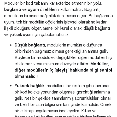
Modüler bir kod tabanını karakterize etmenin bir yolu,
bağlantı
ve
uyum
özelliklerini kullanmaktır. Bağlantı,
modüllerin birbirine bağımlılık derecesini ölçer. Bu bağlamda
uyum, tek bir modülün öğelerinin işlevsel olarak ne kadar
ilişkili olduğunu ölçer. Genel bir kural olarak, düşük bağlantı
ve yüksek uyum için çabalamalısınız:
Düşük bağlantı
, modüllerin mümkün olduğunca
birbirinden bağımsız olması gerektiği anlamına gelir.
Böylece bir modüldeki değişiklikler diğer modülleri hiç
etkilemez veya minimum düzeyde etkiler.
Modüller,
diğer modüllerin iç işleyişi hakkında bilgi sahibi
olmamalıdır
.
Yüksek bağlılık
, modüllerin bir sistem gibi davranan
bir kod koleksiyonundan oluşması gerektiği anlamına
gelir. Net bir şekilde tanımlanmış sorumlulukları olmalı
ve belirli bir alan bilgisi sınırları içinde kalmalıdır. Örnek
bir e-kitap uygulamasını inceleyelim. Kitap ve