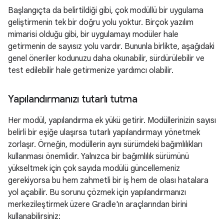
Başlangıçta da belirtildiği gibi, çok modüllü bir uygulama
geliştirmenin tek bir doğru yolu yoktur. Birçok yazılım
mimarisi olduğu gibi, bir uygulamayı modüler hale
getirmenin de sayısız yolu vardır. Bununla birlikte, aşağıdaki
genel öneriler kodunuzu daha okunabilir, sürdürülebilir ve
test edilebilir hale getirmenize yardımcı olabilir.
Yapılandırmanızı tutarlı tutma
Her modül, yapılandırma ek yükü getirir. Modüllerinizin sayısı
belirli bir eşiğe ulaşırsa tutarlı yapılandırmayı yönetmek
zorlaşır. Örneğin, modüllerin aynı sürümdeki bağımlılıkları
kullanması önemlidir. Yalnızca bir bağımlılık sürümünü
yükseltmek için çok sayıda modülü güncellemeniz
gerekiyorsa bu hem zahmetli bir iş hem de olası hatalara
yol açabilir. Bu sorunu çözmek için yapılandırmanızı
merkezileştirmek üzere Gradle'ın araçlarından birini
kullanabilirsiniz: