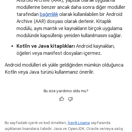
Android Archive (AAR), yapısal olarak uygulama
modüllerine benzer ancak daha sonra diğer modüller
tarafından
bağımlılık
olarak kullanılabilen bir Android
Archive (AAR) dosyası olarak derlenir. Kitaplık
modülü, aynı mantık ve kaynakların birçok uygulama
modülünde kapsüllenip yeniden kullanılmasını sağlar.
Kotlin ve Java kitaplıkları
Android kaynakları,
öğeleri veya manifest dosyaları içermez.
Android modülleri ek yükle geldiğinden mümkün olduğunca
Kotlin veya Java türünü kullanmanız önerilir.
Bu size yardımcı oldu mu?
Bu sayfadaki içerik ve kod örnekleri,
İçerik Lisansı
sayfasında
açıklanan lisanslara tabidir. Java ve OpenJDK, Oracle ve/veya satış