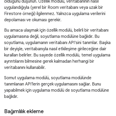
olduğunu düşünün. Özellik modülü, veritabanının nasıl
uygulandığıyla (yerel bir Room veritabanı veya uzak bir
Firestore örneği) ilgilenmez. Yalnızca uygulama verilerini
depolaması ve okuması gerekir.
Bu amaca ulaşmak için özellik modülü, belirli bir veritabanı
uygulamasına değil, soyutlama modülüne bağlıdır. Bu
soyutlama, uygulamanın veritabanı API'sini tanımlar. Başka
bir deyişle, veritabanıyla nasıl etkileşime girileceğine dair
kuralları belirler. Bu sayede özellik modülü, temel uygulama
ayrıntılarını bilmesine gerek kalmadan herhangi bir
veritabanını kullanabilir.
Somut uygulama modülü, soyutlama modülünde
tanımlanan API'lerin gerçek uygulamasını sağlar. Bunu
yapabilmek için uygulama modülü de soyutlama modülüne
bağlıdır.
Bağımlılık ekleme