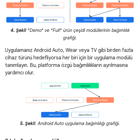
4. Şekil
*Demo* ve *Full* ürün çeşidi modüllerinin bağımlılık
grafiği.
Uygulamanız Android Auto, Wear veya TV gibi birden fazla
cihaz türünü hedefliyorsa her biri için bir uygulama modülü
tanımlayın. Bu, platforma özgü bağımlılıkların ayrılmasına
yardımcı olur.
5. Şekil
. Android Auto uygulama bağımlılığı grafiği.