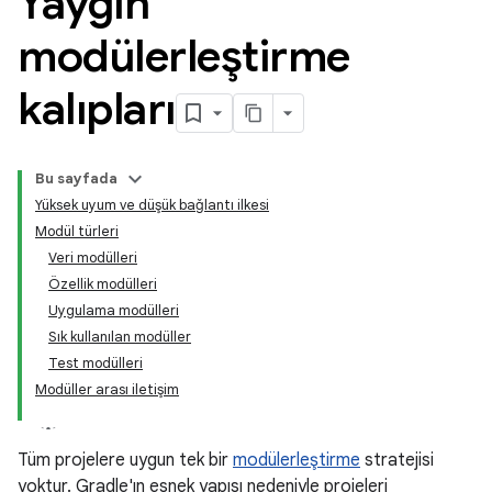
Yaygın
modülerleştirme
kalıpları
Bu sayfada
Yüksek uyum ve düşük bağlantı ilkesi
Modül türleri
Veri modülleri
Özellik modülleri
Uygulama modülleri
Sık kullanılan modüller
Test modülleri
Modüller arası iletişim
Tüm projelere uygun tek bir
modülerleştirme
stratejisi
yoktur. Gradle'ın esnek yapısı nedeniyle projeleri