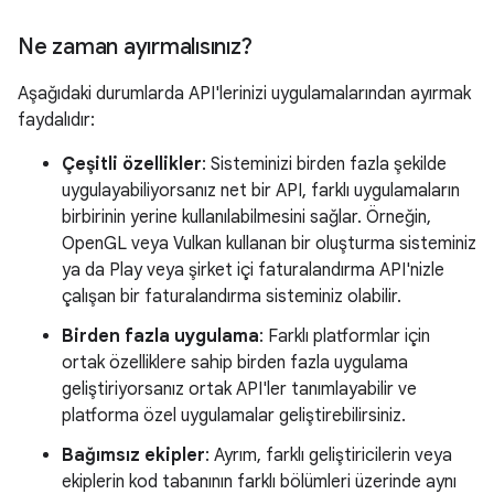
Ne zaman ayırmalısınız?
Aşağıdaki durumlarda API'lerinizi uygulamalarından ayırmak
faydalıdır:
Çeşitli özellikler
: Sisteminizi birden fazla şekilde
uygulayabiliyorsanız net bir API, farklı uygulamaların
birbirinin yerine kullanılabilmesini sağlar. Örneğin,
OpenGL veya Vulkan kullanan bir oluşturma sisteminiz
ya da Play veya şirket içi faturalandırma API'nizle
çalışan bir faturalandırma sisteminiz olabilir.
Birden fazla uygulama
: Farklı platformlar için
ortak özelliklere sahip birden fazla uygulama
geliştiriyorsanız ortak API'ler tanımlayabilir ve
platforma özel uygulamalar geliştirebilirsiniz.
Bağımsız ekipler
: Ayrım, farklı geliştiricilerin veya
ekiplerin kod tabanının farklı bölümleri üzerinde aynı