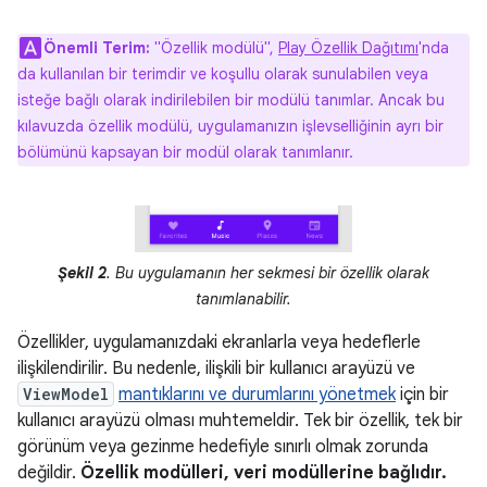
Önemli Terim:
"Özellik modülü",
Play Özellik Dağıtımı
'nda
da kullanılan bir terimdir ve koşullu olarak sunulabilen veya
isteğe bağlı olarak indirilebilen bir modülü tanımlar. Ancak bu
kılavuzda özellik modülü, uygulamanızın işlevselliğinin ayrı bir
bölümünü kapsayan bir modül olarak tanımlanır.
Şekil 2
. Bu uygulamanın her sekmesi bir özellik olarak
tanımlanabilir.
Özellikler, uygulamanızdaki ekranlarla veya hedeflerle
ilişkilendirilir. Bu nedenle, ilişkili bir kullanıcı arayüzü ve
ViewModel
mantıklarını ve durumlarını yönetmek
için bir
kullanıcı arayüzü olması muhtemeldir. Tek bir özellik, tek bir
görünüm veya gezinme hedefiyle sınırlı olmak zorunda
değildir.
Özellik modülleri, veri modüllerine bağlıdır.