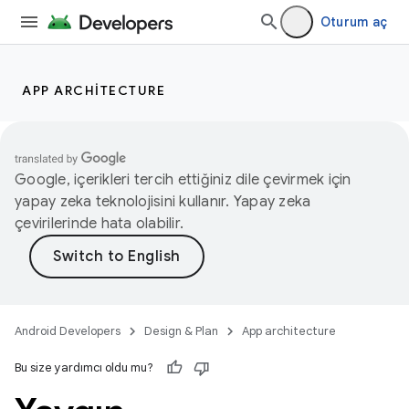
Oturum aç
APP ARCHITECTURE
Google, içerikleri tercih ettiğiniz dile çevirmek için
yapay zeka teknolojisini kullanır. Yapay zeka
çevirilerinde hata olabilir.
Android Developers
Design & Plan
App architecture
Bu size yardımcı oldu mu?