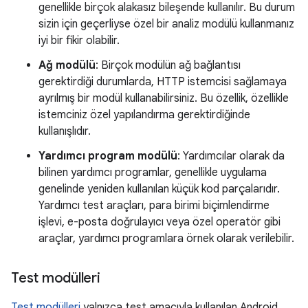
genellikle birçok alakasız bileşende kullanılır. Bu durum
sizin için geçerliyse özel bir analiz modülü kullanmanız
iyi bir fikir olabilir.
Ağ modülü
: Birçok modülün ağ bağlantısı
gerektirdiği durumlarda, HTTP istemcisi sağlamaya
ayrılmış bir modül kullanabilirsiniz. Bu özellik, özellikle
istemciniz özel yapılandırma gerektirdiğinde
kullanışlıdır.
Yardımcı program modülü
: Yardımcılar olarak da
bilinen yardımcı programlar, genellikle uygulama
genelinde yeniden kullanılan küçük kod parçalarıdır.
Yardımcı test araçları, para birimi biçimlendirme
işlevi, e-posta doğrulayıcı veya özel operatör gibi
araçlar, yardımcı programlara örnek olarak verilebilir.
Test modülleri
Test modülleri
yalnızca test amacıyla kullanılan Android