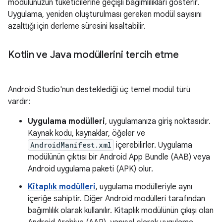
modülünüzün tüketicilerine geçişli bağımlılıkları gösterir.
Uygulama, yeniden oluşturulması gereken modül sayısını
azalttığı için derleme süresini kısaltabilir.
Kotlin ve Java modüllerini tercih etme
Android Studio'nun desteklediği üç temel modül türü
vardır:
Uygulama modülleri
, uygulamanıza giriş noktasıdır.
Kaynak kodu, kaynaklar, öğeler ve
AndroidManifest.xml
içerebilirler. Uygulama
modülünün çıktısı bir Android App Bundle (AAB) veya
Android uygulama paketi (APK) olur.
Kitaplık modülleri
, uygulama modülleriyle aynı
içeriğe sahiptir. Diğer Android modülleri tarafından
bağımlılık olarak kullanılır. Kitaplık modülünün çıkışı olan