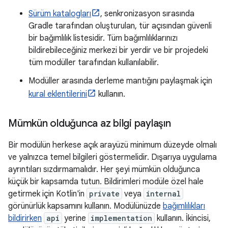
Sürüm katalogları
, senkronizasyon sırasında
Gradle tarafından oluşturulan, tür açısından güvenli
bir bağımlılık listesidir. Tüm bağımlılıklarınızı
bildirebileceğiniz merkezi bir yerdir ve bir projedeki
tüm modüller tarafından kullanılabilir.
Modüller arasında derleme mantığını paylaşmak için
kural eklentilerini
kullanın.
Mümkün olduğunca az bilgi paylaşın
Bir modülün herkese açık arayüzü minimum düzeyde olmalı
ve yalnızca temel bilgileri göstermelidir. Dışarıya uygulama
ayrıntıları sızdırmamalıdır. Her şeyi mümkün olduğunca
küçük bir kapsamda tutun. Bildirimleri modüle özel hale
getirmek için Kotlin'in
private
veya
internal
görünürlük kapsamını kullanın. Modülünüzde
bağımlılıkları
bildirirken
api
yerine
implementation
kullanın. İkincisi,