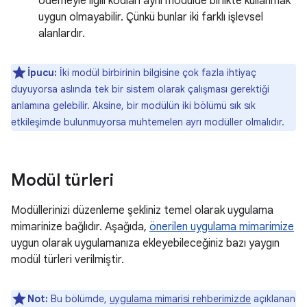
ödemeyle ilgili kodları aynı modülde birlikte kullanmak
uygun olmayabilir. Çünkü bunlar iki farklı işlevsel
alanlardır.
İpucu:
İki modül birbirinin bilgisine çok fazla ihtiyaç
duyuyorsa aslında tek bir sistem olarak çalışması gerektiği
anlamına gelebilir. Aksine, bir modülün iki bölümü sık sık
etkileşimde bulunmuyorsa muhtemelen ayrı modüller olmalıdır.
Modül türleri
Modüllerinizi düzenleme şekliniz temel olarak uygulama
mimarinize bağlıdır. Aşağıda,
önerilen uygulama mimarimize
uygun olarak uygulamanıza ekleyebileceğiniz bazı yaygın
modül türleri verilmiştir.
Not:
Bu bölümde,
uygulama mimarisi rehberimizde
açıklanan