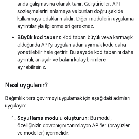
anda çalışmasına olanak tanır. Geliştiriciler, API
sözleşmelerini anlamaya ve bunları doğru şekilde
kullanmaya odaklanmalıdır. Diğer modüllerin uygulama
ayrıntılarıyla ilgilenmeleri gerekmez.
Büyük kod tabanı
: Kod tabanı büyük veya karmaşık
olduğunda API'yi uygulamadan ayırmak kodu daha
yönetilebilir hale getirir. Bu sayede kod tabanını daha
ayrıntılı, anlaşılır ve bakımı kolay birimlere
ayırabilirsiniz.
Nasıl uygulanır?
Bağımlılık ters çevirmeyi uygulamak için aşağıdaki adımları
uygulayın:
Soyutlama modülü oluşturun
: Bu modül,
özelliğinizin davranışını tanımlayan API'ler (arayüzler
ve modeller) içermelidir.