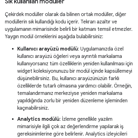
Sık kullanılan modüller
Çekirdek modüller olarak da bilinen ortak modüller, diğer
modüllerin sık kullandığı kodu içerir. Tekrarı azaltır ve
uygulamanın mimarisinde belirli bir katmanı temsil etmezler.
Yaygın modül örneklerini aşağıda bulabilirsiniz:
Kullanıcı arayüzü modülü
: Uygulamanızda özel
kullanıcı arayüzü öğeleri veya ayrıntılı markalama
kullanıyorsanız tüm özelliklerin yeniden kullanılması için
widget koleksiyonunuzu bir modül içinde kapsüllemeyi
düşünebilirsiniz. Bu, kullanıcı arayüzünüzün farklı
özelliklerde tutarlı olmasına yardımcı olabilir. Örneğin,
temalandırmanız merkeziyse yeniden markalama
yapıldığında zorlu bir yeniden düzenleme işleminden
kaçınabilirsiniz.
Analytics modülü
: İzleme genellikle yazılım
mimarisiyle ilgili çok az değerlendirme yapılarak iş
gereksinimlerine göre belirlenir. Analytics izleyicileri