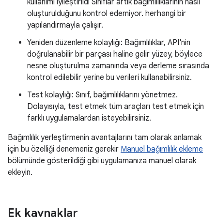
kullanımı iyileştirildi Sınıflar artık bağımlılıklarının nasıl
oluşturulduğunu kontrol edemiyor. herhangi bir
yapılandırmayla çalışır.
Yeniden düzenleme kolaylığı: Bağımlılıklar, API'nin
doğrulanabilir bir parçası haline gelir yüzey, böylece
nesne oluşturulma zamanında veya derleme sırasında
kontrol edilebilir yerine bu verileri kullanabilirsiniz.
Test kolaylığı: Sınıf, bağımlılıklarını yönetmez.
Dolayısıyla, test etmek tüm araçları test etmek için
farklı uygulamalardan isteyebilirsiniz.
Bağımlılık yerleştirmenin avantajlarını tam olarak anlamak
için bu özelliği denemeniz gerekir
Manuel bağımlılık ekleme
bölümünde gösterildiği gibi uygulamanıza manuel olarak
ekleyin.
Ek kaynaklar