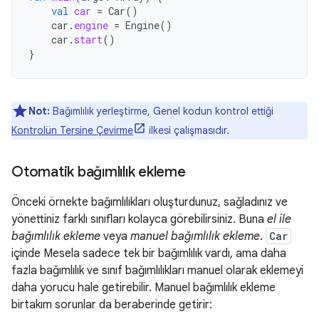
val
car
=
Car
()
car
.
engine
=
Engine
()
car
.
start
()
}
Not:
Bağımlılık yerleştirme, Genel kodun kontrol ettiği
Kontrolün Tersine Çevirme
ilkesi çalışmasıdır.
Otomatik bağımlılık ekleme
Önceki örnekte bağımlılıkları oluşturdunuz, sağladınız ve
yönettiniz farklı sınıfları kolayca görebilirsiniz. Buna
el ile
bağımlılık ekleme
veya
manuel bağımlılık ekleme
.
Car
içinde Mesela sadece tek bir bağımlılık vardı, ama daha
fazla bağımlılık ve sınıf bağımlılıkları manuel olarak eklemeyi
daha yorucu hale getirebilir. Manuel bağımlılık ekleme
birtakım sorunlar da beraberinde getirir: