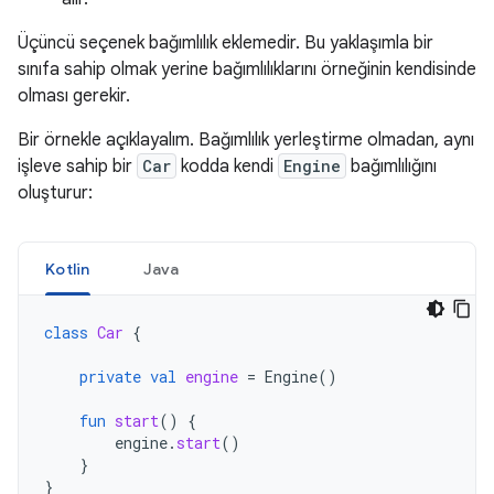
Üçüncü seçenek bağımlılık eklemedir. Bu yaklaşımla bir
sınıfa sahip olmak yerine bağımlılıklarını örneğinin kendisinde
olması gerekir.
Bir örnekle açıklayalım. Bağımlılık yerleştirme olmadan, aynı
işleve sahip bir
Car
kodda kendi
Engine
bağımlılığını
oluşturur:
Kotlin
Java
class
Car
{
private
val
engine
=
Engine
()
fun
start
()
{
engine
.
start
()
}
}