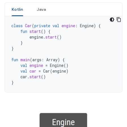
Kotlin
Java
class
Car
(
private
val
engine
:
Engine
)
{
fun
start
()
{
engine
.
start
()
}
}
fun
main
(
args
:
Array
)
{
val
engine
=
Engine
()
val
car
=
Car
(
engine
)
car
.
start
()
}