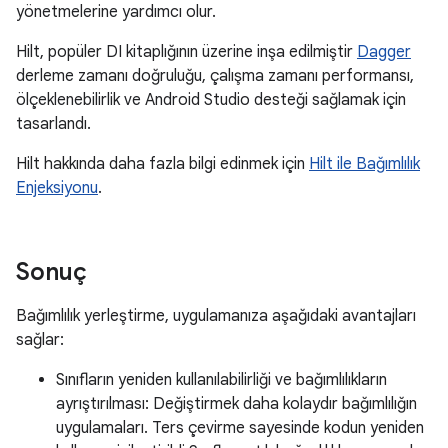
yönetmelerine yardımcı olur.
Hilt, popüler DI kitaplığının üzerine inşa edilmiştir
Dagger
derleme zamanı doğruluğu, çalışma zamanı performansı,
ölçeklenebilirlik ve Android Studio desteği sağlamak için
tasarlandı.
Hilt hakkında daha fazla bilgi edinmek için
Hilt ile Bağımlılık
Enjeksiyonu
.
Sonuç
Bağımlılık yerleştirme, uygulamanıza aşağıdaki avantajları
sağlar:
Sınıfların yeniden kullanılabilirliği ve bağımlılıkların
ayrıştırılması: Değiştirmek daha kolaydır bağımlılığın
uygulamaları. Ters çevirme sayesinde kodun yeniden