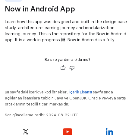
Now in Android App
Learn how this app was designed and built in the design case
study, architecture learning journey and modularization
learning journey. This is the repository for the Now in Android
app. It is a work in progress 🚧. Now in Android is a fully
functional
Bu size yardımcı oldu mu?
Bu sayfadaki içerik ve kod örnekleri,
İçerik Lisansı
sayfasında
açıklanan lisanslara tabidir. Java ve OpenJDK, Oracle ve/veya satış
ortaklarının tescilli ticari markasıdır.
Son güncelleme tarihi: 2024-08-22 UTC.