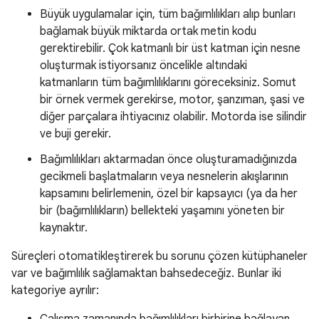
Büyük uygulamalar için, tüm bağımlılıkları alıp bunları
bağlamak büyük miktarda ortak metin kodu
gerektirebilir. Çok katmanlı bir üst katman için nesne
oluşturmak istiyorsanız öncelikle altındaki
katmanların tüm bağımlılıklarını göreceksiniz. Somut
bir örnek vermek gerekirse, motor, şanzıman, şasi ve
diğer parçalara ihtiyacınız olabilir. Motorda ise silindir
ve buji gerekir.
Bağımlılıkları aktarmadan önce oluşturamadığınızda
gecikmeli başlatmaların veya nesnelerin akışlarının
kapsamını belirlemenin, özel bir kapsayıcı (ya da her
bir (bağımlılıkların) bellekteki yaşamını yöneten bir
kaynaktır.
Süreçleri otomatikleştirerek bu sorunu çözen kütüphaneler
var ve bağımlılık sağlamaktan bahsedeceğiz. Bunlar iki
kategoriye ayrılır:
Çalışma zamanında bağımlılıkları birbirine bağlayan