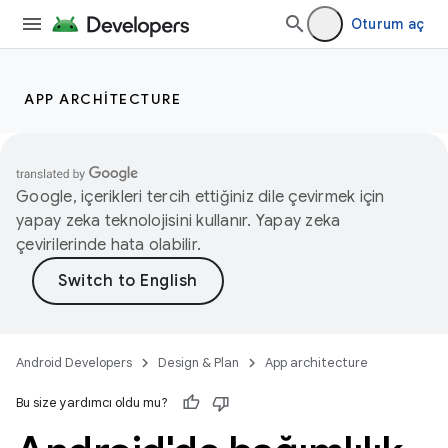
Oturum aç
APP ARCHITECTURE
Google, içerikleri tercih ettiğiniz dile çevirmek için
yapay zeka teknolojisini kullanır. Yapay zeka
çevirilerinde hata olabilir.
Android Developers
Design & Plan
App architecture
Bu size yardımcı oldu mu?