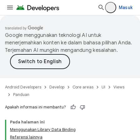
Masuk
Google menggunakan teknologi AI untuk
menerjemahkan konten ke dalam bahasa pilihan Anda.
Terjemahan AI mungkin mengandung kesalahan.
Android Developers
Develop
Core areas
UI
Views
Panduan
Apakah informasi ini membantu?
Pada halaman ini
Menggunakan Library Data Binding
Referensi lainnya