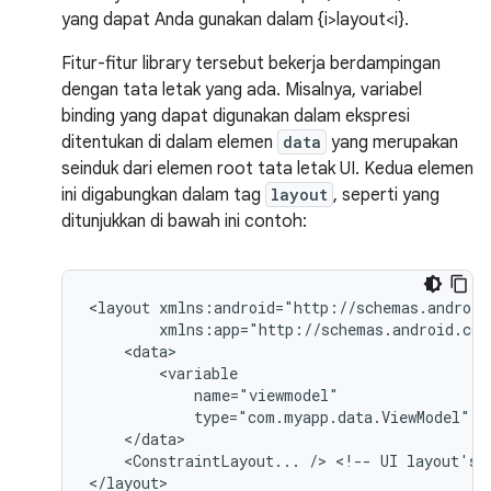
yang dapat Anda gunakan dalam {i>layout<i}.
Fitur-fitur library tersebut bekerja berdampingan
dengan tata letak yang ada. Misalnya, variabel
binding yang dapat digunakan dalam ekspresi
ditentukan di dalam elemen
data
yang merupakan
seinduk dari elemen root tata letak UI. Kedua elemen
ini digabungkan dalam tag
layout
, seperti yang
ditunjukkan di bawah ini contoh:
<layout
type="com.myapp.data.ViewModel"
<ConstraintLayout...
/>
<!--
UI
layout's