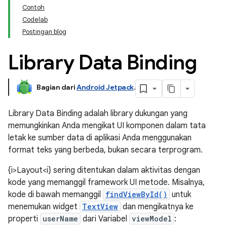
Contoh
Codelab
Postingan blog
Library Data Binding
Bagian dari
Android Jetpack
.
Library Data Binding adalah library dukungan yang
memungkinkan Anda mengikat UI komponen dalam tata
letak ke sumber data di aplikasi Anda menggunakan
format teks yang berbeda, bukan secara terprogram.
{i>Layout<i} sering ditentukan dalam aktivitas dengan
kode yang memanggil framework UI metode. Misalnya,
kode di bawah memanggil
findViewById()
untuk
menemukan widget
TextView
dan mengikatnya ke
properti
userName
dari Variabel
viewModel
: